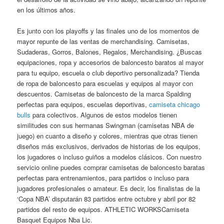
en los últimos años.
Es junto con los playoffs y las finales uno de los momentos de
mayor repunte de las ventas de merchandising. Camisetas,
Sudaderas, Gorros, Balones, Regalos, Merchandising. ¿Buscas
equipaciones, ropa y accesorios de baloncesto baratos al mayor
para tu equipo, escuela o club deportivo personalizada? Tienda
de ropa de baloncesto para escuelas y equipos al mayor con
descuentos. Camisetas de baloncesto de la marca Spalding
perfectas para equipos, escuelas deportivas,
camiseta chicago
bulls
para colectivos. Algunos de estos modelos tienen
similitudes con sus hermanas Swingman (camisetas NBA de
juego) en cuanto a diseño y colores, mientras que otras tienen
diseños más exclusivos, derivados de historias de los equipos,
los jugadores o incluso guiños a modelos clásicos. Con nuestro
servicio online puedes comprar camisetas de baloncesto baratas
perfectas para entrenamientos, para partidos o incluso para
jugadores profesionales o amateur. Es decir, los finalistas de la
‘Copa NBA’ disputarán 83 partidos entre octubre y abril por 82
partidos del resto de equipos. ATHLETIC WORKSCamiseta
Basquet Equipos Nba Lic.