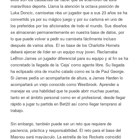
maravilloso deporte. Llama la atención la octava posición de
Luka Doncic, camisetas nba un jugador que a sus 23 años se ha
convertido ya por su mágico juego y por su carisma en uno de
los preferidos por los aficionados de todo el mundo. Sus diseños
se almacenan permanentemente en nuestra base de datos, por
lo que puede volver a pedir su camiseta fácilmente incluso
después de varios años. El ex base de los Charlotte Hornets
deberá ejercer de líder en un equipo muy joven. Reclamaba
LeBron James un jugador diferencial para su equipo y al fin se ha
concretado la llegada de la ‘Ceja’ como agente libre. Su llegada
ha eclipsado otra de mucho calado como es la de Paul George.
Si James pedía un acompañante de altura, a James Harden lo
acompañará un viejo conocido como Westbrook. Aprender a
manejar es una habilidad que te puede abrir muchas puertas,
tanto en el ámbito personal como en el profesional, desde llegar
rápido a jugar tu partida en Bet20 así como llegar temprano al
trabajo.
Sin embargo, también puede ser un reto que requiere de
paciencia, práctica y responsabilidad. El reto para el base del
Masnou será mayúsculo. La estrella de los Rockets coincidió