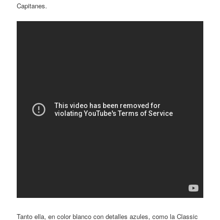
Capitanes.
Tanto ella, en color blanco con detalles azules, como la Classic