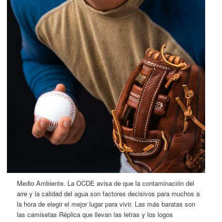
Medio Ambiente. La OCDE avisa de que la contaminación del
aire y la calidad del agua son factores decisivos para muchos a
la hora de elegir el mejor lugar para vivir. Las más baratas son
las camisetas Réplica que llevan las letras y los logos