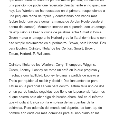
una posición de poder que repercute directamente en lo que pase
hoy. Los Warriors se han desatado en el primero, respondiendo a
una pequeña racha de triples y contestando con varios más
(sobre todo, uno para cerrar la manga de Jordan Poole desde el
centro del campo). Momento intenso en el partido, con un amago
de expulsión a Green y cruce de palabras entre Smart y Poole.
Green marca el amago ante Horford y se la lía al dominicano con
ese simple movimiento en el perímetro. Brown, para Horford. Dos
para Boston. Quinteto titular de los Celtics: Smart, Brown,
Tatum, Horford, R. Williams.
Quinteto titular de los Warriors: Curry, Thompson, Wiggins,
Green, Looney. Looney se toma un café en lo que progresa y
machaca con facilidad. Looney le gana la partida de nuevo a
Theis por rapidez al recibir y decidir. Dos lanzamientos para
Tatum en la personal se van para dentro. Tatum falla uno de dos
en un par de tandas seguidas que tiene en la personal. Tatum es
el que acierta para abrir algo de brecha ahora. Así es el informe
que vincula al Barça con la empresa de las cuentas de la
polémica. Pero además del mundo del deporte, los tank top de
hombre son cada día más comunes para su uso diario en las