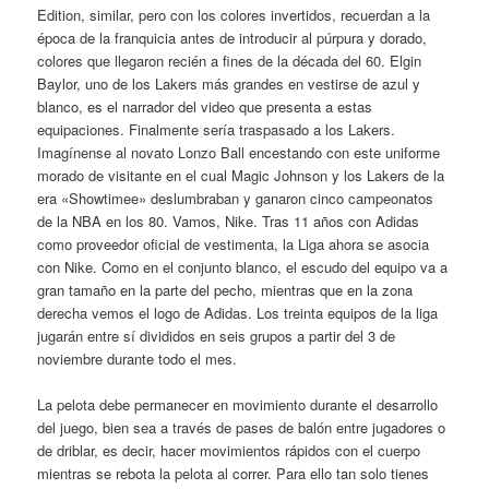
Edition, similar, pero con los colores invertidos, recuerdan a la
época de la franquicia antes de introducir al púrpura y dorado,
colores que llegaron recién a fines de la década del 60. Elgin
Baylor, uno de los Lakers más grandes en vestirse de azul y
blanco, es el narrador del video que presenta a estas
equipaciones. Finalmente sería traspasado a los Lakers.
Imagínense al novato Lonzo Ball encestando con este uniforme
morado de visitante en el cual Magic Johnson y los Lakers de la
era «Showtimee» deslumbraban y ganaron cinco campeonatos
de la NBA en los 80. Vamos, Nike. Tras 11 años con Adidas
como proveedor oficial de vestimenta, la Liga ahora se asocia
con Nike. Como en el conjunto blanco, el escudo del equipo va a
gran tamaño en la parte del pecho, mientras que en la zona
derecha vemos el logo de Adidas. Los treinta equipos de la liga
jugarán entre sí divididos en seis grupos a partir del 3 de
noviembre durante todo el mes.
La pelota debe permanecer en movimiento durante el desarrollo
del juego, bien sea a través de pases de balón entre jugadores o
de driblar, es decir, hacer movimientos rápidos con el cuerpo
mientras se rebota la pelota al correr. Para ello tan solo tienes