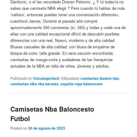
Danilovic, o el tan recordado Drazen Petrovic. ¿ Y tú todavía no
sabes que camiseta NBA elegir ? Pero cuando tú hablas de más
‘valioso’, entonces puedes tener una conversación diferente»,
cuestionó James. Durante el pasado año compré
aproximadamente 350 camisetas (sí, 350) y todas y cada una de
ellas con una calidad excepcional difícil de descubrir posibles
diferencias con una real. Nuevo, moderno y de alta calidad.
Blusas casuales de alta calidad, con blusa de empalme de
bloque de color, talla grande. En esta sección encontrarás
camisetas de manga corta y sudaderas de las franquicias
actuales de la NBA en talla de niños, jóvenes y adultos.
Publicado en
Uncategorized
|
Etiquetado
camisetas basket nba
,
camisetas nike nba baratas
,
españa ropa baloncesto
Camisetas Nba Baloncesto
Futbol
Posted on
30 de agosto de 2023