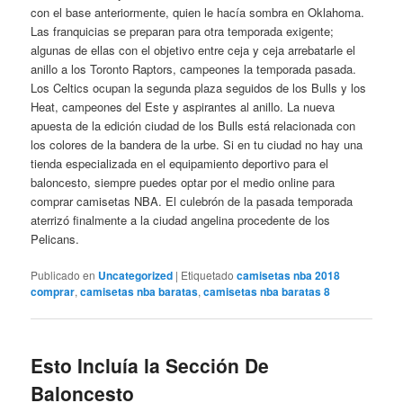
con el base anteriormente, quien le hacía sombra en Oklahoma.
Las franquicias se preparan para otra temporada exigente;
algunas de ellas con el objetivo entre ceja y ceja arrebatarle el
anillo a los Toronto Raptors, campeones la temporada pasada.
Los Celtics ocupan la segunda plaza seguidos de los Bulls y los
Heat, campeones del Este y aspirantes al anillo. La nueva
apuesta de la edición ciudad de los Bulls está relacionada con
los colores de la bandera de la urbe. Si en tu ciudad no hay una
tienda especializada en el equipamiento deportivo para el
baloncesto, siempre puedes optar por el medio online para
comprar camisetas NBA. El culebrón de la pasada temporada
aterrizó finalmente a la ciudad angelina procedente de los
Pelicans.
Publicado en
Uncategorized
|
Etiquetado
camisetas nba 2018
comprar
,
camisetas nba baratas
,
camisetas nba baratas 8
Esto Incluía la Sección De
Baloncesto