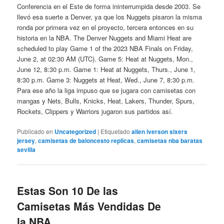
Conferencia en el Este de forma ininterrumpida desde 2003. Se
llevó esa suerte a Denver, ya que los Nuggets pisaron la misma
ronda por primera vez en el proyecto, tercera entonces en su
historia en la NBA. The Denver Nuggets and Miami Heat are
scheduled to play Game 1 of the 2023 NBA Finals on Friday,
June 2, at 02:30 AM (UTC). Game 5: Heat at Nuggets, Mon.,
June 12, 8:30 p.m. Game 1: Heat at Nuggets, Thurs., June 1,
8:30 p.m. Game 3: Nuggets at Heat, Wed., June 7, 8:30 p.m.
Para ese año la liga impuso que se jugara con camisetas con
mangas y Nets, Bulls, Knicks, Heat, Lakers, Thunder, Spurs,
Rockets, Clippers y Warriors jugaron sus partidos así.
Publicado en
Uncategorized
|
Etiquetado
allen iverson sixers
jersey
,
camisetas de baloncesto replicas
,
camisetas nba baratas
sevilla
Estas Son 10 De las
Camisetas Más Vendidas De
la NBA