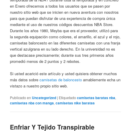
en Enero ofrecemos a todos los usuarios que se pasen por
nuestro sitio web que se inicien en nueva aventura con nosotros
para que puedan disfrutar de una experiencia de compra única
mediante el uso de nuestros códigos descuentos NBA Store.
Durante los años 1980, Meyba que era el proveedor, utilizó para
la segunda equipación como colores, el amarillo, el azul y el rojo,
camisetas baloncesto en las diferentes camisetas con una franja
vertical azulgrana en su lado derecho. En la universidad no es
que destacase precisamente; durante sus tres primeros años
promedió menos de 2 puntos y 2 rebotes.
Si usted acarició este artículo y usted quisiera obtener muchos
más datos sobre
camisetas de baloncesto
amablemente echa un
vistazo a nuestro propio sitio web.
Publicado en
Uncategorized
|
Etiquetado
camisetas baratas nba
,
camisetas nba con manga
,
camisetas nike baratas
Enfriar Y Tejido Transpirable