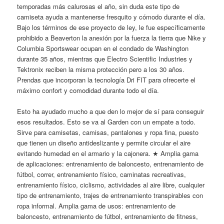
temporadas más calurosas el año, sin duda este tipo de
camiseta ayuda a mantenerse fresquito y cómodo durante el día.
Bajo los términos de ese proyecto de ley, le fue específicamente
prohibido a Beaverton la anexión por la fuerza la tierra que Nike y
Columbia Sportswear ocupan en el condado de Washington
durante 35 años, mientras que Electro Scientific Industries y
Tektronix reciben la misma protección pero a los 30 años.
Prendas que incorporan la tecnología Dri FIT para ofrecerte el
máximo confort y comodidad durante todo el día.
Esto ha ayudado mucho a que den lo mejor de sí para conseguir
esos resultados. Esto se va al Garden con un empate a todo.
Sirve para camisetas, camisas, pantalones y ropa fina, puesto
que tienen un diseño antideslizante y permite circular el aire
evitando humedad en el armario y la cajonera. ★ Amplia gama
de aplicaciones: entrenamiento de baloncesto, entrenamiento de
fútbol, correr, entrenamiento físico, caminatas recreativas,
entrenamiento físico, ciclismo, actividades al aire libre, cualquier
tipo de entrenamiento, trajes de entrenamiento transpirables con
ropa informal. Amplia gama de usos: entrenamiento de
baloncesto, entrenamiento de fútbol, entrenamiento de fitness,