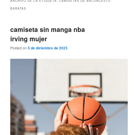
ARCHIVO DE LA ETIQUETA:
CAMISETAS DE BALONCESTO
BARATAS
camiseta sin manga nba
irving mujer
Posted on
5 de diciembre de 2023