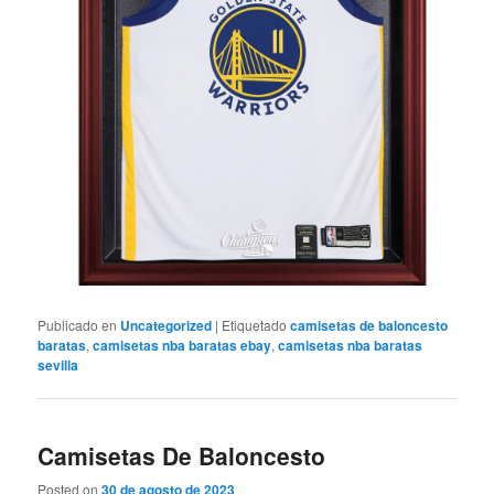
Publicado en
Uncategorized
|
Etiquetado
camisetas de baloncesto
baratas
,
camisetas nba baratas ebay
,
camisetas nba baratas
sevilla
Camisetas De Baloncesto
Posted on
30 de agosto de 2023