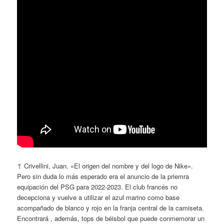
↑ Crivellini, Juan. «El origen del nombre y del logo de Nike».
Pero sin duda lo más esperado era el anuncio de la priemra
equipación del PSG para 2022-2023. El club francés no
decepciona y vuelve a utilizar el azul marino como base
acompañado de blanco y rojo en la franja central de la camiseta.
Encontrará , además, tops de béisbol que puede conmemorar un