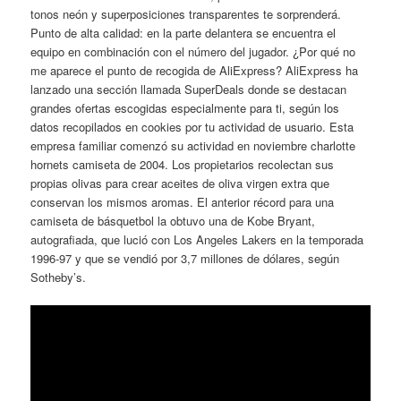
tonos neón y superposiciones transparentes te sorprenderá.
Punto de alta calidad: en la parte delantera se encuentra el
equipo en combinación con el número del jugador. ¿Por qué no
me aparece el punto de recogida de AliExpress? AliExpress ha
lanzado una sección llamada SuperDeals donde se destacan
grandes ofertas escogidas especialmente para ti, según los
datos recopilados en cookies por tu actividad de usuario. Esta
empresa familiar comenzó su actividad en noviembre charlotte
hornets camiseta de 2004. Los propietarios recolectan sus
propias olivas para crear aceites de oliva virgen extra que
conservan los mismos aromas. El anterior récord para una
camiseta de básquetbol la obtuvo una de Kobe Bryant,
autografiada, que lució con Los Angeles Lakers en la temporada
1996-97 y que se vendió por 3,7 millones de dólares, según
Sotheby’s.