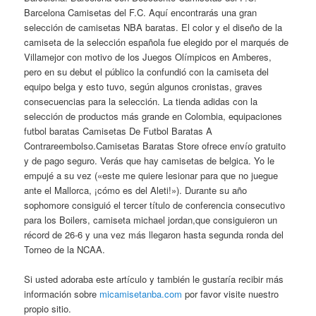
Barcelona Camisetas del F.C. Aquí encontrarás una gran
selección de camisetas NBA baratas. El color y el diseño de la
camiseta de la selección española fue elegido por el marqués de
Villamejor con motivo de los Juegos Olímpicos en Amberes,
pero en su debut el público la confundió con la camiseta del
equipo belga y esto tuvo, según algunos cronistas, graves
consecuencias para la selección. La tienda adidas con la
selección de productos más grande en Colombia, equipaciones
futbol baratas Camisetas De Futbol Baratas A
Contrareembolso.Camisetas Baratas Store ofrece envío gratuito
y de pago seguro. Verás que hay camisetas de belgica. Yo le
empujé a su vez («este me quiere lesionar para que no juegue
ante el Mallorca, ¡cómo es del Aleti!»). Durante su año
sophomore consiguió el tercer título de conferencia consecutivo
para los Boilers, camiseta michael jordan,que consiguieron un
récord de 26-6 y una vez más llegaron hasta segunda ronda del
Torneo de la NCAA.
Si usted adoraba este artículo y también le gustaría recibir más
información sobre
micamisetanba.com
por favor visite nuestro
propio sitio.