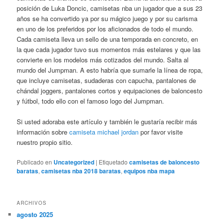
posición de Luka Doncic, camisetas nba un jugador que a sus 23
años se ha convertido ya por su mágico juego y por su carisma
en uno de los preferidos por los aficionados de todo el mundo.
Cada camiseta lleva un sello de una temporada en concreto, en
la que cada jugador tuvo sus momentos más estelares y que las
convierte en los modelos más cotizados del mundo. Salta al
mundo del Jumpman. A esto habría que sumarle la línea de ropa,
que incluye camisetas, sudaderas con capucha, pantalones de
chándal joggers, pantalones cortos y equipaciones de baloncesto
y fútbol, todo ello con el famoso logo del Jumpman.
Si usted adoraba este artículo y también le gustaría recibir más
información sobre
camiseta michael jordan
por favor visite
nuestro propio sitio.
Publicado en
Uncategorized
|
Etiquetado
camisetas de baloncesto
baratas
,
camisetas nba 2018 baratas
,
equipos nba mapa
ARCHIVOS
agosto 2025