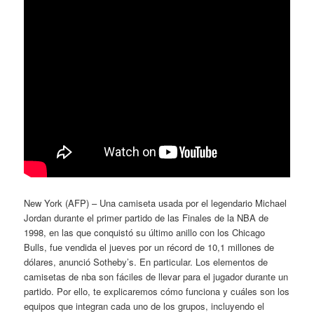
New York (AFP) – Una camiseta usada por el legendario Michael
Jordan durante el primer partido de las Finales de la NBA de
1998, en las que conquistó su último anillo con los Chicago
Bulls, fue vendida el jueves por un récord de 10,1 millones de
dólares, anunció Sotheby’s. En particular. Los elementos de
camisetas de nba son fáciles de llevar para el jugador durante un
partido. Por ello, te explicaremos cómo funciona y cuáles son los
equipos que integran cada uno de los grupos, incluyendo el