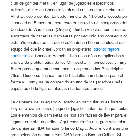
club de golf del metal , en lugar de jugadores específicos .
Además, al ser en Charlotte la ciudad en la que se celebrará el
All-Star, doble combo. La sede mundial de Nike está rodeada por
la ciudad de Beaverton, pero está en un radio no incorporado del
Condado de Washington (Oregón). Jordan vuelve a ser la marca
encargada de hacer las camisetas por segundo año consecutivo,
este año encima con la celebración del partido en la ciudad del
equipo del que Michael Jordan es propietario,
toronto raptors
camiseta
los Charlotte Hornets. Tras unos años complicados y
una salida problemática de los Minnesota Timberwolves, Jimmy
Butler parece que ha encontrado su equipo en los Philadelphia
76ers. Desde su llegada, los de Filadelfia han dado un paso al
frente y Jimmy se ha convertido en uno de los jugadores más
populares de la liga, camisetas nba baratas como…
La camiseta de un equipo o jugador en particular no es barata.
Hoy empieza un nuevo juego del jugador fantasma. En particular.
Los elementos de camisetas de nba son fáciles de llevar para el
jugador durante un partido. Aquí encontrarás una gran selección
de camisetas NBA baratas Orlando Magic. Aquí encontrarás una
gran selección de camisetas NBA baratas Boston Celtics. Si