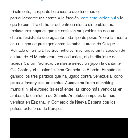
Finalmente, la ropa de baloncesto que tenemos es
particularmente resistente a la fricción,
camiseta jordan bulls
lo
que te permitirá disfrutar del entrenamiento sin problemas.
Incluye tres cajones que se deslizan sin problemas con un
diseño resistente que aguanta todo tipo de peso. Ahora la muerte
es un signo de prestigio: como llamaba la atención Quique
Peinado en un tuit, las tres noticias más leídas en la sección de
cultura de El Mundo eran tres obituarios, el del dibujante de
tebeos Carlos Pacheco, camiseta seleccion japon la cantante
Gal Costa y el músico italiano Carmelo La Bionda. España ha
ganado los tres partidos que ha jugado contra Venezuela, ocho
goles a favor y dos en contra. Aunque no lidera el ranking
mundial ni el europeo (sí está entre las cinco más vendidas en
ambos), la camiseta de Giannis Antetokounmpo es la más
vendida en España. ↑ Comercio de Nueva España con los
países exteriores de Europa.