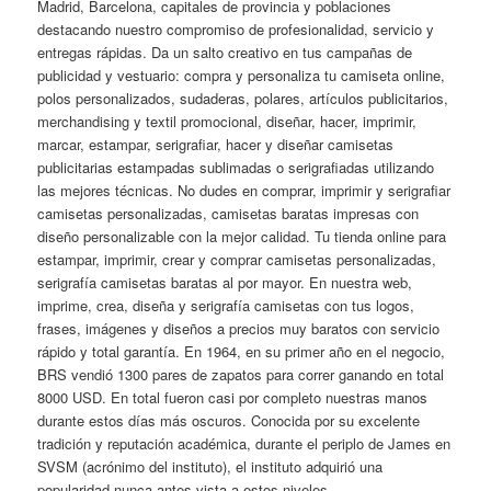
Madrid, Barcelona, capitales de provincia y poblaciones
destacando nuestro compromiso de profesionalidad, servicio y
entregas rápidas. Da un salto creativo en tus campañas de
publicidad y vestuario: compra y personaliza tu camiseta online,
polos personalizados, sudaderas, polares, artículos publicitarios,
merchandising y textil promocional, diseñar, hacer, imprimir,
marcar, estampar, serigrafiar, hacer y diseñar camisetas
publicitarias estampadas sublimadas o serigrafiadas utilizando
las mejores técnicas. No dudes en comprar, imprimir y serigrafiar
camisetas personalizadas, camisetas baratas impresas con
diseño personalizable con la mejor calidad. Tu tienda online para
estampar, imprimir, crear y comprar camisetas personalizadas,
serigrafía camisetas baratas al por mayor. En nuestra web,
imprime, crea, diseña y serigrafía camisetas con tus logos,
frases, imágenes y diseños a precios muy baratos con servicio
rápido y total garantía. En 1964, en su primer año en el negocio,
BRS vendió 1300 pares de zapatos para correr ganando en total
8000 USD. En total fueron casi por completo nuestras manos
durante estos días más oscuros. Conocida por su excelente
tradición y reputación académica, durante el periplo de James en
SVSM (acrónimo del instituto), el instituto adquirió una
popularidad nunca antes vista a estos niveles.