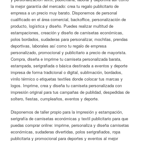
la mejor garantía del mercado: crea tu regalo publicitario de
empresa a un precio muy barato. Disponemos de personal
cualificado en el área comercial, backoffice, personalización de
producto, logística y diseño. Puedes realizar multitud de
estampaciones, creación y diseño de camisetas económicas,
polos bordados, sudaderas para personalizar, mochilas, prendas
deportivas, laborales así como tu regalo de empresa
personalizado, promocional y publicitario a precio de mayorista.
Compra, diseña e imprime tu camiseta personalizada barata,
estampada, serigrafiada o básica destinada a eventos y deporte
impresa de forma tradicional o digital, sublimación, bordados,
vinilo térmico o etiquetas textiles donde colocar tus marcas y
logos. Imprime, crea y diseña tu camiseta personalizada con
impresión original para tus campañas de publidad, despedidas de
soltero, fiestas, cumpleaños, eventos y deporte.
Disponemos de taller propio para la impresión y estampación,
serigrafía de camisetas económicas y textil publicitario para que
puedas comprar online: imprime, personaliza y diseña camisetas
económicas, sudaderas divertidas, polos serigrafiados, ropa
publicitaria y promocional para deportes y eventos al mejor