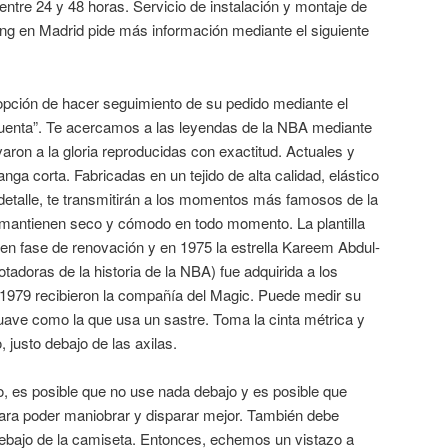
entre 24 y 48 horas. Servicio de instalación y montaje de
ng en Madrid pide más información mediante el siguiente
pción de hacer seguimiento de su pedido mediante el
 cuenta”. Te acercamos a las leyendas de la NBA mediante
aron a la gloria reproducidas con exactitud. Actuales y
a corta. Fabricadas en un tejido de alta calidad, elástico
detalle, te transmitirán a los momentos más famosos de la
e mantienen seco y cómodo en todo momento. La plantilla
 en fase de renovación y en 1975 la estrella Kareem Abdul-
tadoras de la historia de la NBA) fue adquirida a los
1979 recibieron la compañía del Magic. Puede medir su
uave como la que usa un sastre. Toma la cinta métrica y
 justo debajo de las axilas.
go, es posible que no use nada debajo y es posible que
ara poder maniobrar y disparar mejor. También debe
debajo de la camiseta. Entonces, echemos un vistazo a