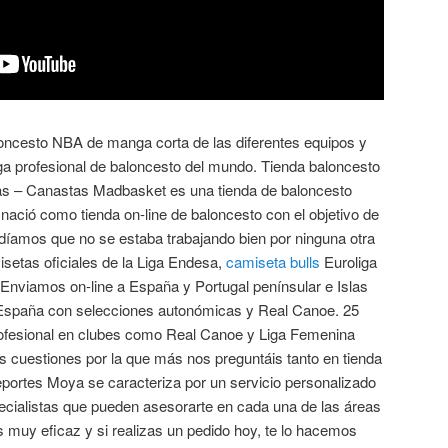
oncesto NBA de manga corta de las diferentes equipos y
ga profesional de baloncesto del mundo. Tienda baloncesto
las – Canastas Madbasket es una tienda de baloncesto
 nació como tienda on-line de baloncesto con el objetivo de
ndíamos que no se estaba trabajando bien por ninguna otra
isetas oficiales de la Liga Endesa,
camiseta bulls
Euroliga
 Enviamos on-line a España y Portugal penínsular e Islas
España con selecciones autonómicas y Real Canoe. 25
fesional en clubes como Real Canoe y Liga Femenina
as cuestiones por la que más nos preguntáis tanto en tienda
eportes Moya se caracteriza por un servicio personalizado
pecialistas que pueden asesorarte en cada una de las áreas
s muy eficaz y si realizas un pedido hoy, te lo hacemos