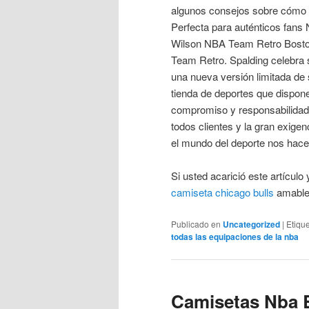
algunos consejos sobre cómo p
Perfecta para auténticos fans 
Wilson NBA Team Retro Boston
Team Retro. Spalding celebra s
una nueva versión limitada de 
tienda de deportes que dispone
compromiso y responsabilidad 
todos clientes y la gran exigen
el mundo del deporte nos hacen
Si usted acarició este artícul
camiseta chicago bulls
amablem
Publicado en
Uncategorized
|
Etiqu
todas las equipaciones de la nba
Camisetas Nba 