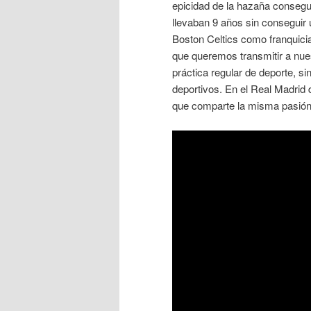
epicidad de la hazaña conseg
llevaban 9 años sin conseguir u
Boston Celtics como franquic
que queremos transmitir a nuest
práctica regular de deporte, s
deportivos. En el Real Madrid
que comparte la misma pasión