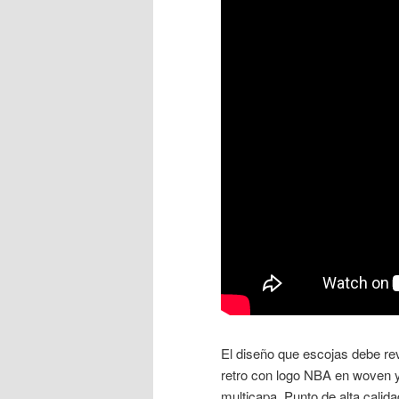
El diseño que escojas debe re
retro con logo NBA en woven y
multicapa. Punto de alta calida