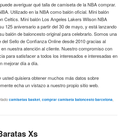
uede averiguar qué talla de camiseta de la NBA comprar.
NBA. Utilizado en la NBA como balón oficial. Mini balón
 Celtics. Mini balón Los Angeles Lakers Wilson NBA
u 125 aniversario a partir del 30 de mayo, y está lanzando
su balón de baloncesto original para celebrarlo. Somos una
 del Sello de Confianza Online desde 2010 gracias al
en nuestra atención al cliente. Nuestro compromiso con
cia para satisfacer a todos los interesados e interesadas en
 mejorar día a día.
o y usted quisiera obtener muchos más datos sobre
ente echa un vistazo a nuestro propio sitio web.
etado
camisetas basket
,
comprar camiseta baloncesto barcelona
,
Baratas Xs