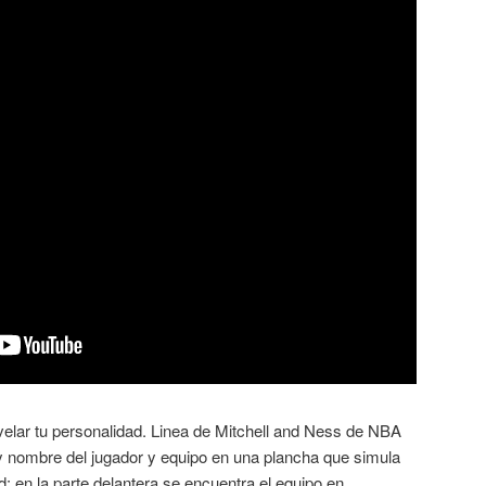
velar tu personalidad. Linea de Mitchell and Ness de NBA
 nombre del jugador y equipo en una plancha que simula
d: en la parte delantera se encuentra el equipo en