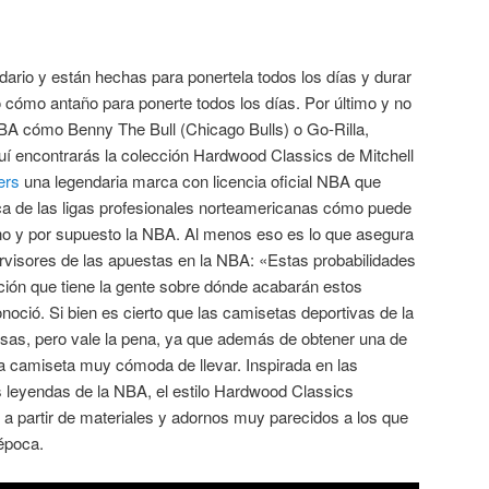
ario y están hechas para ponertela todos los días y durar
 cómo antaño para ponerte todos los días. Por último y no
 cómo Benny The Bull (Chicago Bulls) o Go-Rilla,
 encontrarás la colección Hardwood Classics de Mitchell
ers
una legendaria marca con licencia oficial NBA que
ica de las ligas profesionales norteamericanas cómo puede
ano y por supuesto la NBA. Al menos eso es lo que asegura
rvisores de las apuestas en la NBA: «Estas probabilidades
ción que tiene la gente sobre dónde acabarán estos
noció. Si bien es cierto que las camisetas deportivas de la
sas, pero vale la pena, ya que además de obtener una de
na camiseta muy cómoda de llevar. Inspirada en las
s leyendas de la NBA, el estilo Hardwood Classics
 partir de materiales y adornos muy parecidos a los que
 época.