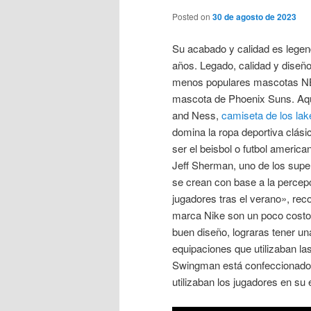
Posted on
30 de agosto de 2023
Su acabado y calidad es legend
años. Legado, calidad y diseño
menos populares mascotas NBA
mascota de Phoenix Suns. Aquí
and Ness,
camiseta de los lak
domina la ropa deportiva clás
ser el beisbol o futbol americ
Jeff Sherman, uno de los supe
se crean con base a la percep
jugadores tras el verano», reco
marca Nike son un poco costo
buen diseño, lograras tener u
equipaciones que utilizaban la
Swingman está confeccionado a
utilizaban los jugadores en su