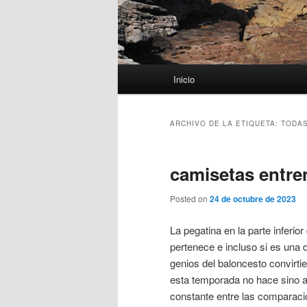
Menú
Inicio
principal
ARCHIVO DE LA ETIQUETA:
TODAS
camisetas entre
Posted on
24 de octubre de 2023
La pegatina en la parte inferi
pertenece e incluso si es una d
genios del baloncesto convirti
esta temporada no hace sino a
constante entre las comparacio