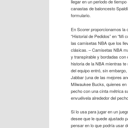
llegar en un periodo de tiempo 
canastas de baloncesto Spaldi
formulario.
En Scorer proporcionamos la o
“Historial de Pedidos” en “Mi
las camisetas NBA que los llev
clásicas. – Camisetas NBA mang
y transpirable y bordadas con 
historia de la NBA mientras t
del equipo entró, sin embargo,
Jabbar (una de las mejores ano
Milwaukee Bucks, quienes en 
pecho con una cinta métrica s
envuélvela alrededor del pecho,
Si lo usa para jugar en un jue
desee que le quede ajustado p
pensar en lo que podría usar 