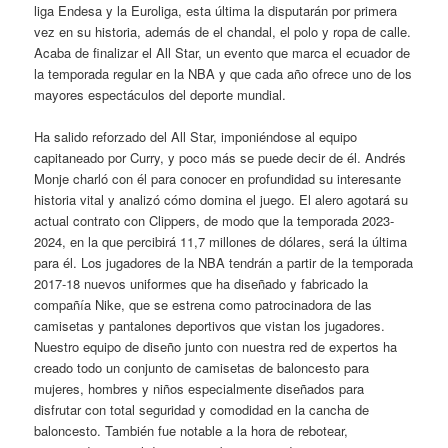
liga Endesa y la Euroliga, esta última la disputarán por primera
vez en su historia, además de el chandal, el polo y ropa de calle.
Acaba de finalizar el All Star, un evento que marca el ecuador de
la temporada regular en la NBA y que cada año ofrece uno de los
mayores espectáculos del deporte mundial.
Ha salido reforzado del All Star, imponiéndose al equipo
capitaneado por Curry, y poco más se puede decir de él. Andrés
Monje charló con él para conocer en profundidad su interesante
historia vital y analizó cómo domina el juego. El alero agotará su
actual contrato con Clippers, de modo que la temporada 2023-
2024, en la que percibirá 11,7 millones de dólares, será la última
para él. Los jugadores de la NBA tendrán a partir de la temporada
2017-18 nuevos uniformes que ha diseñado y fabricado la
compañía Nike, que se estrena como patrocinadora de las
camisetas y pantalones deportivos que vistan los jugadores.
Nuestro equipo de diseño junto con nuestra red de expertos ha
creado todo un conjunto de camisetas de baloncesto para
mujeres, hombres y niños especialmente diseñados para
disfrutar con total seguridad y comodidad en la cancha de
baloncesto. También fue notable a la hora de rebotear,