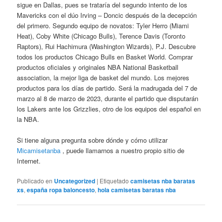
sigue en Dallas, pues se trataría del segundo intento de los
Mavericks con el dúo Irving – Doncic después de la decepción
del primero. Segundo equipo de novatos: Tyler Herro (Miami
Heat), Coby White (Chicago Bulls), Terence Davis (Toronto
Raptors), Rui Hachimura (Washington Wizards), P.J. Descubre
todos los productos Chicago Bulls en Basket World. Comprar
productos oficiales y originales NBA National Basketball
association, la mejor liga de basket del mundo. Los mejores
productos para los días de partido. Será la madrugada del 7 de
marzo al 8 de marzo de 2023, durante el partido que disputarán
los Lakers ante los Grizzlies, otro de los equipos del español en
la NBA.
Si tiene alguna pregunta sobre dónde y cómo utilizar
Micamisetanba
, puede llamarnos a nuestro propio sitio de
Internet.
Publicado en
Uncategorized
|
Etiquetado
camisetas nba baratas
xs
,
españa ropa baloncesto
,
hola camisetas baratas nba