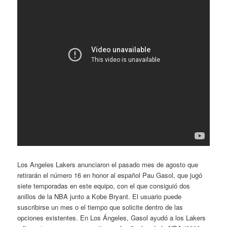
Los Angeles Lakers anunciaron el pasado mes de agosto que
retirarán el número 16 en honor al español Pau Gasol, que jugó
siete temporadas en este equipo, con el que consiguió dos
anillos de la NBA junto a Kobe Bryant. El usuario puede
suscribirse un mes o el tiempo que solicite dentro de las
opciones existentes. En Los Ángeles, Gasol ayudó a los Lakers