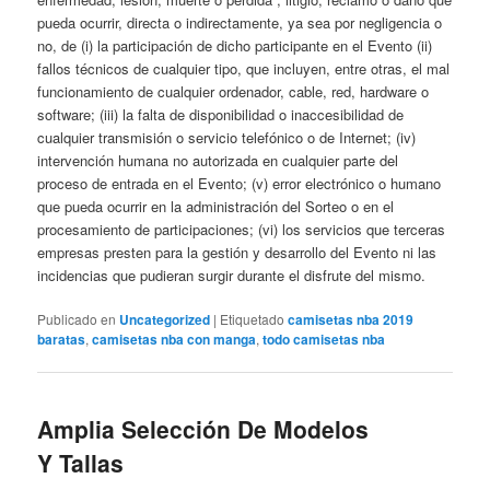
pueda ocurrir, directa o indirectamente, ya sea por negligencia o
no, de (i) la participación de dicho participante en el Evento (ii)
fallos técnicos de cualquier tipo, que incluyen, entre otras, el mal
funcionamiento de cualquier ordenador, cable, red, hardware o
software; (iii) la falta de disponibilidad o inaccesibilidad de
cualquier transmisión o servicio telefónico o de Internet; (iv)
intervención humana no autorizada en cualquier parte del
proceso de entrada en el Evento; (v) error electrónico o humano
que pueda ocurrir en la administración del Sorteo o en el
procesamiento de participaciones; (vi) los servicios que terceras
empresas presten para la gestión y desarrollo del Evento ni las
incidencias que pudieran surgir durante el disfrute del mismo.
Publicado en
Uncategorized
|
Etiquetado
camisetas nba 2019
baratas
,
camisetas nba con manga
,
todo camisetas nba
Amplia Selección De Modelos
Y Tallas