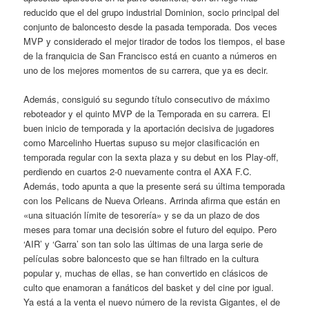
reducido que el del grupo industrial Dominion, socio principal del
conjunto de baloncesto desde la pasada temporada. Dos veces
MVP y considerado el mejor tirador de todos los tiempos, el base
de la franquicia de San Francisco está en cuanto a números en
uno de los mejores momentos de su carrera, que ya es decir.
Además, consiguió su segundo título consecutivo de máximo
reboteador y el quinto MVP de la Temporada en su carrera. El
buen inicio de temporada y la aportación decisiva de jugadores
como Marcelinho Huertas supuso su mejor clasificación en
temporada regular con la sexta plaza y su debut en los Play-off,
perdiendo en cuartos 2-0 nuevamente contra el AXA F.C.
Además, todo apunta a que la presente será su última temporada
con los Pelicans de Nueva Orleans. Arrinda afirma que están en
«una situación límite de tesorería» y se da un plazo de dos
meses para tomar una decisión sobre el futuro del equipo. Pero
‘AIR’ y ‘Garra’ son tan solo las últimas de una larga serie de
películas sobre baloncesto que se han filtrado en la cultura
popular y, muchas de ellas, se han convertido en clásicos de
culto que enamoran a fanáticos del basket y del cine por igual.
Ya está a la venta el nuevo número de la revista Gigantes, el de