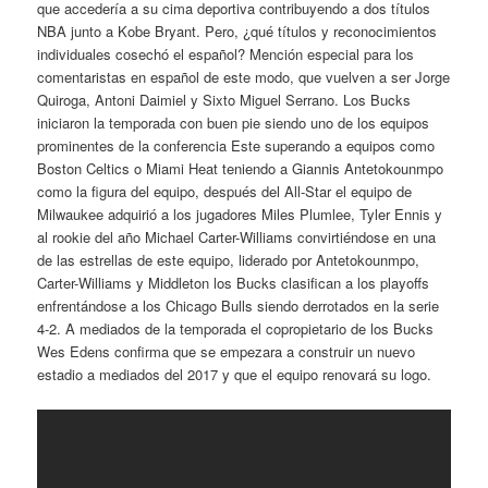
que accedería a su cima deportiva contribuyendo a dos títulos
NBA junto a Kobe Bryant. Pero, ¿qué títulos y reconocimientos
individuales cosechó el español? Mención especial para los
comentaristas en español de este modo, que vuelven a ser Jorge
Quiroga, Antoni Daimiel y Sixto Miguel Serrano. Los Bucks
iniciaron la temporada con buen pie siendo uno de los equipos
prominentes de la conferencia Este superando a equipos como
Boston Celtics o Miami Heat teniendo a Giannis Antetokounmpo
como la figura del equipo, después del All-Star el equipo de
Milwaukee adquirió a los jugadores Miles Plumlee, Tyler Ennis y
al rookie del año Michael Carter-Williams convirtiéndose en una
de las estrellas de este equipo, liderado por Antetokounmpo,
Carter-Williams y Middleton los Bucks clasifican a los playoffs
enfrentándose a los Chicago Bulls siendo derrotados en la serie
4-2. A mediados de la temporada el copropietario de los Bucks
Wes Edens confirma que se empezara a construir un nuevo
estadio a mediados del 2017 y que el equipo renovará su logo.