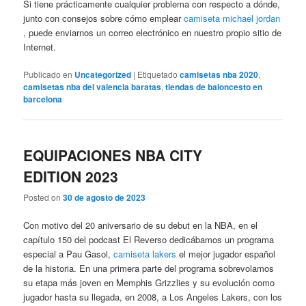
Si tiene prácticamente cualquier problema con respecto a dónde,
junto con consejos sobre cómo emplear
camiseta michael jordan
, puede enviarnos un correo electrónico en nuestro propio sitio de
Internet.
Publicado en
Uncategorized
|
Etiquetado
camisetas nba 2020
,
camisetas nba del valencia baratas
,
tiendas de baloncesto en
barcelona
EQUIPACIONES NBA CITY
EDITION 2023
Posted on
30 de agosto de 2023
Con motivo del 20 aniversario de su debut en la NBA, en el
capítulo 150 del podcast El Reverso dedicábamos un programa
especial a Pau Gasol,
camiseta lakers
el mejor jugador español
de la historia. En una primera parte del programa sobrevolamos
su etapa más joven en Memphis Grizzlies y su evolución como
jugador hasta su llegada, en 2008, a Los Angeles Lakers, con los