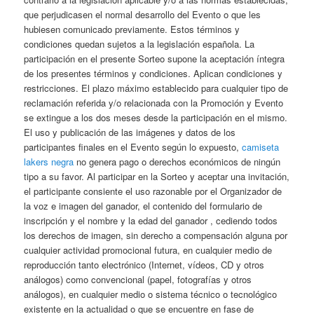
que perjudicasen el normal desarrollo del Evento o que les
hubiesen comunicado previamente. Estos términos y
condiciones quedan sujetos a la legislación española. La
participación en el presente Sorteo supone la aceptación íntegra
de los presentes términos y condiciones. Aplican condiciones y
restricciones. El plazo máximo establecido para cualquier tipo de
reclamación referida y/o relacionada con la Promoción y Evento
se extingue a los dos meses desde la participación en el mismo.
El uso y publicación de las imágenes y datos de los
participantes finales en el Evento según lo expuesto,
camiseta
lakers negra
no genera pago o derechos económicos de ningún
tipo a su favor. Al participar en la Sorteo y aceptar una invitación,
el participante consiente el uso razonable por el Organizador de
la voz e imagen del ganador, el contenido del formulario de
inscripción y el nombre y la edad del ganador , cediendo todos
los derechos de imagen, sin derecho a compensación alguna por
cualquier actividad promocional futura, en cualquier medio de
reproducción tanto electrónico (Internet, vídeos, CD y otros
análogos) como convencional (papel, fotografías y otros
análogos), en cualquier medio o sistema técnico o tecnológico
existente en la actualidad o que se encuentre en fase de