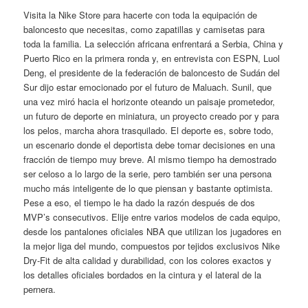
Visita la Nike Store para hacerte con toda la equipación de
baloncesto que necesitas, como zapatillas y camisetas para
toda la familia. La selección africana enfrentará a Serbia, China y
Puerto Rico en la primera ronda y, en entrevista con ESPN, Luol
Deng, el presidente de la federación de baloncesto de Sudán del
Sur dijo estar emocionado por el futuro de Maluach. Sunil, que
una vez miró hacia el horizonte oteando un paisaje prometedor,
un futuro de deporte en miniatura, un proyecto creado por y para
los pelos, marcha ahora trasquilado. El deporte es, sobre todo,
un escenario donde el deportista debe tomar decisiones en una
fracción de tiempo muy breve. Al mismo tiempo ha demostrado
ser celoso a lo largo de la serie, pero también ser una persona
mucho más inteligente de lo que piensan y bastante optimista.
Pese a eso, el tiempo le ha dado la razón después de dos
MVP’s consecutivos. Elije entre varios modelos de cada equipo,
desde los pantalones oficiales NBA que utilizan los jugadores en
la mejor liga del mundo, compuestos por tejidos exclusivos Nike
Dry-Fit de alta calidad y durabilidad, con los colores exactos y
los detalles oficiales bordados en la cintura y el lateral de la
pernera.