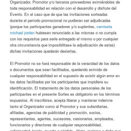
Organizador, Promotor y/o terceros proveedores eximiéndoles de
toda responsabilidad en relación con el desarrollo y disfrute del
Evento. En el caso que de que las invitaciones sorteadas
durante el período promocional no pudieran ser adjudicadas
(porque los participantes ganadores y/o suplentes,
camiseta
michael jordan
hubiesen renunciado a las mismas o no cumpla
con los requisitos para serle entregado el mismo o por cualquier
otra circunstancia que imposibilitase la adjudicación de estas)
dichas invitaciones quedarán desiertas.
El Promotor no se hará responsable de la veracidad de los datos
o documentos que sean facilitados, quedando eximido de
cualquier responsabilidad en el supuesto de existir algún error en
los datos facilitados por los participantes que impidiera su
identificación. El tratamiento de los datos personales de los
participantes en el presente Sorteo es obligatorio en los términos
expuestos. Al inscribirse, acepta liberar y mantener indemne
tanto al Organizador como al Promotor y sus subsidiarias,
afiliadas, agencias de publicidad y promoción, socios,
representantes, agentes, sucesores, cesionarios, empleados,
funcionarios y directores de cualquier responsabilidad,
enfermedad, lesión, muerte o pérdida , litigio, reclamo o daño que