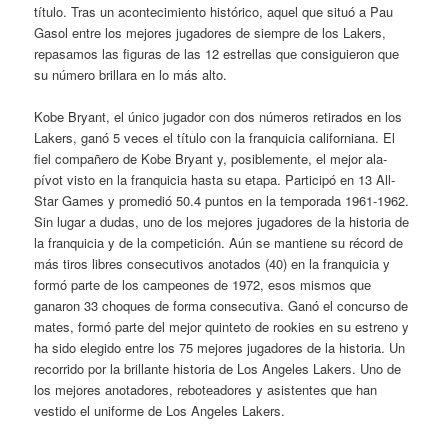
título. Tras un acontecimiento histórico, aquel que situó a Pau
Gasol entre los mejores jugadores de siempre de los Lakers,
repasamos las figuras de las 12 estrellas que consiguieron que
su número brillara en lo más alto.
Kobe Bryant, el único jugador con dos números retirados en los
Lakers, ganó 5 veces el título con la franquicia californiana. El
fiel compañero de Kobe Bryant y, posiblemente, el mejor ala-
pívot visto en la franquicia hasta su etapa. Participó en 13 All-
Star Games y promedió 50.4 puntos en la temporada 1961-1962.
Sin lugar a dudas, uno de los mejores jugadores de la historia de
la franquicia y de la competición. Aún se mantiene su récord de
más tiros libres consecutivos anotados (40) en la franquicia y
formó parte de los campeones de 1972, esos mismos que
ganaron 33 choques de forma consecutiva. Ganó el concurso de
mates, formó parte del mejor quinteto de rookies en su estreno y
ha sido elegido entre los 75 mejores jugadores de la historia. Un
recorrido por la brillante historia de Los Angeles Lakers. Uno de
los mejores anotadores, reboteadores y asistentes que han
vestido el uniforme de Los Angeles Lakers.