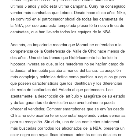
últimos 5 años y sólo esta última campaña, Curry ha conseguido
vender más camisetas que Lebron. Desde hace cinco años Nike,
se convirtió en el patrocinador oficial de todas las camisetas de
la NBA, por eso para esta temporada presentó la nueva línea de
camisetas, que han llevado todos los equipos de la NBA.
Además, es importante recordar que Morant se enfrentaba a la
competencia de la Conferencia del Valle de Ohio hace menos de
dos años. Uno de los frenos que históricamente ha tenido la
hipoteca inversa es que, si los herederos no se hacían cargo de
la deuda, el inmueble pasaba a manos del banco. La acepción
más compleja y polémica define como pueblos a aquellos grupos
que poseen características que los identifican y los diferencian
del resto de habitantes del Estado al que pertenecen. Lee
atentamente la descripción del artículo y asegúrate de su estado
y de las garantías de devolución que eventualmente pueda
ofrecer el vendedor. Comprar smartphones que se envían desde
China no solo acarrea tener que estar esperando varias semanas
para su recepción. Sin duda, una de las camisetas statement
más buscadas por todos los aficionados de la NBA, presenta un
color negro con rayas finas blancas, además de los detalles en