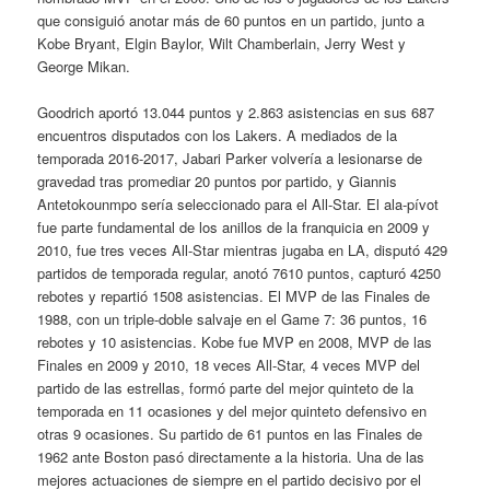
que consiguió anotar más de 60 puntos en un partido, junto a
Kobe Bryant, Elgin Baylor, Wilt Chamberlain, Jerry West y
George Mikan.
Goodrich aportó 13.044 puntos y 2.863 asistencias en sus 687
encuentros disputados con los Lakers. A mediados de la
temporada 2016-2017, Jabari Parker volvería a lesionarse de
gravedad tras promediar 20 puntos por partido, y Giannis
Antetokounmpo sería seleccionado para el All-Star. El ala-pívot
fue parte fundamental de los anillos de la franquicia en 2009 y
2010, fue tres veces All-Star mientras jugaba en LA, disputó 429
partidos de temporada regular, anotó 7610 puntos, capturó 4250
rebotes y repartió 1508 asistencias. El MVP de las Finales de
1988, con un triple-doble salvaje en el Game 7: 36 puntos, 16
rebotes y 10 asistencias. Kobe fue MVP en 2008, MVP de las
Finales en 2009 y 2010, 18 veces All-Star, 4 veces MVP del
partido de las estrellas, formó parte del mejor quinteto de la
temporada en 11 ocasiones y del mejor quinteto defensivo en
otras 9 ocasiones. Su partido de 61 puntos en las Finales de
1962 ante Boston pasó directamente a la historia. Una de las
mejores actuaciones de siempre en el partido decisivo por el