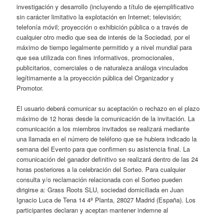
investigación y desarrollo (incluyendo a título de ejemplificativo
sin carácter limitativo la explotación en Internet; televisión;
telefonía móvil; proyección o exhibición pública o a través de
cualquier otro medio que sea de interés de la Sociedad, por el
máximo de tiempo legalmente permitido y a nivel mundial para
que sea utilizada con fines informativos, promocionales,
publicitarios, comerciales o de naturaleza análoga vinculados
legítimamente a la proyección pública del Organizador y
Promotor.
El usuario deberá comunicar su aceptación o rechazo en el plazo
máximo de 12 horas desde la comunicación de la invitación. La
comunicación a los miembros invitados se realizará mediante
una llamada en el número de teléfono que se hubiera indicado la
semana del Evento para que confirmen su asistencia final. La
comunicación del ganador definitivo se realizará dentro de las 24
horas posteriores a la celebración del Sorteo. Para cualquier
consulta y/o reclamación relacionada con el Sorteo pueden
dirigirse a: Grass Roots SLU, sociedad domiciliada en Juan
Ignacio Luca de Tena 14 4ª Planta, 28027 Madrid (España). Los
participantes declaran y aceptan mantener indemne al