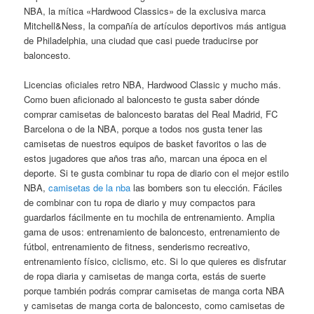
NBA, la mítica «Hardwood Classics» de la exclusiva marca
Mitchell&Ness, la compañía de artículos deportivos más antigua
de Philadelphia, una ciudad que casi puede traducirse por
baloncesto.
Licencias oficiales retro NBA, Hardwood Classic y mucho más.
Como buen aficionado al baloncesto te gusta saber dónde
comprar camisetas de baloncesto baratas del Real Madrid, FC
Barcelona o de la NBA, porque a todos nos gusta tener las
camisetas de nuestros equipos de basket favoritos o las de
estos jugadores que años tras año, marcan una época en el
deporte. Si te gusta combinar tu ropa de diario con el mejor estilo
NBA,
camisetas de la nba
las bombers son tu elección. Fáciles
de combinar con tu ropa de diario y muy compactos para
guardarlos fácilmente en tu mochila de entrenamiento. Amplia
gama de usos: entrenamiento de baloncesto, entrenamiento de
fútbol, entrenamiento de fitness, senderismo recreativo,
entrenamiento físico, ciclismo, etc. Si lo que quieres es disfrutar
de ropa diaria y camisetas de manga corta, estás de suerte
porque también podrás comprar camisetas de manga corta NBA
y camisetas de manga corta de baloncesto, como camisetas de