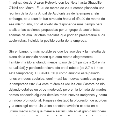
imaginar, desde Drazen Petrovic con los Nets hasta Shaquille
O’Neil con Miami. El 23 de marzo de 2007 estaba planeada una
reunión de la Junta Anual de Accionistas de la empresa, sin
embargo, esta reunión fue atrasada hasta el día 29 de marzo de
ese mismo año, con el objeto de disponer de más tiempo para
analizar las acciones propuestas por un grupo de accionistas,
además de evaluar otras medidas que podrían presentarse a los
accionistas, incluida la posible venta de la empresa.
Sin embargo, lo más notable es que los acordes y la melodía de
piano de la canción hacen que esta rebote alegremente».
También ha ido anotando menos (pasó de 5,7 puntos a 2,4 en la
actualidad) y perdiendo relevancia en el rebote (de 2,7 a 1,4 en
esta temporada). El Sevilla, tal y como anunció este pasado
lunes en redes sociales, confirmará las nuevas camisetas para
la temporada 2023/24 este miércoles (de las que Castore ha ido
dejando detalles en otros modelos), pero en la jornada del martes
hemos conocido algunos detalles más: nuevas imágenes y hasta
un vídeo promocional. Ragusea destacó la progresión de acordes
y la catalogó como «la única canción navideña escrita en el
último medio siglo que merece ser incluida en el gran cancionero