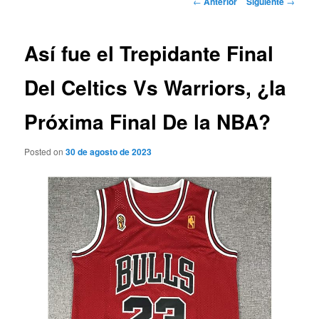
←
Anterior
Siguiente
→
de
entradas
Así fue el Trepidante Final
Del Celtics Vs Warriors, ¿la
Próxima Final De la NBA?
Posted on
30 de agosto de 2023