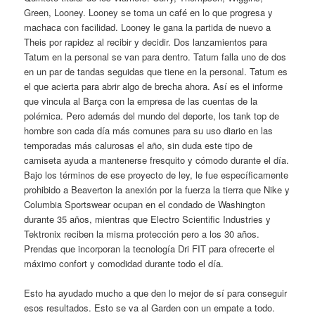
Green, Looney. Looney se toma un café en lo que progresa y
machaca con facilidad. Looney le gana la partida de nuevo a
Theis por rapidez al recibir y decidir. Dos lanzamientos para
Tatum en la personal se van para dentro. Tatum falla uno de dos
en un par de tandas seguidas que tiene en la personal. Tatum es
el que acierta para abrir algo de brecha ahora. Así es el informe
que vincula al Barça con la empresa de las cuentas de la
polémica. Pero además del mundo del deporte, los tank top de
hombre son cada día más comunes para su uso diario en las
temporadas más calurosas el año, sin duda este tipo de
camiseta ayuda a mantenerse fresquito y cómodo durante el día.
Bajo los términos de ese proyecto de ley, le fue específicamente
prohibido a Beaverton la anexión por la fuerza la tierra que Nike y
Columbia Sportswear ocupan en el condado de Washington
durante 35 años, mientras que Electro Scientific Industries y
Tektronix reciben la misma protección pero a los 30 años.
Prendas que incorporan la tecnología Dri FIT para ofrecerte el
máximo confort y comodidad durante todo el día.
Esto ha ayudado mucho a que den lo mejor de sí para conseguir
esos resultados. Esto se va al Garden con un empate a todo.