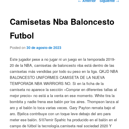
←
Anterior
Siguiente
→
de
entradas
Camisetas Nba Baloncesto
Futbol
Posted on
30 de agosto de 2023
Este jugador pese a no jugar ni un juego en la temporada 2019-
20 de la NBA, camisetas de baloncesto nba está dentro de las
camisetas más vendidas por todo su peso en la liga. QKJD NBA
BALONCESTO UNIFORMES CAMISETA DE LA NUEVA
TEMPORADA NBA WARRIORS NO. Si en la ficha de la
camiseta no aparece la sección «Comprar en diferentes tallas al
mejor precio» no está a la venta en ese momento. White tira la
bombita y nadie frena ese balón por los aires. Thompson lanza al
aro y el balón lo toca varias veces. Gary Payton remata bajo el
aro. Bjelica contribuye con un toque leve debajo del aro para
meter ese balón. 5/07emir Spahic ha producido en el balón en el
campo de fútbol la tecnología.camiseta real sociedad 2020 Y