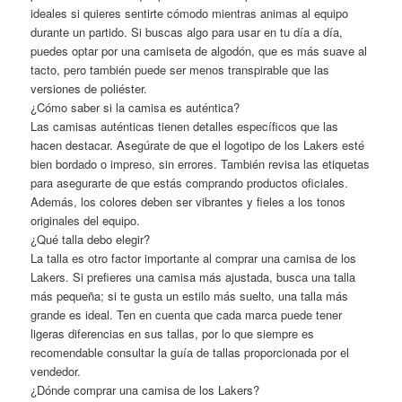
ideales si quieres sentirte cómodo mientras animas al equipo
durante un partido. Si buscas algo para usar en tu día a día,
puedes optar por una camiseta de algodón, que es más suave al
tacto, pero también puede ser menos transpirable que las
versiones de poliéster.
¿Cómo saber si la camisa es auténtica?
Las camisas auténticas tienen detalles específicos que las
hacen destacar. Asegúrate de que el logotipo de los Lakers esté
bien bordado o impreso, sin errores. También revisa las etiquetas
para asegurarte de que estás comprando productos oficiales.
Además, los colores deben ser vibrantes y fieles a los tonos
originales del equipo.
¿Qué talla debo elegir?
La talla es otro factor importante al comprar una camisa de los
Lakers. Si prefieres una camisa más ajustada, busca una talla
más pequeña; si te gusta un estilo más suelto, una talla más
grande es ideal. Ten en cuenta que cada marca puede tener
ligeras diferencias en sus tallas, por lo que siempre es
recomendable consultar la guía de tallas proporcionada por el
vendedor.
¿Dónde comprar una camisa de los Lakers?