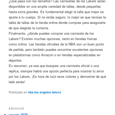
¿Qué pasa con los tamaños? Las camisetas de los Lakers están
disponibles en una amplia variedad de tallas, desde pequeñas
hasta extra grandes. Es fundamental elegir la talla que mejor se
ajuste a tu cuerpo. Si no estás seguro, lo mejor es que revises la
tabla de tallas de la tienda online donde compras para asegurarte
de que elegirás la correcta.
Finalmente, ¿dónde puedes comprar una camiseta de los
Lakers? Existen muchas opciones, tanto en tiendas físicas
como online. Las tiendas oficiales de la NBA son un buen punto
de partida, pero también puedes encontrar excelentes opciones
en plataformas como Amazon o en tiendas especializadas en
deportes.
En resumen, ya sea que busques una camiseta oficial o una
réplica, siempre habrá una opción perfecta para mostrar tu amor
por los Lakers. ¡Es hora de lucir esos colores y demostrar de qué
lado estás!
Publicado en
nba-los angeles lakers
ARCHIVOS
agosto 2025