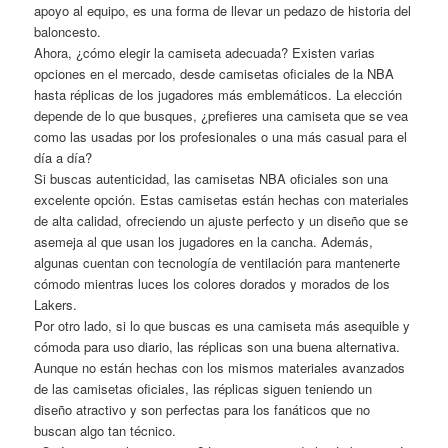
apoyo al equipo, es una forma de llevar un pedazo de historia del
baloncesto.
Ahora, ¿cómo elegir la camiseta adecuada? Existen varias
opciones en el mercado, desde camisetas oficiales de la NBA
hasta réplicas de los jugadores más emblemáticos. La elección
depende de lo que busques, ¿prefieres una camiseta que se vea
como las usadas por los profesionales o una más casual para el
día a día?
Si buscas autenticidad, las camisetas NBA oficiales son una
excelente opción. Estas camisetas están hechas con materiales
de alta calidad, ofreciendo un ajuste perfecto y un diseño que se
asemeja al que usan los jugadores en la cancha. Además,
algunas cuentan con tecnología de ventilación para mantenerte
cómodo mientras luces los colores dorados y morados de los
Lakers.
Por otro lado, si lo que buscas es una camiseta más asequible y
cómoda para uso diario, las réplicas son una buena alternativa.
Aunque no están hechas con los mismos materiales avanzados
de las camisetas oficiales, las réplicas siguen teniendo un
diseño atractivo y son perfectas para los fanáticos que no
buscan algo tan técnico.