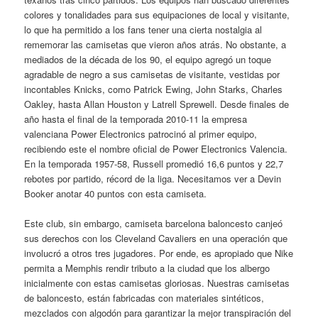
colores y tonalidades para sus equipaciones de local y visitante,
lo que ha permitido a los fans tener una cierta nostalgia al
rememorar las camisetas que vieron años atrás. No obstante, a
mediados de la década de los 90, el equipo agregó un toque
agradable de negro a sus camisetas de visitante, vestidas por
incontables Knicks, como Patrick Ewing, John Starks, Charles
Oakley, hasta Allan Houston y Latrell Sprewell. Desde finales de
año hasta el final de la temporada 2010-11 la empresa
valenciana Power Electronics patrocinó al primer equipo,
recibiendo este el nombre oficial de Power Electronics Valencia.
En la temporada 1957-58, Russell promedió 16,6 puntos y 22,7
rebotes por partido, récord de la liga. Necesitamos ver a Devin
Booker anotar 40 puntos con esta camiseta.
Este club, sin embargo, camiseta barcelona baloncesto canjeó
sus derechos con los Cleveland Cavaliers en una operación que
involucró a otros tres jugadores. Por ende, es apropiado que Nike
permita a Memphis rendir tributo a la ciudad que los albergo
inicialmente con estas camisetas gloriosas. Nuestras camisetas
de baloncesto, están fabricadas con materiales sintéticos,
mezclados con algodón para garantizar la mejor transpiración del