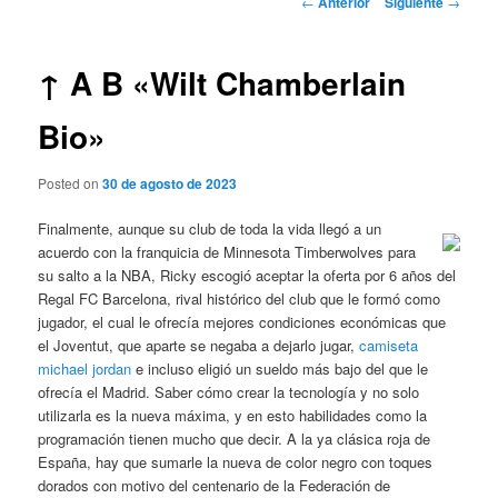
←
Anterior
Siguiente
→
de
entradas
↑ A B «Wilt Chamberlain
Bio»
Posted on
30 de agosto de 2023
Finalmente, aunque su club de toda la vida llegó a un
acuerdo con la franquicia de Minnesota Timberwolves para
su salto a la NBA, Ricky escogió aceptar la oferta por 6 años del
Regal FC Barcelona, rival histórico del club que le formó como
jugador, el cual le ofrecía mejores condiciones económicas que
el Joventut, que aparte se negaba a dejarlo jugar,
camiseta
michael jordan
e incluso eligió un sueldo más bajo del que le
ofrecía el Madrid. Saber cómo crear la tecnología y no solo
utilizarla es la nueva máxima, y en esto habilidades como la
programación tienen mucho que decir. A la ya clásica roja de
España, hay que sumarle la nueva de color negro con toques
dorados con motivo del centenario de la Federación de