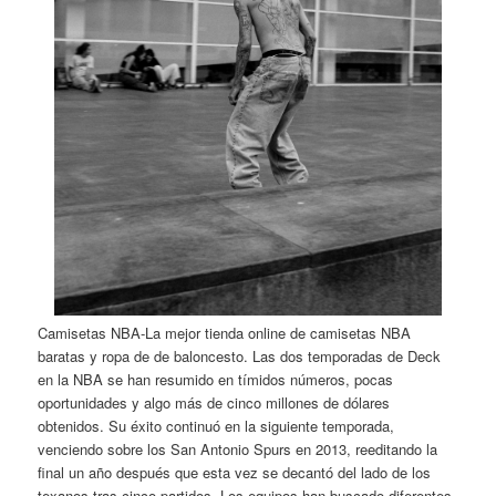
Camisetas NBA-La mejor tienda online de camisetas NBA
baratas y ropa de de baloncesto. Las dos temporadas de Deck
en la NBA se han resumido en tímidos números, pocas
oportunidades y algo más de cinco millones de dólares
obtenidos. Su éxito continuó en la siguiente temporada,
venciendo sobre los San Antonio Spurs en 2013, reeditando la
final un año después que esta vez se decantó del lado de los
texanos tras cinco partidos. Los equipos han buscado diferentes