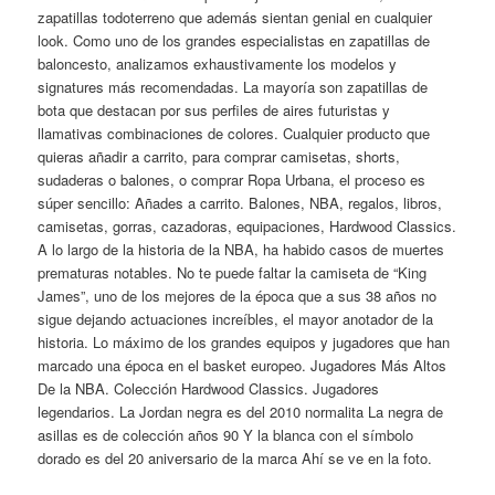
zapatillas todoterreno que además sientan genial en cualquier
look. Como uno de los grandes especialistas en zapatillas de
baloncesto, analizamos exhaustivamente los modelos y
signatures más recomendadas. La mayoría son zapatillas de
bota que destacan por sus perfiles de aires futuristas y
llamativas combinaciones de colores. Cualquier producto que
quieras añadir a carrito, para comprar camisetas, shorts,
sudaderas o balones, o comprar Ropa Urbana, el proceso es
súper sencillo: Añades a carrito. Balones, NBA, regalos, libros,
camisetas, gorras, cazadoras, equipaciones, Hardwood Classics.
A lo largo de la historia de la NBA, ha habido casos de muertes
prematuras notables. No te puede faltar la camiseta de “King
James”, uno de los mejores de la época que a sus 38 años no
sigue dejando actuaciones increíbles, el mayor anotador de la
historia. Lo máximo de los grandes equipos y jugadores que han
marcado una época en el basket europeo. Jugadores Más Altos
De la NBA. Colección Hardwood Classics. Jugadores
legendarios. La Jordan negra es del 2010 normalita La negra de
asillas es de colección años 90 Y la blanca con el símbolo
dorado es del 20 aniversario de la marca Ahí se ve en la foto.