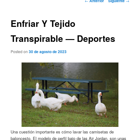
←
Anterior
Siguiente
→
de
entradas
Enfriar Y Tejido
Transpirable — Deportes
Posted on
30 de agosto de 2023
Una cuestión importante es cómo lavar las camisetas de
baloncesto. El modelo de perfil bajo de las Air Jordan, son unas