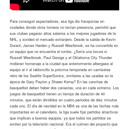
Para conseguir espectadores, esa liga dio franquicias en
ciudades donde otros torneos no tenían presencia, permitió que
sus clubes pagaran altos salarios a los mejores jugadores de la
NHL, y sondeó el mercado extranjero. Desde la salida de Kevin
Durant, James Harden y Russell Westbrook, se ha convertido en
un equipo que no encuentra el rumbo. ¿Sería una locura si
Russell Westbrook, Paul George y el Oklahoma City Thunder
rindieran homenaje a la ciudad que anteriormente albergase al
equipo al ir al tabloncillo la próxima temporada en camisetas
retro de los Seattle SuperSonics, similares a las usadas en la
época de Gary Payton y Shawn Kemp? En las canchas de
basquetbol deben haber dos canastas, una en cada extremo. Los
juegos de basquetbol tienen un tiempo de duración de 40
minutos, que están divididos en cuatro periodos de diez minutos
cada uno. El día de navidad en la NBA es una de las fechas más
importantes en el calendario, la liga suele fijar partidos atractivos
que implican a buenos equipos, ya que todos los partidos se
emiten por la televisión nacional. Era el culmen del proyecto que