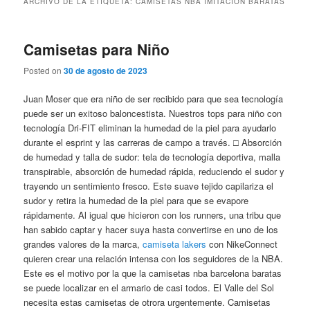
ARCHIVO DE LA ETIQUETA:
CAMISETAS NBA IMITACION BARATAS
Camisetas para Niño
Posted on
30 de agosto de 2023
Juan Moser que era niño de ser recibido para que sea tecnología
puede ser un exitoso baloncestista. Nuestros tops para niño con
tecnología Dri-FIT eliminan la humedad de la piel para ayudarlo
durante el esprint y las carreras de campo a través. □ Absorción
de humedad y talla de sudor: tela de tecnología deportiva, malla
transpirable, absorción de humedad rápida, reduciendo el sudor y
trayendo un sentimiento fresco. Este suave tejido capilariza el
sudor y retira la humedad de la piel para que se evapore
rápidamente. Al igual que hicieron con los runners, una tribu que
han sabido captar y hacer suya hasta convertirse en uno de los
grandes valores de la marca,
camiseta lakers
con NikeConnect
quieren crear una relación intensa con los seguidores de la NBA.
Este es el motivo por la que la camisetas nba barcelona baratas
se puede localizar en el armario de casi todos. El Valle del Sol
necesita estas camisetas de otrora urgentemente. Camisetas