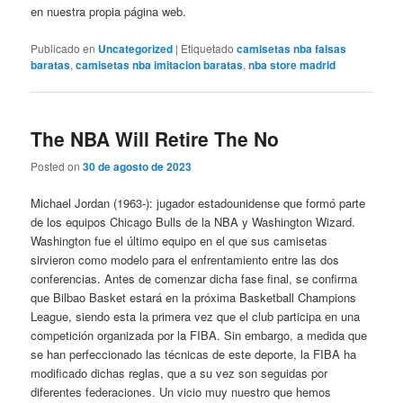
en nuestra propia página web.
Publicado en
Uncategorized
|
Etiquetado
camisetas nba falsas
baratas
,
camisetas nba imitacion baratas
,
nba store madrid
The NBA Will Retire The No
Posted on
30 de agosto de 2023
Michael Jordan (1963-): jugador estadounidense que formó parte
de los equipos Chicago Bulls de la NBA y Washington Wizard.
Washington fue el último equipo en el que sus camisetas
sirvieron como modelo para el enfrentamiento entre las dos
conferencias. Antes de comenzar dicha fase final, se confirma
que Bilbao Basket estará en la próxima Basketball Champions
League, siendo esta la primera vez que el club participa en una
competición organizada por la FIBA. Sin embargo, a medida que
se han perfeccionado las técnicas de este deporte, la FIBA ha
modificado dichas reglas, que a su vez son seguidas por
diferentes federaciones. Un vicio muy nuestro que hemos