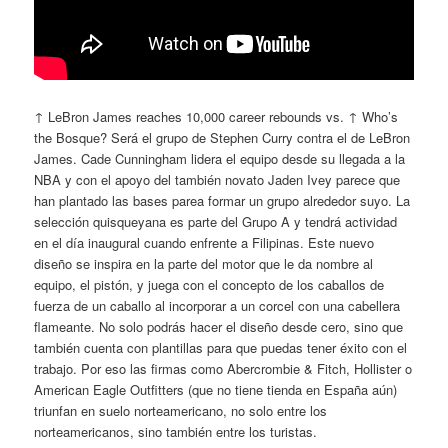
↑ LeBron James reaches 10,000 career rebounds vs. ↑ Who’s
the Bosque? Será el grupo de Stephen Curry contra el de LeBron
James. Cade Cunningham lidera el equipo desde su llegada a la
NBA y con el apoyo del también novato Jaden Ivey parece que
han plantado las bases parea formar un grupo alrededor suyo. La
selección quisqueyana es parte del Grupo A y tendrá actividad
en el día inaugural cuando enfrente a Filipinas. Este nuevo
diseño se inspira en la parte del motor que le da nombre al
equipo, el pistón, y juega con el concepto de los caballos de
fuerza de un caballo al incorporar a un corcel con una cabellera
flameante. No solo podrás hacer el diseño desde cero, sino que
también cuenta con plantillas para que puedas tener éxito con el
trabajo. Por eso las firmas como Abercrombie & Fitch, Hollister o
American Eagle Outfitters (que no tiene tienda en España aún)
triunfan en suelo norteamericano, no solo entre los
norteamericanos, sino también entre los turistas.