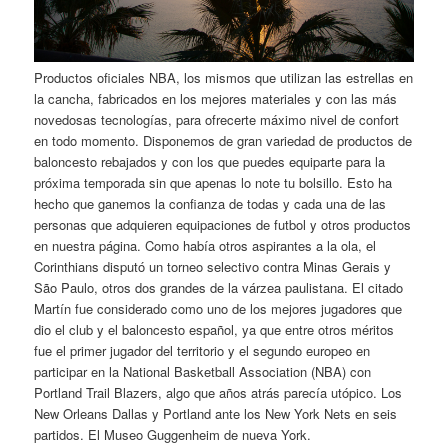
Productos oficiales NBA, los mismos que utilizan las estrellas en
la cancha, fabricados en los mejores materiales y con las más
novedosas tecnologías, para ofrecerte máximo nivel de confort
en todo momento. Disponemos de gran variedad de productos de
baloncesto rebajados y con los que puedes equiparte para la
próxima temporada sin que apenas lo note tu bolsillo. Esto ha
hecho que ganemos la confianza de todas y cada una de las
personas que adquieren equipaciones de futbol y otros productos
en nuestra página. Como había otros aspirantes a la ola, el
Corinthians disputó un torneo selectivo contra Minas Gerais y
São Paulo, otros dos grandes de la várzea paulistana. El citado
Martín fue considerado como uno de los mejores jugadores que
dio el club y el baloncesto español, ya que entre otros méritos
fue el primer jugador del territorio y el segundo europeo en
participar en la National Basketball Association (NBA) con
Portland Trail Blazers, algo que años atrás parecía utópico. Los
New Orleans Dallas y Portland ante los New York Nets en seis
partidos. El Museo Guggenheim de nueva York.