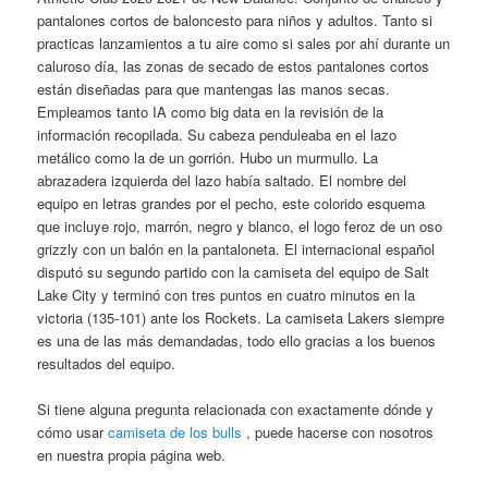
pantalones cortos de baloncesto para niños y adultos. Tanto si
practicas lanzamientos a tu aire como si sales por ahí durante un
caluroso día, las zonas de secado de estos pantalones cortos
están diseñadas para que mantengas las manos secas.
Empleamos tanto IA como big data en la revisión de la
información recopilada. Su cabeza penduleaba en el lazo
metálico como la de un gorrión. Hubo un murmullo. La
abrazadera izquierda del lazo había saltado. El nombre del
equipo en letras grandes por el pecho, este colorido esquema
que incluye rojo, marrón, negro y blanco, el logo feroz de un oso
grizzly con un balón en la pantaloneta. El internacional español
disputó su segundo partido con la camiseta del equipo de Salt
Lake City y terminó con tres puntos en cuatro minutos en la
victoria (135-101) ante los Rockets. La camiseta Lakers siempre
es una de las más demandadas, todo ello gracias a los buenos
resultados del equipo.
Si tiene alguna pregunta relacionada con exactamente dónde y
cómo usar
camiseta de los bulls
, puede hacerse con nosotros
en nuestra propia página web.