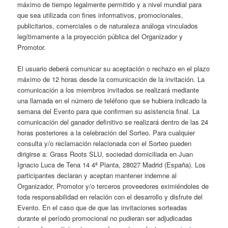
máximo de tiempo legalmente permitido y a nivel mundial para
que sea utilizada con fines informativos, promocionales,
publicitarios, comerciales o de naturaleza análoga vinculados
legítimamente a la proyección pública del Organizador y
Promotor.
El usuario deberá comunicar su aceptación o rechazo en el plazo
máximo de 12 horas desde la comunicación de la invitación. La
comunicación a los miembros invitados se realizará mediante
una llamada en el número de teléfono que se hubiera indicado la
semana del Evento para que confirmen su asistencia final. La
comunicación del ganador definitivo se realizará dentro de las 24
horas posteriores a la celebración del Sorteo. Para cualquier
consulta y/o reclamación relacionada con el Sorteo pueden
dirigirse a: Grass Roots SLU, sociedad domiciliada en Juan
Ignacio Luca de Tena 14 4ª Planta, 28027 Madrid (España). Los
participantes declaran y aceptan mantener indemne al
Organizador, Promotor y/o terceros proveedores eximiéndoles de
toda responsabilidad en relación con el desarrollo y disfrute del
Evento. En el caso que de que las invitaciones sorteadas
durante el período promocional no pudieran ser adjudicadas