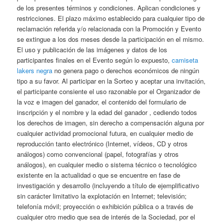
de los presentes términos y condiciones. Aplican condiciones y
restricciones. El plazo máximo establecido para cualquier tipo de
reclamación referida y/o relacionada con la Promoción y Evento
se extingue a los dos meses desde la participación en el mismo.
El uso y publicación de las imágenes y datos de los
participantes finales en el Evento según lo expuesto,
camiseta
lakers negra
no genera pago o derechos económicos de ningún
tipo a su favor. Al participar en la Sorteo y aceptar una invitación,
el participante consiente el uso razonable por el Organizador de
la voz e imagen del ganador, el contenido del formulario de
inscripción y el nombre y la edad del ganador , cediendo todos
los derechos de imagen, sin derecho a compensación alguna por
cualquier actividad promocional futura, en cualquier medio de
reproducción tanto electrónico (Internet, vídeos, CD y otros
análogos) como convencional (papel, fotografías y otros
análogos), en cualquier medio o sistema técnico o tecnológico
existente en la actualidad o que se encuentre en fase de
investigación y desarrollo (incluyendo a título de ejemplificativo
sin carácter limitativo la explotación en Internet; televisión;
telefonía móvil; proyección o exhibición pública o a través de
cualquier otro medio que sea de interés de la Sociedad, por el