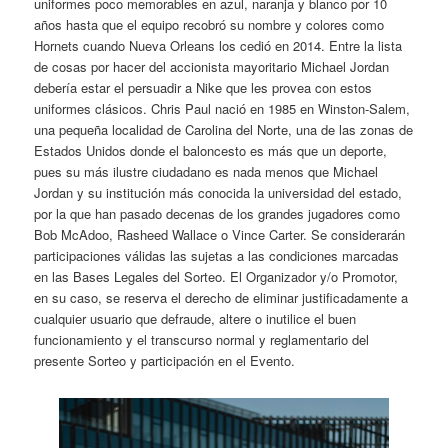
uniformes poco memorables en azul, naranja y blanco por 10
años hasta que el equipo recobró su nombre y colores como
Hornets cuando Nueva Orleans los cedió en 2014. Entre la lista
de cosas por hacer del accionista mayoritario Michael Jordan
debería estar el persuadir a Nike que les provea con estos
uniformes clásicos. Chris Paul nació en 1985 en Winston-Salem,
una pequeña localidad de Carolina del Norte, una de las zonas de
Estados Unidos donde el baloncesto es más que un deporte,
pues su más ilustre ciudadano es nada menos que Michael
Jordan y su institución más conocida la universidad del estado,
por la que han pasado decenas de los grandes jugadores como
Bob McAdoo, Rasheed Wallace o Vince Carter. Se considerarán
participaciones válidas las sujetas a las condiciones marcadas
en las Bases Legales del Sorteo. El Organizador y/o Promotor,
en su caso, se reserva el derecho de eliminar justificadamente a
cualquier usuario que defraude, altere o inutilice el buen
funcionamiento y el transcurso normal y reglamentario del
presente Sorteo y participación en el Evento.