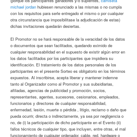
(porque los participantes ganadores y/o suplentes,
camiseta
michael jordan
hubiesen renunciado a las mismas o no cumpla
con los requisitos para serle entregado el mismo o por cualquier
otra circunstancia que imposibilitase la adjudicación de estas)
dichas invitaciones quedarán desiertas.
El Promotor no se hará responsable de la veracidad de los datos
o documentos que sean facilitados, quedando eximido de
cualquier responsabilidad en el supuesto de existir algún error en
los datos facilitados por los participantes que impidiera su
identificación. El tratamiento de los datos personales de los
participantes en el presente Sorteo es obligatorio en los términos
expuestos. Al inscribirse, acepta liberar y mantener indemne
tanto al Organizador como al Promotor y sus subsidiarias,
afiliadas, agencias de publicidad y promoción, socios,
representantes, agentes, sucesores, cesionarios, empleados,
funcionarios y directores de cualquier responsabilidad,
enfermedad, lesión, muerte o pérdida , litigio, reclamo o daño que
pueda ocurrir, directa o indirectamente, ya sea por negligencia o
no, de (i) la participación de dicho participante en el Evento (ii)
fallos técnicos de cualquier tipo, que incluyen, entre otras, el mal
funcionamiento de cualquier ordenador, cable, red, hardware o