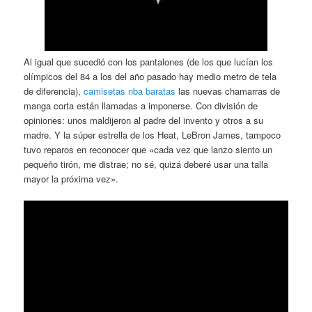
Al igual que sucedió con los pantalones (de los que lucían los
olímpicos del 84 a los del año pasado hay medio metro de tela
de diferencia),
camisetas nba baratas
las nuevas chamarras de
manga corta están llamadas a imponerse. Con división de
opiniones: unos maldijeron al padre del invento y otros a su
madre. Y la súper estrella de los Heat, LeBron James, tampoco
tuvo reparos en reconocer que «cada vez que lanzo siento un
pequeño tirón, me distrae; no sé, quizá deberé usar una talla
mayor la próxima vez».