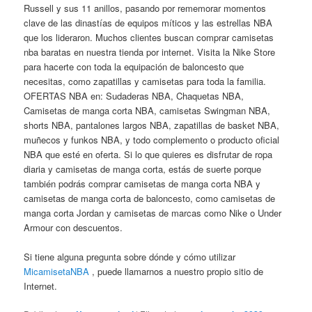
Russell y sus 11 anillos, pasando por rememorar momentos
clave de las dinastías de equipos míticos y las estrellas NBA
que los lideraron. Muchos clientes buscan comprar camisetas
nba baratas en nuestra tienda por internet. Visita la Nike Store
para hacerte con toda la equipación de baloncesto que
necesitas, como zapatillas y camisetas para toda la familia.
OFERTAS NBA en: Sudaderas NBA, Chaquetas NBA,
Camisetas de manga corta NBA, camisetas Swingman NBA,
shorts NBA, pantalones largos NBA, zapatillas de basket NBA,
muñecos y funkos NBA, y todo complemento o producto oficial
NBA que esté en oferta. Si lo que quieres es disfrutar de ropa
diaria y camisetas de manga corta, estás de suerte porque
también podrás comprar camisetas de manga corta NBA y
camisetas de manga corta de baloncesto, como camisetas de
manga corta Jordan y camisetas de marcas como Nike o Under
Armour con descuentos.
Si tiene alguna pregunta sobre dónde y cómo utilizar
MicamisetaNBA
, puede llamarnos a nuestro propio sitio de
Internet.