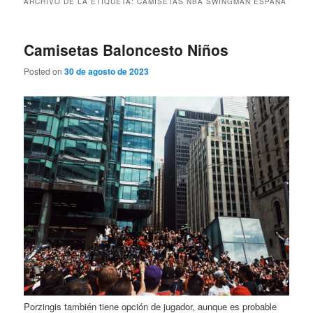
ARCHIVO DE LA ETIQUETA:
CAMISETAS NBA SWINGMAN ESPAÑA
Camisetas Baloncesto Niños
Posted on
30 de agosto de 2023
Porzingis también tiene opción de jugador, aunque es probable