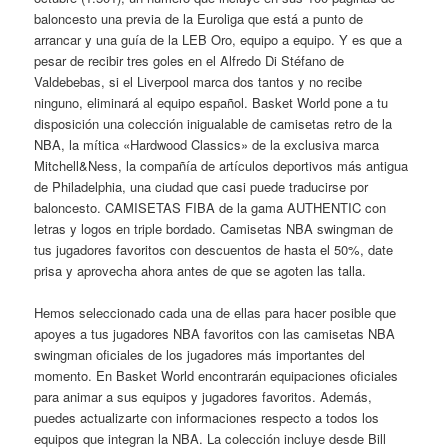
baloncesto una previa de la Euroliga que está a punto de
arrancar y una guía de la LEB Oro, equipo a equipo. Y es que a
pesar de recibir tres goles en el Alfredo Di Stéfano de
Valdebebas, si el Liverpool marca dos tantos y no recibe
ninguno, eliminará al equipo español. Basket World pone a tu
disposición una colección inigualable de camisetas retro de la
NBA, la mítica «Hardwood Classics» de la exclusiva marca
Mitchell&Ness, la compañía de artículos deportivos más antigua
de Philadelphia, una ciudad que casi puede traducirse por
baloncesto. CAMISETAS FIBA de la gama AUTHENTIC con
letras y logos en triple bordado. Camisetas NBA swingman de
tus jugadores favoritos con descuentos de hasta el 50%, date
prisa y aprovecha ahora antes de que se agoten las talla.
Hemos seleccionado cada una de ellas para hacer posible que
apoyes a tus jugadores NBA favoritos con las camisetas NBA
swingman oficiales de los jugadores más importantes del
momento. En Basket World encontrarán equipaciones oficiales
para animar a sus equipos y jugadores favoritos. Además,
puedes actualizarte con informaciones respecto a todos los
equipos que integran la NBA. La colección incluye desde Bill