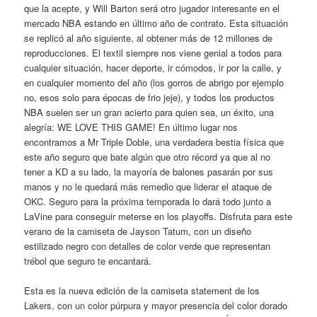
que la acepte, y Will Barton será otro jugador interesante en el
mercado NBA estando en último año de contrato. Esta situación
se replicó al año siguiente, al obtener más de 12 millones de
reproducciones. El textil siempre nos viene genial a todos para
cualquier situación, hacer deporte, ir cómodos, ir por la calle, y
en cualquier momento del año (los gorros de abrigo por ejemplo
no, esos solo para épocas de frio jeje), y todos los productos
NBA suelen ser un gran acierto para quien sea, un éxito, una
alegría: WE LOVE THIS GAME! En último lugar nos
encontramos a Mr Triple Doble, una verdadera bestia física que
este año seguro que bate algún que otro récord ya que al no
tener a KD a su lado, la mayoría de balones pasarán por sus
manos y no le quedará más remedio que liderar el ataque de
OKC. Seguro para la próxima temporada lo dará todo junto a
LaVine para conseguir meterse en los playoffs. Disfruta para este
verano de la camiseta de Jayson Tatum, con un diseño
estilizado negro con detalles de color verde que representan
trébol que seguro te encantará.
Esta es la nueva edición de la camiseta statement de los
Lakers, con un color púrpura y mayor presencia del color dorado