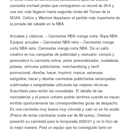
camiseta michael jordan,que consiguieron un récord de 26-6 y
una vez más llegaron hasta segunda ronda del Torneo de la
NCAA. Celtics y Warriors disputaron el partido más importante de
la jornada del sábado en la NBA.
Actuales y clásicas. – Camisetas NBA manga corta. Ropa NBA.
Equipos actuales – Camisetas NBA retro – Camisetas manga
corta NBA retro. Camisetas manga corta NBA. Da un salto
creativo en tus campañas de publicidad y vestuario: compra y
personaliza tu camiseta online, polos personalizados, sudaderas,
polares, artículos publicitarios, merchandising y textil
promocional, diseñar, hacer, imprimir, marcar, estampar,
serigrafiar, hacer y diseñar camisetas publicitarias estampadas
sublimadas o serigrafiadas utilizando las mejores técnicas.
Suscríbete para recibir las novedades. El detalle de las
mercaderías y el precio unitario podrán emitirse cuando se hayan
emitido oportunamente las correspondientes guías de despacho.
Es una camiseta muy buena muy cómoda y casi no se ha usado
(Precio de estas camisetas suele ser de 89 euros). Chelsea
presentó su camiseta para la temporada 2020/21 y no lo hizo de
la mejor manera. Para un equipo que ha conseguido tanto en