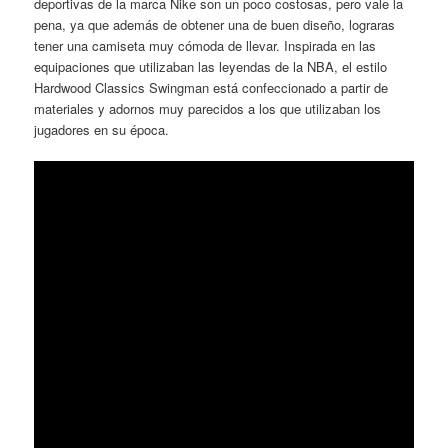
deportivas de la marca Nike son un poco costosas, pero vale la
pena, ya que además de obtener una de buen diseño, lograras
tener una camiseta muy cómoda de llevar. Inspirada en las
equipaciones que utilizaban las leyendas de la NBA, el estilo
Hardwood Classics Swingman está confeccionado a partir de
materiales y adornos muy parecidos a los que utilizaban los
jugadores en su época.