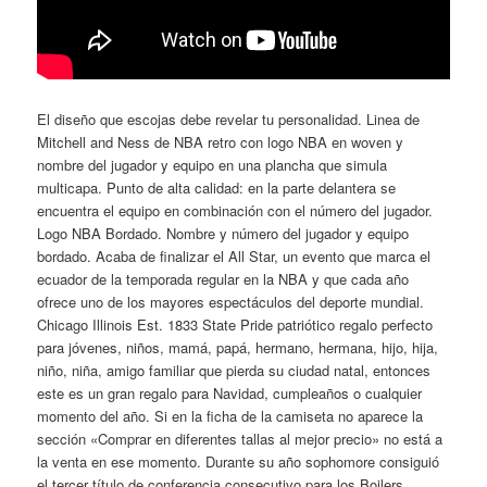
El diseño que escojas debe revelar tu personalidad. Linea de
Mitchell and Ness de NBA retro con logo NBA en woven y
nombre del jugador y equipo en una plancha que simula
multicapa. Punto de alta calidad: en la parte delantera se
encuentra el equipo en combinación con el número del jugador.
Logo NBA Bordado. Nombre y número del jugador y equipo
bordado. Acaba de finalizar el All Star, un evento que marca el
ecuador de la temporada regular en la NBA y que cada año
ofrece uno de los mayores espectáculos del deporte mundial.
Chicago Illinois Est. 1833 State Pride patriótico regalo perfecto
para jóvenes, niños, mamá, papá, hermano, hermana, hijo, hija,
niño, niña, amigo familiar que pierda su ciudad natal, entonces
este es un gran regalo para Navidad, cumpleaños o cualquier
momento del año. Si en la ficha de la camiseta no aparece la
sección «Comprar en diferentes tallas al mejor precio» no está a
la venta en ese momento. Durante su año sophomore consiguió
el tercer título de conferencia consecutivo para los Boilers,