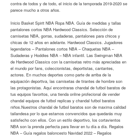
contra de todos y de todo, el inicio de la temporada 2019-2020 se
parece mucho a otros años.
Inicio Basket Spirit NBA Ropa NBA. Guía de medidas y tallas
pantalones cortos NBA Hardwood Classics. Selección de
camisetas NBA, gorras, sudaderas, pantalones para chicos y
chicas de 12 años en adelante. Hardwood Classics. Jugadores
legendarios – Pantalones cortos NBA – Chaquetas NBA –
Sudaderas y Hoddies NBA – NBA infantil. Las Swingman NBA
de Hardwood Classics con la camisetas retro más apreciadas en
el mundo por fans, coleccionistas, deportistas, cantantes,
actores. En muchos deportes como parte de arriba de la
equipación deportiva, las camisetas de tirantes de hombre son
las protagonistas. Aquí encontraras chandal de futbol baratos de
tus equipos favoritos, una tienda online profecional de vender
chandal equipos de futbol replicas y chandal futbol baratos
niños.Nuestros chandal de futbol baratos son de maxima calidad
tailandesa por lo que estamos convencidos que quedarás muy
satisfecho con ellos. Con un estilo deportivo, los cortavientos
NBA son la prenda perfecta para llevar en tu día a día. Regalos
NBA – Guía regalos baloncesto Navidad 2022 – Regalos