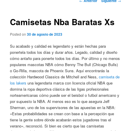
←
Anterior
Siguiente
→
de
entradas
Camisetas Nba Baratas Xs
Posted on
30 de agosto de 2023
Su acabado y calidad es legendario y están hechas para
ponertela todos los días y durar años. Legado, calidad y diseño
cómo antaño para ponerte todos los días. Por último y no menos
populares mascotas NBA cómo Benny The Bull (Chicago Bulls)
o Go-Rilla, mascota de Phoenix Suns. Aquí encontrarás la
colección Hardwood Classics de Mitchell and Ness,
camiseta de
los lakers
una legendaria marca con licencia oficial NBA que
domina la ropa deportiva clásica de las ligas profesionales
norteamericanas cómo puede ser el beisbol o futbol americano y
por supuesto la NBA. Al menos eso es lo que asegura Jeff
Sherman, uno de los supervisores de las apuestas en la NBA:
«Estas probabilidades se crean con base a la percepción que
tiene la gente sobre dónde acabarán estos jugadores tras el
verano», reconoció. Si bien es cierto que las camisetas