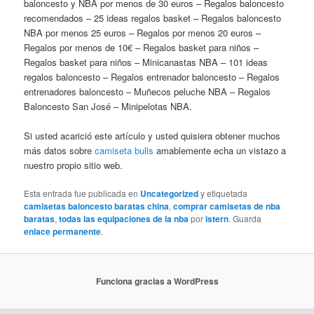
baloncesto y NBA por menos de 30 euros – Regalos baloncesto
recomendados – 25 ideas regalos basket – Regalos baloncesto
NBA por menos 25 euros – Regalos por menos 20 euros –
Regalos por menos de 10€ – Regalos basket para niños –
Regalos basket para niños – Minicanastas NBA – 101 ideas
regalos baloncesto – Regalos entrenador baloncesto – Regalos
entrenadores baloncesto – Muñecos peluche NBA – Regalos
Baloncesto San José – Minipelotas NBA.
Si usted acarició este artículo y usted quisiera obtener muchos
más datos sobre
camiseta bulls
amablemente echa un vistazo a
nuestro propio sitio web.
Esta entrada fue publicada en
Uncategorized
y etiquetada
camisetas baloncesto baratas china
,
comprar camisetas de nba
baratas
,
todas las equipaciones de la nba
por
istern
. Guarda
enlace permanente
.
Funciona gracias a WordPress