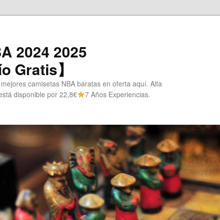
A 2024 2025
o Gratis】
 mejores camisetas NBA baratas en oferta aquí. Alta
stá disponible por 22,8€
7 Años Experiencias.