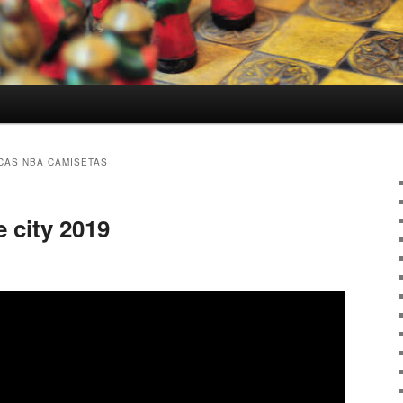
CAS NBA CAMISETAS
 city 2019