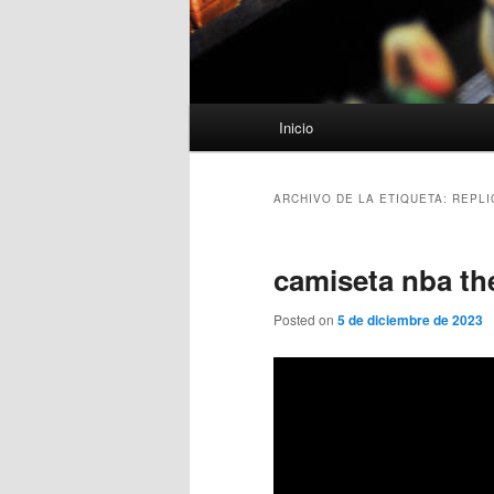
Menú
Inicio
principal
ARCHIVO DE LA ETIQUETA:
REPLI
camiseta nba the
Posted on
5 de diciembre de 2023