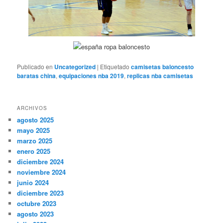
Publicado en
Uncategorized
|
Etiquetado
camisetas baloncesto
baratas china
,
equipaciones nba 2019
,
replicas nba camisetas
ARCHIVOS
agosto 2025
mayo 2025
marzo 2025
enero 2025
diciembre 2024
noviembre 2024
junio 2024
diciembre 2023
octubre 2023
agosto 2023