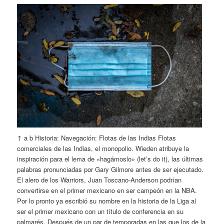
↑ a b Historia: Navegación: Flotas de las Indias Flotas
comerciales de las Indias, el monopolio. Wieden atribuye la
inspiración para el lema de «hagámoslo» (let’s do it), las últimas
palabras pronunciadas por Gary Gilmore antes de ser ejecutado.
El alero de los Warriors, Juan Toscano-Anderson podrían
convertirse en el primer mexicano en ser campeón en la NBA.
Por lo pronto ya escribió su nombre en la historia de la Liga al
ser el primer mexicano con un título de conferencia en su
palmarés. Después de un par de temporadas en las que los de la