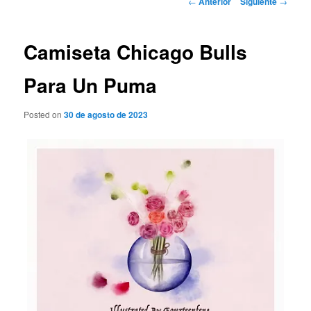
←
Anterior
Siguiente
→
de
entradas
Camiseta Chicago Bulls
Para Un Puma
Posted on
30 de agosto de 2023