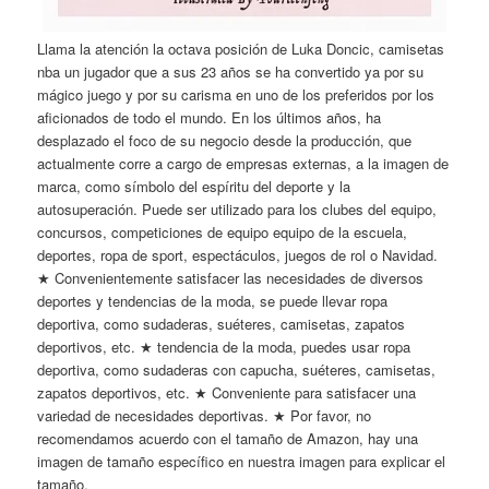
Llama la atención la octava posición de Luka Doncic, camisetas
nba un jugador que a sus 23 años se ha convertido ya por su
mágico juego y por su carisma en uno de los preferidos por los
aficionados de todo el mundo. En los últimos años, ha
desplazado el foco de su negocio desde la producción, que
actualmente corre a cargo de empresas externas, a la imagen de
marca, como símbolo del espíritu del deporte y la
autosuperación. Puede ser utilizado para los clubes del equipo,
concursos, competiciones de equipo equipo de la escuela,
deportes, ropa de sport, espectáculos, juegos de rol o Navidad.
★ Convenientemente satisfacer las necesidades de diversos
deportes y tendencias de la moda, se puede llevar ropa
deportiva, como sudaderas, suéteres, camisetas, zapatos
deportivos, etc. ★ tendencia de la moda, puedes usar ropa
deportiva, como sudaderas con capucha, suéteres, camisetas,
zapatos deportivos, etc. ★ Conveniente para satisfacer una
variedad de necesidades deportivas. ★ Por favor, no
recomendamos acuerdo con el tamaño de Amazon, hay una
imagen de tamaño específico en nuestra imagen para explicar el
tamaño.