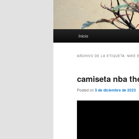
Menú
Inicio
principal
ARCHIVO DE LA ETIQUETA:
NIKE 
camiseta nba the
Posted on
5 de diciembre de 2023