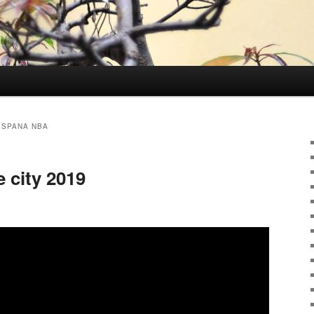
ESPANA NBA
 city 2019