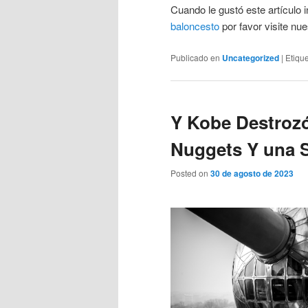
Cuando le gustó este artículo i
baloncesto
por favor visite nue
Publicado en
Uncategorized
|
Etiqu
Y Kobe Destrozó
Nuggets Y una S
Posted on
30 de agosto de 2023