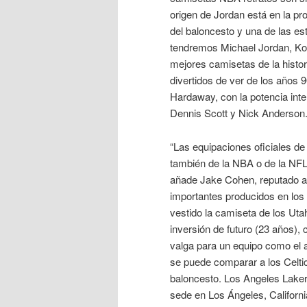
origen de Jordan está en la pr
del baloncesto y una de las est
tendremos Michael Jordan, Ko
mejores camisetas de la histo
divertidos de ver de los años 
Hardaway, con la potencia inter
Dennis Scott y Nick Anderson
“Las equipaciones oficiales de 
también de la NBA o de la NF
añade Jake Cohen, reputado a
importantes producidos en los 
vestido la camiseta de los Uta
inversión de futuro (23 años),
valga para un equipo como el a
se puede comparar a los Celtic
baloncesto. Los Angeles Laker
sede en Los Ángeles, Californ