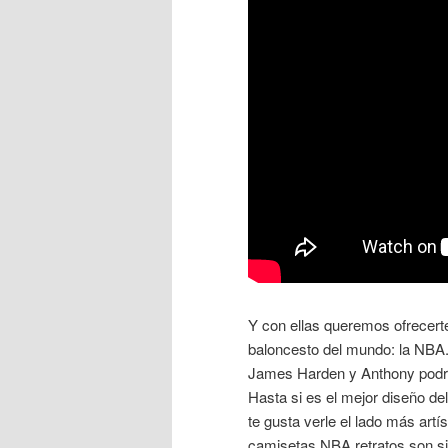
Y con ellas queremos ofrecert
baloncesto del mundo: la NBA.
James Harden y Anthony podría
Hasta si es el mejor diseño d
te gusta verle el lado más art
camisetas NBA retratos son si