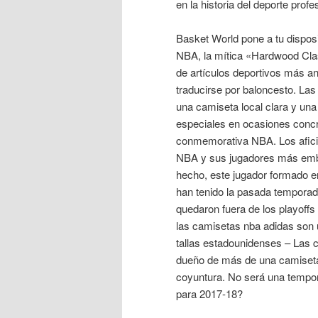
en la historia del deporte prof
Basket World pone a tu disposi
NBA, la mítica «Hardwood Cla
de artículos deportivos más an
traducirse por baloncesto. Las
una camiseta local clara y un
especiales en ocasiones conc
conmemorativa NBA. Los afici
NBA y sus jugadores más emble
hecho, este jugador formado en
han tenido la pasada temporad
quedaron fuera de los playoff
las camisetas nba adidas son 
tallas estadounidenses – Las
dueño de más de una camisetas
coyuntura. No será una tempora
para 2017-18?