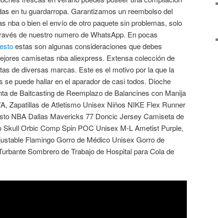
das en tu guardarropa. Garantizamos un reembolso del
s nba o bien el envío de otro paquete sin problemas, solo
 través de nuestro numero de WhatsApp. En pocas
esto
estas son algunas consideraciones que debes
ejores camisetas nba aliexpress. Extensa colección de
as de diversas marcas. Este es el motivo por la que la
 se puede hallar en el aparador de casi todos. Dioche
nta de Baitcasting de Reemplazo de Balancines con Manija
A, Zapatillas de Atletismo Unisex Niños NIKE Flex Runner
to NBA Dallas Mavericks 77 Doncic Jersey Camiseta de
 Skull Orbic Comp Spin POC Unisex M-L Ametist Purple,
ustable Flamingo Gorro de Médico Unisex Gorro de
urbante Sombrero de Trabajo de Hospital para Cola de