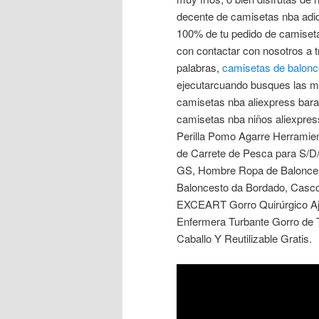
decente de camisetas nba adi
100% de tu pedido de camiseta
con contactar con nosotros a
palabras,
camisetas de balonc
ejecutarcuando busques las m
camisetas nba aliexpress barat
camisetas nba niños aliexpress
Perilla Pomo Agarre Herramie
de Carrete de Pesca para S/D/
GS, Hombre Ropa de Balonces
Baloncesto da Bordado, Casco
EXCEART Gorro Quirúrgico Aj
Enfermera Turbante Gorro de T
Caballo Y Reutilizable Gratis.