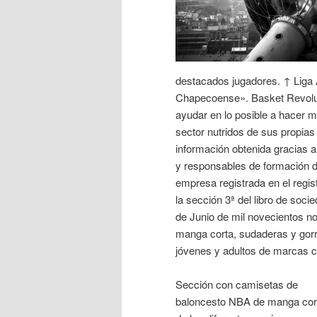
destacados jugadores. ↑ Liga 
Chapecoense». Basket Revoluti
ayudar en lo posible a hacer me
sector nutridos de sus propia
información obtenida gracias a
y responsables de formación d
empresa registrada en el regis
la sección 3ª del libro de socie
de Junio de mil novecientos n
manga corta, sudaderas y gorra
jóvenes y adultos de marcas co
Sección con camisetas de
baloncesto NBA de manga cor