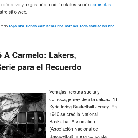
nformativo y le gustaría recibir detalles sobre
camisetas
stro sitio web.
etado
ropa nba
,
tienda camisetas nba baratas
,
todo camisetas nba
 A Carmelo: Lakers,
erie para el Recuerdo
Ventajas: textura suelta y
cómoda, jersey de alta calidad. 11
Kyrie Irving Basketball Jersey. En
1946 se creó la National
Basketball Association
(Asociación Nacional de
Basquetbol), mejor conocida