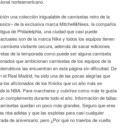
esional norteamericano.
ción una colección inigualable de camisetas retro de la
ssics» de la exclusiva marca Mitchell&Ness, la compañía
tigua de Philadelphia, una ciudad que casi puede
 actuales son de la marca Nike y todos los equipos tienen
a camiseta visitante oscura, además de sacar ediciones
retas de la temporada como puede ser alguna camiseta
onados que ambicionan camisetas de los equipos de la
máticos las encuentran en esta página sin dificultad. De
 el Real Madrid, ha sido una de las pocas alegrías que
a los aficionados de los Knicks que un año más se
s de la NBA. Para marcharse y cubrirse como más te gusta
un complemento durante todo el año. Información de tallas:
 camisetas quedan un poco más grandes. Seguro que eres
 nba adidas y que las explotas para casi cualquier
da de aniversario, pero ¿Por qué no traerlos de vuelta