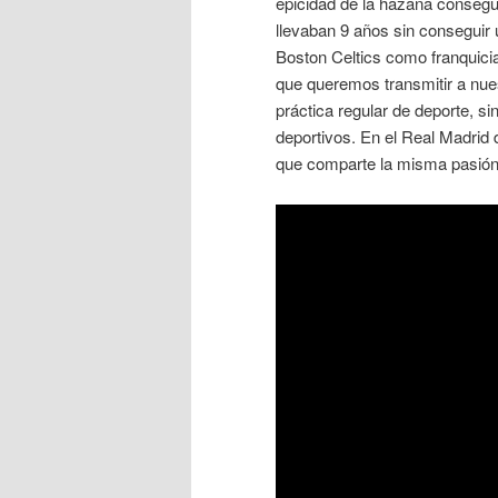
epicidad de la hazaña conseg
llevaban 9 años sin conseguir u
Boston Celtics como franquic
que queremos transmitir a nuest
práctica regular de deporte, s
deportivos. En el Real Madrid
que comparte la misma pasión