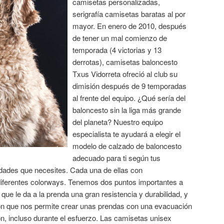
camisetas personalizadas,
serigrafía camisetas baratas al por
mayor. En enero de 2010, después
de tener un mal comienzo de
temporada (4 victorias y 13
derrotas), camisetas baloncesto
Txus Vidorreta ofreció al club su
dimisión después de 9 temporadas
al frente del equipo. ¿Qué sería del
baloncesto sin la liga más grande
del planeta? Nuestro equipo
especialista te ayudará a elegir el
modelo de calzado de baloncesto
adecuado para ti según tus
lidades que necesites. Cada una de ellas con
 diferentes colorways. Tenemos dos puntos importantes a
, que le da a la prenda una gran resistencia y durabilidad, y
ción que nos permite crear unas prendas con una evacuación
ión, incluso durante el esfuerzo. Las camisetas unisex