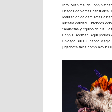
libro: Mishima, de John Natha
listados de ventas habituales
realización de camisetas est
nuestra calidad. Entonces echa
camisetas y equipo de tus Celt
Dennis Rodman. Aquí podrás 
Chicago Bulls, Orlando Magic, 
jugadores tales como Kevin D