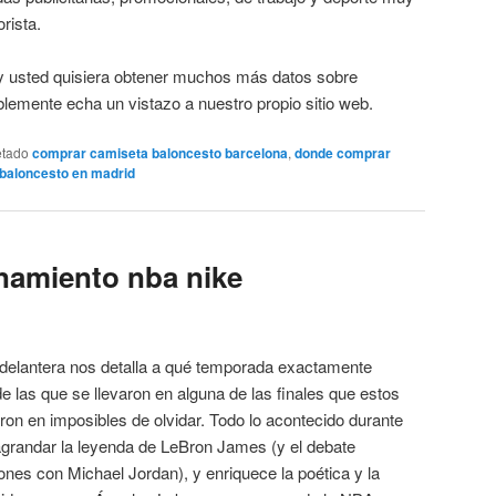
rista.
o y usted quisiera obtener muchos más datos sobre
emente echa un vistazo a nuestro propio sitio web.
etado
comprar camiseta baloncesto barcelona
,
donde comprar
 baloncesto en madrid
namiento nba nike
or delantera nos detalla a qué temporada exactamente
e las que se llevaron en alguna de las finales que estos
eron en imposibles de olvidar. Todo lo acontecido durante
grandar la leyenda de LeBron James (y el debate
nes con Michael Jordan), y enriquece la poética y la