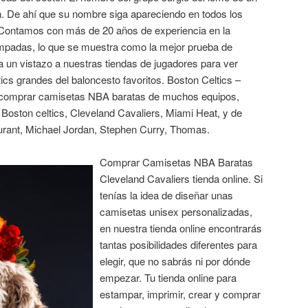
n. De ahí que su nombre siga apareciendo en todos los
. Contamos con más de 20 años de experiencia en la
ampadas, lo que se muestra como la mejor prueba de
 un vistazo a nuestras tiendas de jugadores para ver
ics grandes del baloncesto favoritos. Boston Celtics –
comprar camisetas NBA baratas de muchos equipos,
Boston celtics, Cleveland Cavaliers, Miami Heat, y de
urant, Michael Jordan, Stephen Curry, Thomas.
Comprar Camisetas NBA Baratas
Cleveland Cavaliers tienda online. Si
tenías la idea de diseñar unas
camisetas unisex personalizadas,
en nuestra tienda online encontrarás
tantas posibilidades diferentes para
elegir, que no sabrás ni por dónde
empezar. Tu tienda online para
estampar, imprimir, crear y comprar