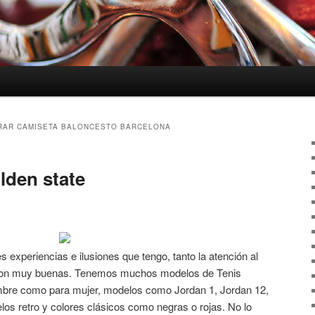
AR CAMISETA BALONCESTO BARCELONA
lden state
 experiencias e ilusiones que tengo, tanto la atención al
n son muy buenas. Tenemos muchos modelos de Tenis
ombre como para mujer, modelos como Jordan 1, Jordan 12,
os retro y colores clásicos como negras o rojas. No lo