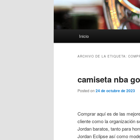
Menú
Inicio
principal
ARCHIVO DE LA ETIQUETA:
COMPR
camiseta nba go
Posted on
24 de octubre de 2023
Comprar aquí es de las mejores
cliente como la organizació
Jordan baratos, tanto para h
Jordan Eclipse así como model