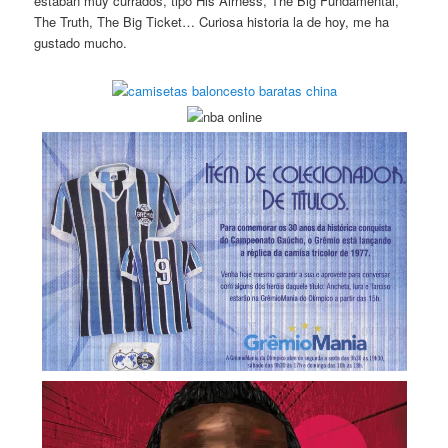
estaban muy currados, tipo His Airness, The Big Fundamental,
The Truth, The Big Ticket… Curiosa historia la de hoy, me ha
gustado mucho.