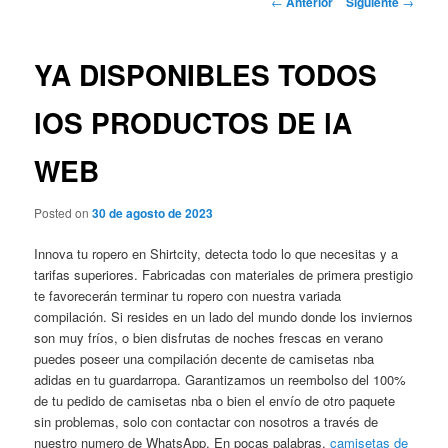
←
Anterior
Siguiente
→
de
entradas
YA DISPONIBLES TODOS
lOS PRODUCTOS DE lA
WEB
Posted on
30 de agosto de 2023
Innova tu ropero en Shirtcity, detecta todo lo que necesitas y a
tarifas superiores. Fabricadas con materiales de primera prestigio
te favorecerán terminar tu ropero con nuestra variada
compilación. Si resides en un lado del mundo donde los inviernos
son muy fríos, o bien disfrutas de noches frescas en verano
puedes poseer una compilación decente de camisetas nba
adidas en tu guardarropa. Garantizamos un reembolso del 100%
de tu pedido de camisetas nba o bien el envío de otro paquete
sin problemas, solo con contactar con nosotros a través de
nuestro numero de WhatsApp. En pocas palabras,
camisetas de