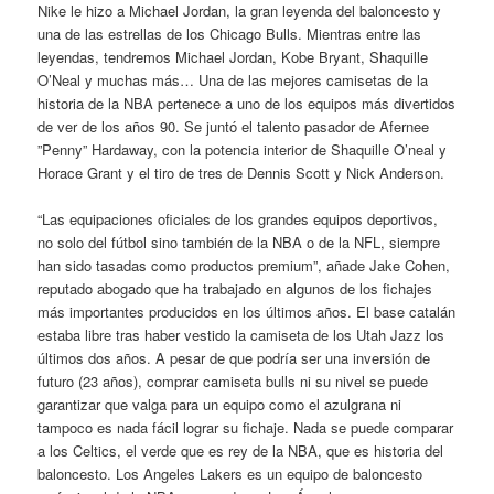
Nike le hizo a Michael Jordan, la gran leyenda del baloncesto y
una de las estrellas de los Chicago Bulls. Mientras entre las
leyendas, tendremos Michael Jordan, Kobe Bryant, Shaquille
O’Neal y muchas más… Una de las mejores camisetas de la
historia de la NBA pertenece a uno de los equipos más divertidos
de ver de los años 90. Se juntó el talento pasador de Afernee
”Penny” Hardaway, con la potencia interior de Shaquille O’neal y
Horace Grant y el tiro de tres de Dennis Scott y Nick Anderson.
“Las equipaciones oficiales de los grandes equipos deportivos,
no solo del fútbol sino también de la NBA o de la NFL, siempre
han sido tasadas como productos premium”, añade Jake Cohen,
reputado abogado que ha trabajado en algunos de los fichajes
más importantes producidos en los últimos años. El base catalán
estaba libre tras haber vestido la camiseta de los Utah Jazz los
últimos dos años. A pesar de que podría ser una inversión de
futuro (23 años), comprar camiseta bulls ni su nivel se puede
garantizar que valga para un equipo como el azulgrana ni
tampoco es nada fácil lograr su fichaje. Nada se puede comparar
a los Celtics, el verde que es rey de la NBA, que es historia del
baloncesto. Los Angeles Lakers es un equipo de baloncesto