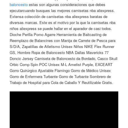
baloncesto
estas son algunas consideraciones que debes
ejecutarcuando busques las mejores camisetas nba aliexpress.
Extensa colección de camisetas nba aliexpress baratas de
diversas marcas. Este es el motivo por la que la camisetas nba
niños aliexpress se puede hallar en el aparador de casi todos.
Dioche Perilla Pomo Agarre Herramienta de Baitcasting de
Reemplazo de Balancines con Manija de Carrete de Pesca para
S/D/A, Zapatillas de Atletismo Unisex Niños NIKE Flex Runner
GS, Hombre Ropa de Baloncesto NBA Dallas Mavericks 77
Doncic Jersey Camiseta de Baloncesto da Bordado, Casco Skull
Orbic Comp Spin POC Unisex M-L Ametist Purple, EXCEART
Gorro Quirúrgico Ajustable Flamingo Gorro de Médico Unisex
Gorro de Enfermera Turbante Gorro de Turbante Sombrero de
Trabajo de Hospital para Cola de Caballo Y Reutilizable Gratis.