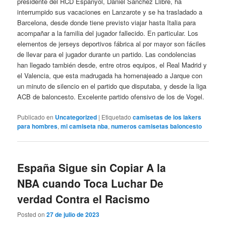
presidente del RCD Espanyol, Daniel Sánchez Llibre, ha
interrumpido sus vacaciones en Lanzarote y se ha trasladado a
Barcelona, desde donde tiene previsto viajar hasta Italia para
acompañar a la familia del jugador fallecido. En particular. Los
elementos de jerseys deportivos fábrica al por mayor son fáciles
de llevar para el jugador durante un partido. Las condolencias
han llegado también desde, entre otros equipos, el Real Madrid y
el Valencia, que esta madrugada ha homenajeado a Jarque con
un minuto de silencio en el partido que disputaba, y desde la liga
ACB de baloncesto. Excelente partido ofensivo de los de Vogel.
Publicado en
Uncategorized
|
Etiquetado
camisetas de los lakers
para hombres
,
mi camiseta nba
,
numeros camisetas baloncesto
España Sigue sin Copiar A la
NBA cuando Toca Luchar De
verdad Contra el Racismo
Posted on
27 de julio de 2023