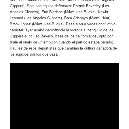
Clippers). Segundo equipo defensivo: Patrick Beverley (Los
Angeles Clippers), Eric Bledsoe (Milwaukee Bucks), Kawhi
Leonard (Los Angeles Clippers), Bam Adebayo (Miami Heat),
Brook Lopez (Milwaukee Bucks). Pese a su a veces conflictivo
carácter (ayer acabó dedicándole la victoria al banquillo de los
Clippers e incluso Beverly, base de los californianos, optó por
tirale al suelo de un empujón cuando el partido estaba parado),
Paul es de esos deportistas que cambian la cultura ganadora de
los equipos por los que pasa.