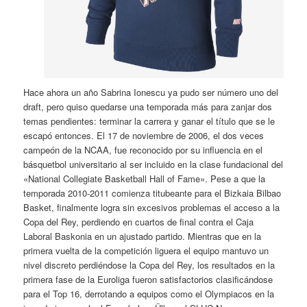
Hace ahora un año Sabrina Ionescu ya pudo ser número uno del
draft, pero quiso quedarse una temporada más para zanjar dos
temas pendientes: terminar la carrera y ganar el título que se le
escapó entonces. El 17 de noviembre de 2006, el dos veces
campeón de la NCAA, fue reconocido por su influencia en el
básquetbol universitario al ser incluido en la clase fundacional del
«National Collegiate Basketball Hall of Fame». Pese a que la
temporada 2010-2011 comienza titubeante para el Bizkaia Bilbao
Basket, finalmente logra sin excesivos problemas el acceso a la
Copa del Rey, perdiendo en cuartos de final contra el Caja
Laboral Baskonia en un ajustado partido. Mientras que en la
primera vuelta de la competición liguera el equipo mantuvo un
nivel discreto perdiéndose la Copa del Rey, los resultados en la
primera fase de la Euroliga fueron satisfactorios clasificándose
para el Top 16, derrotando a equipos como el Olympiacos en la