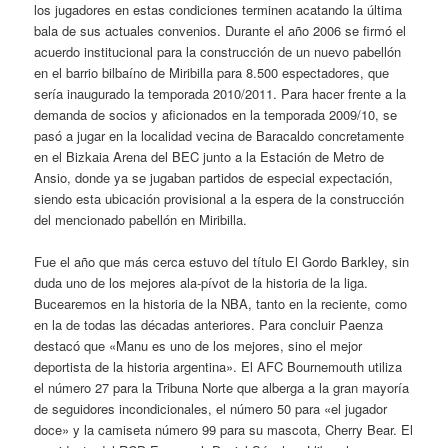
los jugadores en estas condiciones terminen acatando la última
bala de sus actuales convenios. Durante el año 2006 se firmó el
acuerdo institucional para la construcción de un nuevo pabellón
en el barrio bilbaíno de Miribilla para 8.500 espectadores, que
sería inaugurado la temporada 2010/2011. Para hacer frente a la
demanda de socios y aficionados en la temporada 2009/10, se
pasó a jugar en la localidad vecina de Baracaldo concretamente
en el Bizkaia Arena del BEC junto a la Estación de Metro de
Ansio, donde ya se jugaban partidos de especial expectación,
siendo esta ubicación provisional a la espera de la construcción
del mencionado pabellón en Miribilla.
Fue el año que más cerca estuvo del título El Gordo Barkley, sin
duda uno de los mejores ala-pívot de la historia de la liga.
Bucearemos en la historia de la NBA, tanto en la reciente, como
en la de todas las décadas anteriores. Para concluir Paenza
destacó que «Manu es uno de los mejores, sino el mejor
deportista de la historia argentina». El AFC Bournemouth utiliza
el número 27 para la Tribuna Norte que alberga a la gran mayoría
de seguidores incondicionales, el número 50 para «el jugador
doce» y la camiseta número 99 para su mascota, Cherry Bear. El