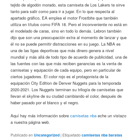
tejido de algodón morado, esta camiseta de Los Lakers te sirve
tanto para salir como para ir a jugar. En lo que respecta al
apartado gráfico, EA emplea el motor Frostbite que también
utiliza en títulos como FIFA 18. Pero el inconveniente no está en
el modelado de caras, sino en todo lo demás. Lebron también
dijo que son una preocupación extra al momento de lanzar y que
él no se puede permitir distracciones en su juego. La NBA es
una de las ligas deportivas que más dinero genera a nivel
mundial y más allá de todo tipo de acuerdo de publicidad, una de
las fuentes con las que más reciben ganancias es la venta de
camisetas y equipación de cada equipo, pero en particular de
ciertos jugadores. El color rojo es el protagonista de la
equipación City Edition de Denver Nuggets para la temporada
2020-2021. Los Nuggets terminan su trilogía de camisetas que
llevan el skyline de su ciudad cambiando el color, después de
haber pasado por el blanco y el negro.
Aquí hay más información sobre
camisetas nba
eche un vistazo
a nuestra página web.
Publicado en
Uncategorized
|
Etiquetado
camisetas nba baratas