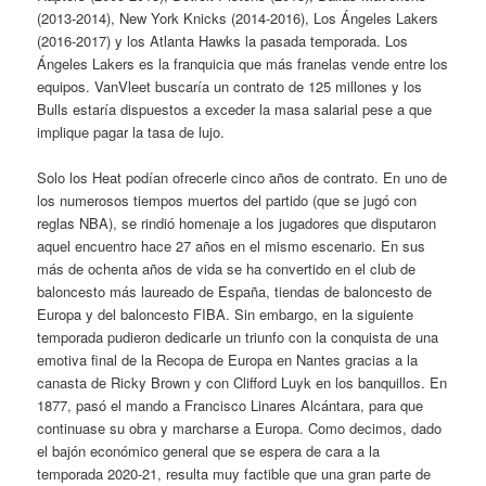
(2013-2014), New York Knicks (2014-2016), Los Ángeles Lakers
(2016-2017) y los Atlanta Hawks la pasada temporada. Los
Ángeles Lakers es la franquicia que más franelas vende entre los
equipos. VanVleet buscaría un contrato de 125 millones y los
Bulls estaría dispuestos a exceder la masa salarial pese a que
implique pagar la tasa de lujo.
Solo los Heat podían ofrecerle cinco años de contrato. En uno de
los numerosos tiempos muertos del partido (que se jugó con
reglas NBA), se rindió homenaje a los jugadores que disputaron
aquel encuentro hace 27 años en el mismo escenario. En sus
más de ochenta años de vida se ha convertido en el club de
baloncesto más laureado de España, tiendas de baloncesto de
Europa y del baloncesto FIBA. Sin embargo, en la siguiente
temporada pudieron dedicarle un triunfo con la conquista de una
emotiva final de la Recopa de Europa en Nantes gracias a la
canasta de Ricky Brown y con Clifford Luyk en los banquillos. En
1877, pasó el mando a Francisco Linares Alcántara, para que
continuase su obra y marcharse a Europa. Como decimos, dado
el bajón económico general que se espera de cara a la
temporada 2020-21, resulta muy factible que una gran parte de