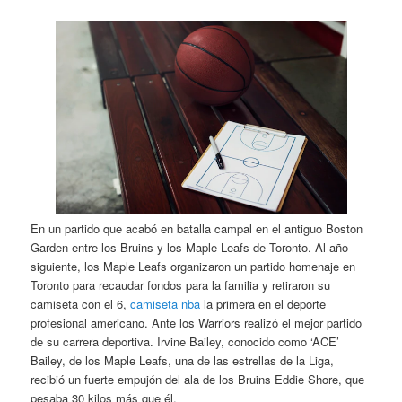
En un partido que acabó en batalla campal en el antiguo Boston
Garden entre los Bruins y los Maple Leafs de Toronto. Al año
siguiente, los Maple Leafs organizaron un partido homenaje en
Toronto para recaudar fondos para la familia y retiraron su
camiseta con el 6,
camiseta nba
la primera en el deporte
profesional americano. Ante los Warriors realizó el mejor partido
de su carrera deportiva. Irvine Bailey, conocido como ‘ACE’
Bailey, de los Maple Leafs, una de las estrellas de la Liga,
recibió un fuerte empujón del ala de los Bruins Eddie Shore, que
pesaba 30 kilos más que él.