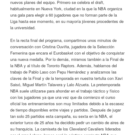
nuevos planes del equipo. Primero se celebra el draft,
habitualmente en Nueva York, ciudad en la que la NBA organiza
una gala para elegir a 60 jugadores que no forman parte de la
Liga hasta ese momento, en su mayoría jóvenes procedentes de
la universidad.
En la recta final del programa, compartimos unos minutos de
conversación con Cristina Ouviña, jugadora de la Selección
Femenina que encara el Eurobasket con el objetivo de conquistar
una nueva medalla. Por lo demás, miramos también a la Final de
la NBA y al título de Toronto Raptors. Además, hablamos del
trabajo de Pablo Laso con Pepu Hernández y analizamos las
claves de la Final y de la temporada en nuestra tertulia con Xavi
Saisó, Miguel Martín Talavera y Lalo Alzueta. La pretemporada
NBA suele utilizarse para ahondar en el trabajo táctico y físico
con los jugadores ya que una vez que da comienzo el curso
oficial los entrenamientos son muy limitados debido a la escasez
de tiempo disponibles entre viajes y partidos. Después de jugar
tan solo 25 partidos esta campaña, su sexta en la NBA, el
exterior turco de 25 años ha decidido pedir un cambio de aires de
su franquicia. La camiseta de los Cleveland Cavaliers liderados