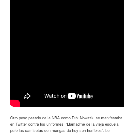
Otro peso pesado de la NBA como Dirk Nowitzki se manifestaba
en Twitter contra los uniformes: “Llamadme de la vieja escuela,
pero las camisetas con mangas de hoy son horribles”. Le