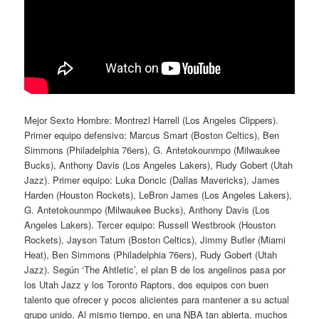
Mejor Sexto Hombre: Montrezl Harrell (Los Angeles Clippers).
Primer equipo defensivo: Marcus Smart (Boston Celtics), Ben
Simmons (Philadelphia 76ers), G. Antetokounmpo (Milwaukee
Bucks), Anthony Davis (Los Angeles Lakers), Rudy Gobert (Utah
Jazz). Primer equipo: Luka Doncic (Dallas Mavericks), James
Harden (Houston Rockets), LeBron James (Los Angeles Lakers),
G. Antetokounmpo (Milwaukee Bucks), Anthony Davis (Los
Angeles Lakers). Tercer equipo: Russell Westbrook (Houston
Rockets), Jayson Tatum (Boston Celtics), Jimmy Butler (Miami
Heat), Ben Simmons (Philadelphia 76ers), Rudy Gobert (Utah
Jazz). Según ‘The Ahtletic’, el plan B de los angelinos pasa por
los Utah Jazz y los Toronto Raptors, dos equipos con buen
talento que ofrecer y pocos alicientes para mantener a su actual
grupo unido. Al mismo tiempo, en una NBA tan abierta, muchos