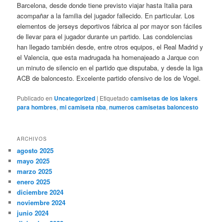
Barcelona, desde donde tiene previsto viajar hasta Italia para
acompañar a la familia del jugador fallecido. En particular. Los
elementos de jerseys deportivos fábrica al por mayor son fáciles
de llevar para el jugador durante un partido. Las condolencias
han llegado también desde, entre otros equipos, el Real Madrid y
el Valencia, que esta madrugada ha homenajeado a Jarque con
un minuto de silencio en el partido que disputaba, y desde la liga
ACB de baloncesto. Excelente partido ofensivo de los de Vogel.
Publicado en
Uncategorized
|
Etiquetado
camisetas de los lakers
para hombres
,
mi camiseta nba
,
numeros camisetas baloncesto
ARCHIVOS
agosto 2025
mayo 2025
marzo 2025
enero 2025
diciembre 2024
noviembre 2024
junio 2024