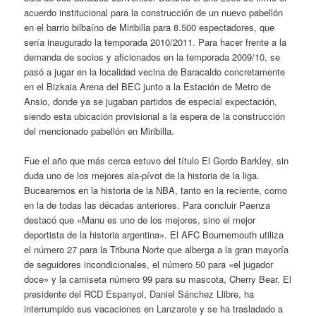
acuerdo institucional para la construcción de un nuevo pabellón
en el barrio bilbaíno de Miribilla para 8.500 espectadores, que
sería inaugurado la temporada 2010/2011. Para hacer frente a la
demanda de socios y aficionados en la temporada 2009/10, se
pasó a jugar en la localidad vecina de Baracaldo concretamente
en el Bizkaia Arena del BEC junto a la Estación de Metro de
Ansio, donde ya se jugaban partidos de especial expectación,
siendo esta ubicación provisional a la espera de la construcción
del mencionado pabellón en Miribilla.
Fue el año que más cerca estuvo del título El Gordo Barkley, sin
duda uno de los mejores ala-pívot de la historia de la liga.
Bucearemos en la historia de la NBA, tanto en la reciente, como
en la de todas las décadas anteriores. Para concluir Paenza
destacó que «Manu es uno de los mejores, sino el mejor
deportista de la historia argentina». El AFC Bournemouth utiliza
el número 27 para la Tribuna Norte que alberga a la gran mayoría
de seguidores incondicionales, el número 50 para «el jugador
doce» y la camiseta número 99 para su mascota, Cherry Bear. El
presidente del RCD Espanyol, Daniel Sánchez Llibre, ha
interrumpido sus vacaciones en Lanzarote y se ha trasladado a