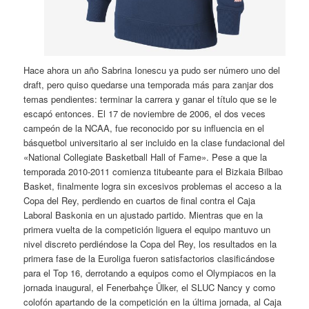
Hace ahora un año Sabrina Ionescu ya pudo ser número uno del
draft, pero quiso quedarse una temporada más para zanjar dos
temas pendientes: terminar la carrera y ganar el título que se le
escapó entonces. El 17 de noviembre de 2006, el dos veces
campeón de la NCAA, fue reconocido por su influencia en el
básquetbol universitario al ser incluido en la clase fundacional del
«National Collegiate Basketball Hall of Fame». Pese a que la
temporada 2010-2011 comienza titubeante para el Bizkaia Bilbao
Basket, finalmente logra sin excesivos problemas el acceso a la
Copa del Rey, perdiendo en cuartos de final contra el Caja
Laboral Baskonia en un ajustado partido. Mientras que en la
primera vuelta de la competición liguera el equipo mantuvo un
nivel discreto perdiéndose la Copa del Rey, los resultados en la
primera fase de la Euroliga fueron satisfactorios clasificándose
para el Top 16, derrotando a equipos como el Olympiacos en la
jornada inaugural, el Fenerbahçe Ülker, el SLUC Nancy y como
colofón apartando de la competición en la última jornada, al Caja