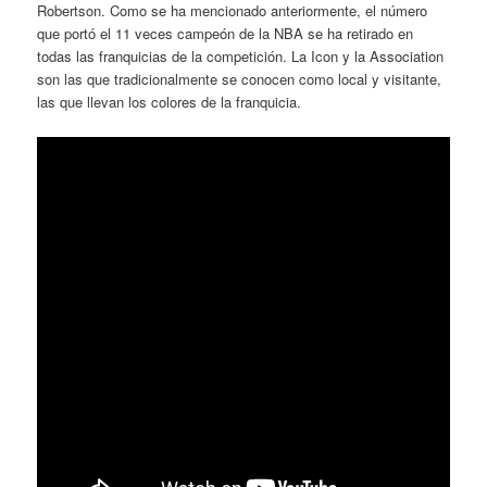
Robertson. Como se ha mencionado anteriormente, el número
que portó el 11 veces campeón de la NBA se ha retirado en
todas las franquicias de la competición. La Icon y la Association
son las que tradicionalmente se conocen como local y visitante,
las que llevan los colores de la franquicia.