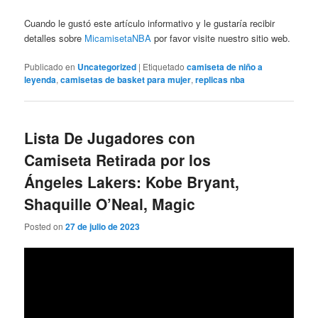
Cuando le gustó este artículo informativo y le gustaría recibir
detalles sobre
MicamisetaNBA
por favor visite nuestro sitio web.
Publicado en
Uncategorized
|
Etiquetado
camiseta de niño a
leyenda
,
camisetas de basket para mujer
,
replicas nba
Lista De Jugadores con
Camiseta Retirada por los
Ángeles Lakers: Kobe Bryant,
Shaquille O’Neal, Magic
Posted on
27 de julio de 2023