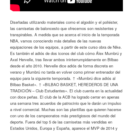
Diseñadas utilizando materiales como el algodón y el poliéster,
las camisetas de baloncesto que ofrecemos son resistentes y
transpirables. A medida que se acerca el inicio de la temporada
NBA, vamos conociendo más detalles de las nuevas
equipaciones de los equipos, a partir de este curso obra de Nike.
Es también el adiós de dos iconos del club cómo Álex Mumbrú y
Axel Hervelle, tras llevar ambos ininterrumpidamente en Bilbao
desde el año 2010. Hervelle dice adiós de forma discreta en
verano y Mumbrú no tarda en volver como primer entrenador del
equipo para la siguiente temporada. ↑ «Mumbrú dice adiós al
Bilbao Basket». ↑ «BILBAO BASKET, HEREDEROS DE UNA
TRADICIÓN – Club Estudiantes». El club cuenta en la actualidad
con doce peñas. El club de la ACB ha logrado cerrar en apenas
una semana tres acuerdos de patrocinio que le darán un impulso
a nivel comercial. Muchas son las plantillas que quieren hacerse
con uno de los campeonatos más prestigiosos del mundo del
deporte. Fuera del top 5 de las camisetas más vendidas en
Estados Unidos, Europa y España, aparece el MVP de 2014 y