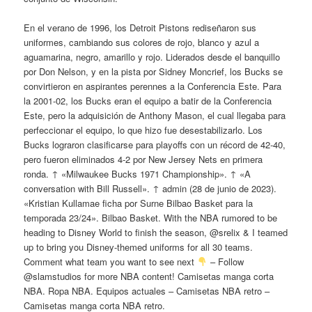
En el verano de 1996, los Detroit Pistons rediseñaron sus
uniformes, cambiando sus colores de rojo, blanco y azul a
aguamarina, negro, amarillo y rojo. Liderados desde el banquillo
por Don Nelson, y en la pista por Sidney Moncrief, los Bucks se
convirtieron en aspirantes perennes a la Conferencia Este. Para
la 2001-02, los Bucks eran el equipo a batir de la Conferencia
Este, pero la adquisición de Anthony Mason, el cual llegaba para
perfeccionar el equipo, lo que hizo fue desestabilizarlo. Los
Bucks lograron clasificarse para playoffs con un récord de 42-40,
pero fueron eliminados 4-2 por New Jersey Nets en primera
ronda. ↑ «Milwaukee Bucks 1971 Championship». ↑ «A
conversation with Bill Russell». ↑ admin (28 de junio de 2023).
«Kristian Kullamae ficha por Surne Bilbao Basket para la
temporada 23/24». Bilbao Basket. With the NBA rumored to be
heading to Disney World to finish the season, @srelix & I teamed
up to bring you Disney-themed uniforms for all 30 teams.
Comment what team you want to see next
– Follow
@slamstudios for more NBA content! Camisetas manga corta
NBA. Ropa NBA. Equipos actuales – Camisetas NBA retro –
Camisetas manga corta NBA retro.