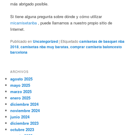
más abrigado posible.
Si tiene alguna pregunta sobre dónde y cómo utilizar
micamisetanba
, puede llamarnos a nuestro propio sitio de
Internet.
Publicado en
Uncategorized
|
Etiquetado
camisetas de basquet nba
2018
,
camisetas nba muy baratas
,
comprar camiseta baloncesto
barcelona
ARCHIVOS
agosto 2025
mayo 2025
marzo 2025
enero 2025
diciembre 2024
noviembre 2024
junio 2024
diciembre 2023
octubre 2023