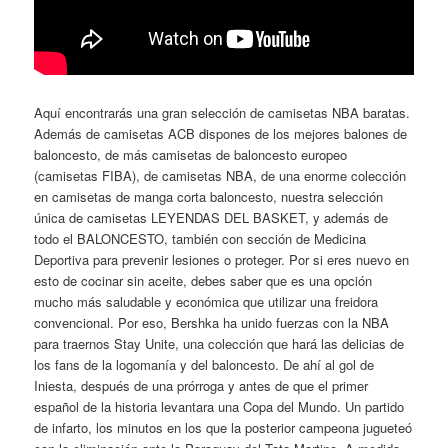
Aquí encontrarás una gran selección de camisetas NBA baratas.
Además de camisetas ACB dispones de los mejores balones de
baloncesto, de más camisetas de baloncesto europeo
(camisetas FIBA), de camisetas NBA, de una enorme colección
en camisetas de manga corta baloncesto, nuestra selección
única de camisetas LEYENDAS DEL BASKET, y además de
todo el BALONCESTO, también con sección de Medicina
Deportiva para prevenir lesiones o proteger. Por si eres nuevo en
esto de cocinar sin aceite, debes saber que es una opción
mucho más saludable y económica que utilizar una freidora
convencional. Por eso, Bershka ha unido fuerzas con la NBA
para traernos Stay Unite, una colección que hará las delicias de
los fans de la logomanía y del baloncesto. De ahí al gol de
Iniesta, después de una prórroga y antes de que el primer
español de la historia levantara una Copa del Mundo. Un partido
de infarto, los minutos en los que la posterior campeona jugueteó