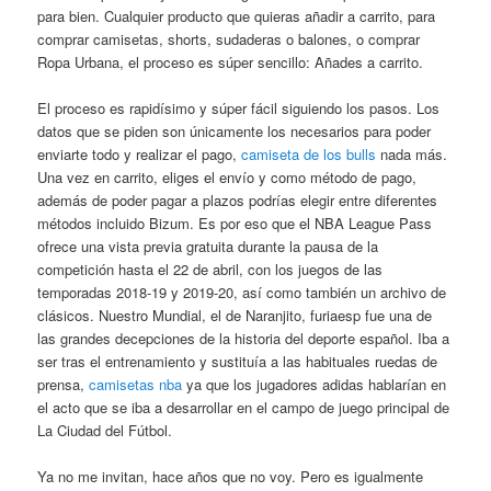
para bien. Cualquier producto que quieras añadir a carrito, para
comprar camisetas, shorts, sudaderas o balones, o comprar
Ropa Urbana, el proceso es súper sencillo: Añades a carrito.
El proceso es rapidísimo y súper fácil siguiendo los pasos. Los
datos que se piden son únicamente los necesarios para poder
enviarte todo y realizar el pago,
camiseta de los bulls
nada más.
Una vez en carrito, eliges el envío y como método de pago,
además de poder pagar a plazos podrías elegir entre diferentes
métodos incluido Bizum. Es por eso que el NBA League Pass
ofrece una vista previa gratuita durante la pausa de la
competición hasta el 22 de abril, con los juegos de las
temporadas 2018-19 y 2019-20, así como también un archivo de
clásicos. Nuestro Mundial, el de Naranjito, furiaesp fue una de
las grandes decepciones de la historia del deporte español. Iba a
ser tras el entrenamiento y sustituía a las habituales ruedas de
prensa,
camisetas nba
ya que los jugadores adidas hablarían en
el acto que se iba a desarrollar en el campo de juego principal de
La Ciudad del Fútbol.
Ya no me invitan, hace años que no voy. Pero es igualmente