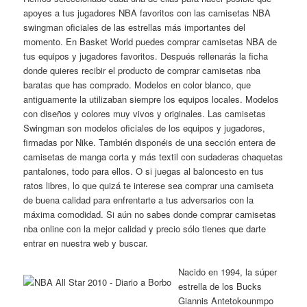
apoyes a tus jugadores NBA favoritos con las camisetas NBA
swingman oficiales de las estrellas más importantes del
momento. En Basket World puedes comprar camisetas NBA de
tus equipos y jugadores favoritos. Después rellenarás la ficha
donde quieres recibir el producto de comprar camisetas nba
baratas que has comprado. Modelos en color blanco, que
antiguamente la utilizaban siempre los equipos locales. Modelos
con diseños y colores muy vivos y originales. Las camisetas
Swingman son modelos oficiales de los equipos y jugadores,
firmadas por Nike. También disponéis de una sección entera de
camisetas de manga corta y más textil con sudaderas chaquetas
pantalones, todo para ellos. O si juegas al baloncesto en tus
ratos libres, lo que quizá te interese sea comprar una camiseta
de buena calidad para enfrentarte a tus adversarios con la
máxima comodidad. Si aún no sabes donde comprar camisetas
nba online con la mejor calidad y precio sólo tienes que darte
entrar en nuestra web y buscar.
Nacido en 1994, la súper
estrella de los Bucks
Giannis Antetokounmpo