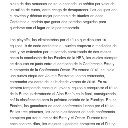
plazo de dos semanas no se le concede un crédito por valor de
un millón de euros, corre riesgo de desaparecer. Los equipos con
el noveno y décimo mejor porcentaje de triunfos en cada
Conferencia tendrán que ganar dos partidos seguidos para
quedarse con el lugar en la postemporada.
Los playoffs, las eliminatorias por el título que disputan 16
equipos -8 de cada conferencia-, suelen empezar a mediados de
abril y se extienden por un periodo aproximado de dos meses
hasta la conclusión de las Finales de la NBA, las cuales siempre
se disputan en junio entre el campeón de la Conferencia Este y
el campeón de la Conferencia Oeste. En verano 2018, se inicia
una nueva etapa con Jaume Ponsarnau como entrenador,
entrenador ayudante del club desde verano de 2016. En su
primera temporada consigue llevar al equipo a conquistar el título
de la Eurocup derrotando al Alba Berlín en la final, consiguiendo
así la clasificación para la próxima edición de la Euroliga. En las
Finales, los ganadores de cada conferencia luchan por el título.
En las tres primeras, los ocho clasificados de cada conferencia
compiten por ser el mejor del Este y el Oeste. Durante tres
apasionantes días, los mejores jugadores compiten en el Rising