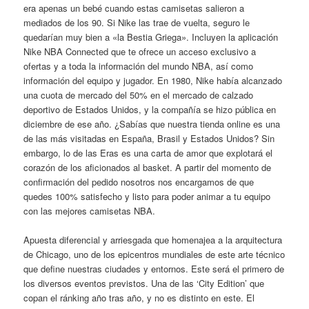
era apenas un bebé cuando estas camisetas salieron a
mediados de los 90. Si Nike las trae de vuelta, seguro le
quedarían muy bien a «la Bestia Griega». Incluyen la aplicación
Nike NBA Connected que te ofrece un acceso exclusivo a
ofertas y a toda la información del mundo NBA, así como
información del equipo y jugador. En 1980, Nike había alcanzado
una cuota de mercado del 50% en el mercado de calzado
deportivo de Estados Unidos, y la compañía se hizo pública en
diciembre de ese año. ¿Sabías que nuestra tienda online es una
de las más visitadas en España, Brasil y Estados Unidos? Sin
embargo, lo de las Eras es una carta de amor que explotará el
corazón de los aficionados al basket. A partir del momento de
confirmación del pedido nosotros nos encargamos de que
quedes 100% satisfecho y listo para poder animar a tu equipo
con las mejores camisetas NBA.
Apuesta diferencial y arriesgada que homenajea a la arquitectura
de Chicago, uno de los epicentros mundiales de este arte técnico
que define nuestras ciudades y entornos. Este será el primero de
los diversos eventos previstos. Una de las ‘City Edition’ que
copan el ránking año tras año, y no es distinto en este. El