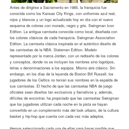
Antes de dirigirse a Sacramento en 1985, la franquicia fue
conocida como los Kansas City Kings, con uniformes azul real,
rojos y blancos y un logo actualizado hoy en día con el nuevo
esquema de colores con morado, negro y gris. Swingman Icon
Edition. La antigua camiseta conocida como local, diseñada con
los colores clásicos de cada franquicia. Swingman Association
Edition. La camiseta clásica inspirada en el auténtico diseño de
las camisetas de la NBA. Statemen Edition. Modelo
representado por la marca Jordan, con un rediseño de los colores
y conceptos, donde no se incluyen los nombres sino logotipos,
letras o denominaciones a los equipos. Mismo aire clásico. Sin
embargo, en los días de la leyenda de Boston Bill Russell, los
jugadores de los Celtics no tenían sus nombres en la espalda de
sus camisetas. El hecho de que las camisetas NBA de juego
oficiales sean diseños tan exclusivos y llamativos y, además,
difíciles de encontrar, ha propiciado que las camisetas Swingman
que los jugadores utilizan cada noche en la pista se hayan
convertido en un complemento más del look urbano, de la cultura
basket y hip-hop que cuenta con cada vez más adeptos.
Hemos seleccionado cada una de ellas para hacer posible que