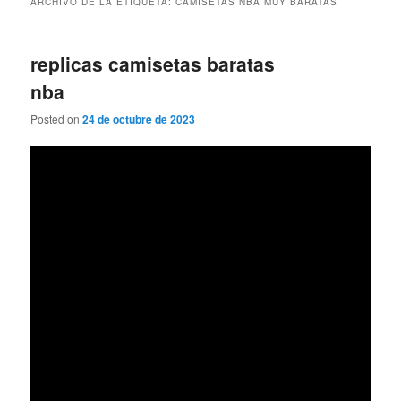
ARCHIVO DE LA ETIQUETA:
CAMISETAS NBA MUY BARATAS
replicas camisetas baratas
nba
Posted on
24 de octubre de 2023