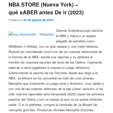
NBA STORE (Nueva York) –
qué sABER antes De ir (2023)
Posted on
30 de agosto de 2023
Giannis Antetokounmpo domina
la NBA y lidera a un equipo
plagado de estrellas como
Middleton o Holiday, con un gran ataque y una mejor defensa.
Russell es considerado como uno de los mejores defensores de
la historia de la NBA, siendo sus tapones y su defensa al
hombre las mayores razones del éxito de los Celtics, inspirando
además a otros jugadores a mejorar su juego defensivo.
Sobrevolando la cancha de los Grizzlies desde que llegó a la
NBA, Ja Morant se ha convertido en líder de unos jóvenes
Memphis que mostrando un juego coral y dinámico, muy rápido y
con una de las mejores defensas de la liga (Jaren Jackson Jr ha
sido máximo taponador esta temporada 2023) copan los primeros
puestos del Oeste y son un equipo al que no se quiere enfrentar
nadie. O si lo prefieres, compra la camiseta de Ja Morant de
memphis grizzlies. Productos oficiales Memphis Grizzlies.