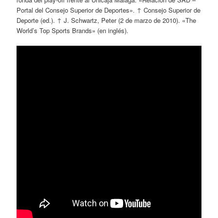
Portal del Consejo Superior de Deportes». ↑ Consejo Superior de
Deporte (ed.). ↑ J. Schwartz, Peter (2 de marzo de 2010). «The
World’s Top Sports Brands» (en inglés).