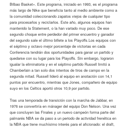
Bilbao Basket». Este programa, iniciado en 1993, es el programa
más largo de Nike que beneficia tanto al medio ambiente como a
la comunidad coleccionando zapatos viejos de cualquier tipo
para procesarlos y reciclarlos. Este año, algunos equipos han
mantenido la Statement, o la han variado muy poco. De ese
segundo choque entre perdedor del primer encuentro y ganador
del segundo sale el último billete a los Playoffs.Los equipos con
el séptimo y octavo mejor porcentaje de victorias en cada
Conferencia tendrán dos oportunidades para ganar un partido y
quedarse con su lugar para los Playoffs. Sin embargo, lograron
igualar la eliminatoria y en el séptimo partido Russell limitó a
Chamberlain a tan solo dos intentos de tiros de campo en la
segunda mitad. Russell lideró al equipo en anotación con 14,1
puntos por encuentro, mientras que Jones, compañero de equipo
suyo en los Celtics aportó otros 10,9 por partido.
Tras una temporada de transición con la marcha de Jabbar, en
1976 se convertiría en mánager del equipo Don Nelson. Una vez
que concluyen las Finales y un nuevo campeón forma parte del
palmarés NBA se da paso a un periodo de actividad frenética en
la NBA que tiene muchísimo interés para el aficionado: el draft,