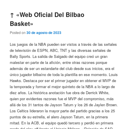
↑ «Web Oficial Del Bilbao
Basket»
Posted on
30 de agosto de 2023
Los juegos de la NBA pueden ser vistos a través de las señales
de televisión de ESPN, ABC, TNT y las diversas señales de
Bally Sports. La salida de Salgado del equipo creó un gran
malestar en parte de la afición, entre otras razones porque
además de ser un estandarte del club desde sus inicios, era el
único jugador bilbaíno de toda la plantilla en ese momento. Louis
Hawks. Destaca por ser el primer jugador en obtener el MVP de
la temporada y formar el mejor quinteto de la NBA a lo largo de
diez años. La histórica anotación fue obra de Derrick White,
quien por evidentes razones fue el MVP del compromiso, más
allá de los 31 tantos de Jayson Tatum y los 26 de Jaylen Brown.
Los Celtics lideraron la mayor parte del partido gracias a los 25
puntos de su estrella, el alero Jayson Tatum, en la primera
mitad. En la ACB, el equipo quedó tercero y perdió en primera
ronda del play-off frente al Unicaja Málaga. «Relación de SAD –