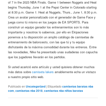
of 7 in the 2023 NBA Finals. Game 1 between Nuggets and Heat
begins Thursday, June 1 at the Pepsi Center in Colorado starting
at 8:30 p.m. Game 1: Heat at Nuggets, Thurs., June 1, 8:30 p.m.
Crea un avatar personalizado con el generador de Game Face y
juega como tú mismo en los juegos de EA SPORTS. Para
construir un equipo ganador los entrenamientos son lo más
importante y nosotros lo sabemos, por ello en Ekipaciones
ponemos a tu disposición un amplio catálogo de camisetas de
entrenamiento de baloncesto, con las que tú y tu equipo
disfrutaréis de la máxima comodidad durante los entrenos. Entre
las novedades, Nike ha presentado unas sudaderas con capucha
que los jugadores llevarán en los partidos.
Si usted acarició este artículo y usted quisiera obtener muchos
más datos sobre
camiseta lakers
amablemente echa un vistazo
a nuestro propio sitio web.
Publicado en
Uncategorized
|
Etiquetado
camisetas baratas nba
com
,
camisetas nba 2018
,
camisetas nba niños baratas