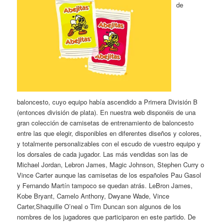
de
baloncesto, cuyo equipo había ascendido a Primera División B
(entonces división de plata). En nuestra web disponéis de una
gran colección de camisetas de entrenamiento de baloncesto
entre las que elegir, disponibles en diferentes diseños y colores,
y totalmente personalizables con el escudo de vuestro equipo y
los dorsales de cada jugador. Las más vendidas son las de
Michael Jordan, Lebron James, Magic Johnson, Stephen Curry o
Vince Carter aunque las camisetas de los españoles Pau Gasol
y Fernando Martín tampoco se quedan atrás. LeBron James,
Kobe Bryant, Camelo Anthony, Dwyane Wade, Vince
Carter,Shaquille O’neal o Tim Duncan son algunos de los
nombres de los jugadores que participaron en este partido. De