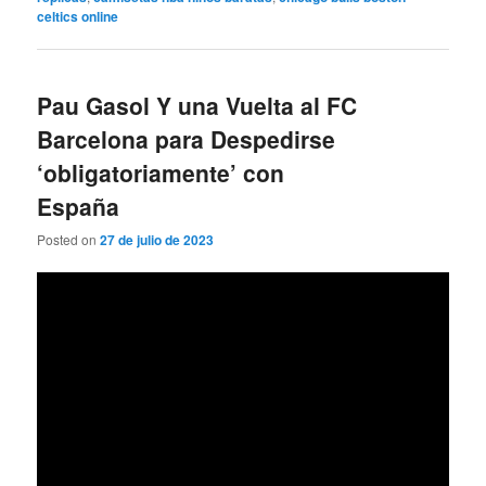
celtics online
Pau Gasol Y una Vuelta al FC
Barcelona para Despedirse
‘obligatoriamente’ con
España
Posted on
27 de julio de 2023