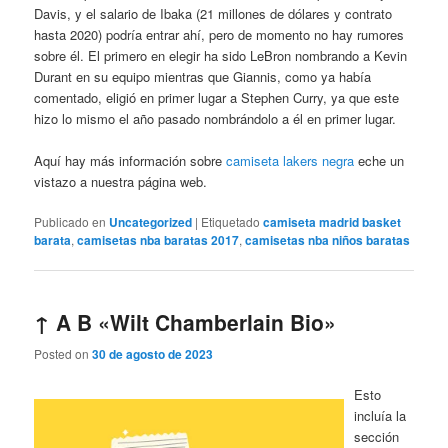
Davis, y el salario de Ibaka (21 millones de dólares y contrato
hasta 2020) podría entrar ahí, pero de momento no hay rumores
sobre él. El primero en elegir ha sido LeBron nombrando a Kevin
Durant en su equipo mientras que Giannis, como ya había
comentado, eligió en primer lugar a Stephen Curry, ya que este
hizo lo mismo el año pasado nombrándolo a él en primer lugar.
Aquí hay más información sobre
camiseta lakers negra
eche un
vistazo a nuestra página web.
Publicado en
Uncategorized
|
Etiquetado
camiseta madrid basket
barata
,
camisetas nba baratas 2017
,
camisetas nba niños baratas
↑ A B «Wilt Chamberlain Bio»
Posted on
30 de agosto de 2023
Esto
incluía la
sección