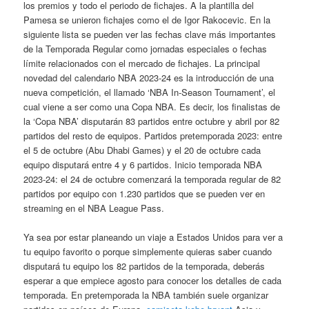
los premios y todo el periodo de fichajes. A la plantilla del
Pamesa se unieron fichajes como el de Igor Rakocevic. En la
siguiente lista se pueden ver las fechas clave más importantes
de la Temporada Regular como jornadas especiales o fechas
límite relacionados con el mercado de fichajes. La principal
novedad del calendario NBA 2023-24 es la introducción de una
nueva competición, el llamado ‘NBA In-Season Tournament’, el
cual viene a ser como una Copa NBA. Es decir, los finalistas de
la ‘Copa NBA’ disputarán 83 partidos entre octubre y abril por 82
partidos del resto de equipos. Partidos pretemporada 2023: entre
el 5 de octubre (Abu Dhabi Games) y el 20 de octubre cada
equipo disputará entre 4 y 6 partidos. Inicio temporada NBA
2023-24: el 24 de octubre comenzará la temporada regular de 82
partidos por equipo con 1.230 partidos que se pueden ver en
streaming en el NBA League Pass.
Ya sea por estar planeando un viaje a Estados Unidos para ver a
tu equipo favorito o porque simplemente quieras saber cuando
disputará tu equipo los 82 partidos de la temporada, deberás
esperar a que empiece agosto para conocer los detalles de cada
temporada. En pretemporada la NBA también suele organizar