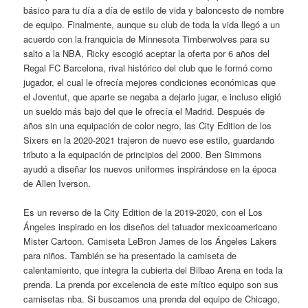
básico para tu día a día de estilo de vida y baloncesto de nombre
de equipo. Finalmente, aunque su club de toda la vida llegó a un
acuerdo con la franquicia de Minnesota Timberwolves para su
salto a la NBA, Ricky escogió aceptar la oferta por 6 años del
Regal FC Barcelona, rival histórico del club que le formó como
jugador, el cual le ofrecía mejores condiciones económicas que
el Joventut, que aparte se negaba a dejarlo jugar, e incluso eligió
un sueldo más bajo del que le ofrecía el Madrid. Después de
años sin una equipación de color negro, las City Edition de los
Sixers en la 2020-2021 trajeron de nuevo ese estilo, guardando
tributo a la equipación de principios del 2000. Ben Simmons
ayudó a diseñar los nuevos uniformes inspirándose en la época
de Allen Iverson.
Es un reverso de la City Edition de la 2019-2020, con el Los
Ángeles inspirado en los diseños del tatuador mexicoamericano
Mister Cartoon. Camiseta LeBron James de los Ángeles Lakers
para niños. También se ha presentado la camiseta de
calentamiento, que integra la cubierta del Bilbao Arena en toda la
prenda. La prenda por excelencia de este mítico equipo son sus
camisetas nba. Si buscamos una prenda del equipo de Chicago,