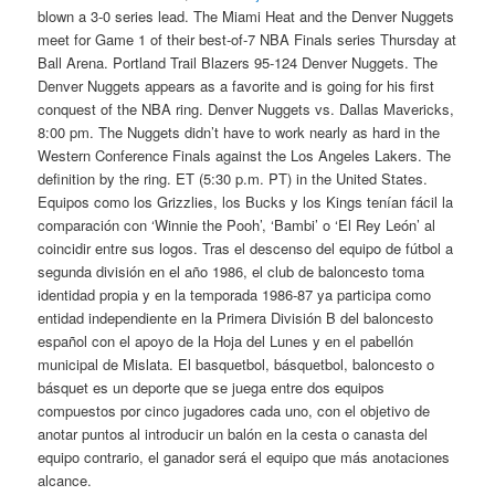
blown a 3-0 series lead. The Miami Heat and the Denver Nuggets
meet for Game 1 of their best-of-7 NBA Finals series Thursday at
Ball Arena. Portland Trail Blazers 95-124 Denver Nuggets. The
Denver Nuggets appears as a favorite and is going for his first
conquest of the NBA ring. Denver Nuggets vs. Dallas Mavericks,
8:00 pm. The Nuggets didn’t have to work nearly as hard in the
Western Conference Finals against the Los Angeles Lakers. The
definition by the ring. ET (5:30 p.m. PT) in the United States.
Equipos como los Grizzlies, los Bucks y los Kings tenían fácil la
comparación con ‘Winnie the Pooh’, ‘Bambi’ o ‘El Rey León’ al
coincidir entre sus logos. Tras el descenso del equipo de fútbol a
segunda división en el año 1986, el club de baloncesto toma
identidad propia y en la temporada 1986-87 ya participa como
entidad independiente en la Primera División B del baloncesto
español con el apoyo de la Hoja del Lunes y en el pabellón
municipal de Mislata. El basquetbol, básquetbol, baloncesto o
básquet es un deporte que se juega entre dos equipos
compuestos por cinco jugadores cada uno, con el objetivo de
anotar puntos al introducir un balón en la cesta o canasta del
equipo contrario, el ganador será el equipo que más anotaciones
alcance.