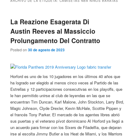
ARCHIVO DE LA ETIQUETA:
CAMISETAS NBA NIÑOS BARATAS
La Reazione Esagerata Di
Austin Reeves al Massiccio
Prolungamento Del Contratto
Posted on
30 de agosto de 2023
Horford es uno de los 10 jugadores en los últimos 40 años que
ha logrado ser elegido al menos cinco veces al Partido de las
Estrellas y 12 participaciones consecutivas en los playoffs, que
le han permitido unirse al club de leyendas en las que se
encuentran Tim Duncan, Karl Malone, John Stockton, Larry Bird,
Magic Johnson, Clyde Drexler, Kevin McHale, Scottie Pippen y
el francés Tony Parker. El mercado de los agentes libres abrió
sus puertas y el veterano pívot dominicano Al Horford ya llegó a
un acuerdo para firmar con los Sixers de Filadelfia, que dejaran
irse al escolta Jimmy Butler a los Heat de Miami, y los Warriors