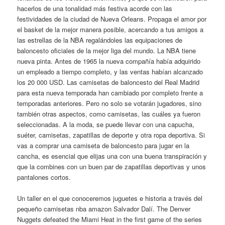
hacerlos de una tonalidad más festiva acorde con las
festividades de la ciudad de Nueva Orleans. Propaga el amor por
el basket de la mejor manera posible, acercando a tus amigos a
las estrellas de la NBA regalándoles las equipaciones de
baloncesto oficiales de la mejor liga del mundo. La NBA tiene
nueva pinta. Antes de 1965 la nueva compañía había adquirido
un empleado a tiempo completo, y las ventas habían alcanzado
los 20 000 USD. Las camisetas de baloncesto del Real Madrid
para esta nueva temporada han cambiado por completo frente a
temporadas anteriores. Pero no solo se votarán jugadores, sino
también otras aspectos, como camisetas, las cuáles ya fueron
seleccionadas. A la moda, se puede llevar con una capucha,
suéter, camisetas, zapatillas de deporte y otra ropa deportiva. Si
vas a comprar una camiseta de baloncesto para jugar en la
cancha, es esencial que elijas una con una buena transpiración y
que la combines con un buen par de zapatillas deportivas y unos
pantalones cortos.
Un taller en el que conoceremos juguetes e historia a través del
pequeño camisetas nba amazon Salvador Dalí. The Denver
Nuggets defeated the Miami Heat in the first game of the series