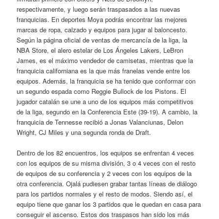
respectivamente, y luego serán traspasados a las nuevas
franquicias. En deportes Moya podrás encontrar las mejores
marcas de ropa, calzado y equipos para jugar al baloncesto.
Según la página oficial de ventas de mercancía de la liga, la
NBA Store, el alero estelar de Los Ángeles Lakers, LeBron
James, es el máximo vendedor de camisetas, mientras que la
franquicia californiana es la que más franelas vende entre los
equipos. Además, la franquicia se ha tenido que conformar con
un segundo espada como Reggie Bullock de los Pistons. El
jugador catalán se une a uno de los equipos más competitivos
de la liga, segundo en la Conferencia Este (39-19). A cambio, la
franquicia de Tennesse recibió a Jonas Valanciunas, Delon
Wright, CJ Miles y una segunda ronda de Draft.
Dentro de los 82 encuentros, los equipos se enfrentan 4 veces
con los equipos de su misma división, 3 o 4 veces con el resto
de equipos de su conferencia y 2 veces con los equipos de la
otra conferencia. Ojalá pudiesen grabar tantas líneas de diálogo
para los partidos normales y el resto de modos. Siendo así, el
equipo tiene que ganar los 3 partidos que le quedan en casa para
conseguir el ascenso. Estos dos traspasos han sido los más