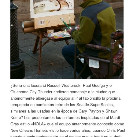
¿Sería una locura si Russell Westbrook, Paul George y el
Oklahoma City Thunder rindieran homenaje a la ciudad que
anteriormente albergase al equipo al ir al tabloncillo la próxima
temporada en camisetas retro de los Seattle SuperSonics,
similares a las usadas en la época de Gary Payton y Shawn
Kemp? Les presentamos los uniformes inspirados en el Mardi
Gras estilo «NOLA» que el equipo anteriormente conocido como
New Orleans Hornets vistió hace varios años, cuando Chris Paul
seguía siendo protagonista en el equipo que lo tomó en el draft.