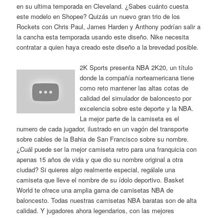
en su ultima temporada en Cleveland. ¿Sabes cuánto cuesta
este modelo en Shopee? Quizás un nuevo gran trio de los
Rockets con Chris Paul, James Harden y Anthony podrían salir a
la cancha esta temporada usando este diseño. Nike necesita
contratar a quien haya creado este diseño a la brevedad posible.
2K Sports presenta NBA 2K20, un título
donde la compañía norteamericana tiene
como reto mantener las altas cotas de
calidad del simulador de baloncesto por
excelencia sobre este deporte y la NBA.
La mejor parte de la camiseta es el
numero de cada jugador, ilustrado en un vagón del transporte
sobre cables de la Bahia de San Francisco sobre su nombre.
¿Cuál puede ser la mejor camiseta retro para una franquicia con
apenas 15 años de vida y que dio su nombre original a otra
ciudad? Si quieres algo realmente especial, regálale una
camiseta que lleve el nombre de su ídolo deportivo. Basket
World te ofrece una amplia gama de camisetas NBA de
baloncesto. Todas nuestras camisetas NBA baratas son de alta
calidad. Y jugadores ahora legendarios, con las mejores