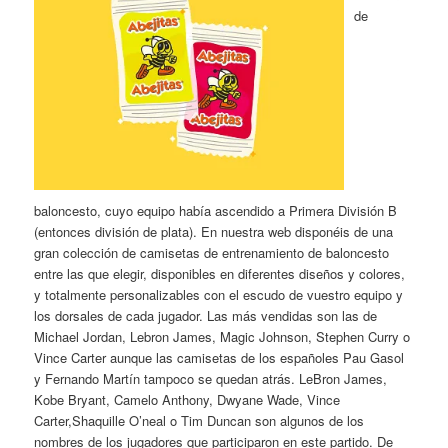
de
baloncesto, cuyo equipo había ascendido a Primera División B
(entonces división de plata). En nuestra web disponéis de una
gran colección de camisetas de entrenamiento de baloncesto
entre las que elegir, disponibles en diferentes diseños y colores,
y totalmente personalizables con el escudo de vuestro equipo y
los dorsales de cada jugador. Las más vendidas son las de
Michael Jordan, Lebron James, Magic Johnson, Stephen Curry o
Vince Carter aunque las camisetas de los españoles Pau Gasol
y Fernando Martín tampoco se quedan atrás. LeBron James,
Kobe Bryant, Camelo Anthony, Dwyane Wade, Vince
Carter,Shaquille O’neal o Tim Duncan son algunos de los
nombres de los jugadores que participaron en este partido. De