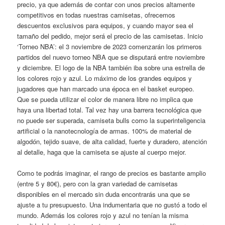
precio, ya que además de contar con unos precios altamente
competitivos en todas nuestras camisetas, ofrecemos
descuentos exclusivos para equipos, y cuando mayor sea el
tamaño del pedido, mejor será el precio de las camisetas. Inicio
‘Torneo NBA’: el 3 noviembre de 2023 comenzarán los primeros
partidos del nuevo torneo NBA que se disputará entre noviembre
y diciembre. El logo de la NBA también iba sobre una estrella de
los colores rojo y azul. Lo máximo de los grandes equipos y
jugadores que han marcado una época en el basket europeo.
Que se pueda utilizar el color de manera libre no implica que
haya una libertad total. Tal vez hay una barrera tecnológica que
no puede ser superada, camiseta bulls como la superinteligencia
artificial o la nanotecnología de armas. 100% de material de
algodón, tejido suave, de alta calidad, fuerte y duradero, atención
al detalle, haga que la camiseta se ajuste al cuerpo mejor.
Como te podrás imaginar, el rango de precios es bastante amplio
(entre 5 y 80€), pero con la gran variedad de camisetas
disponibles en el mercado sin duda encontrarás una que se
ajuste a tu presupuesto. Una indumentaria que no gustó a todo el
mundo. Además los colores rojo y azul no tenían la misma