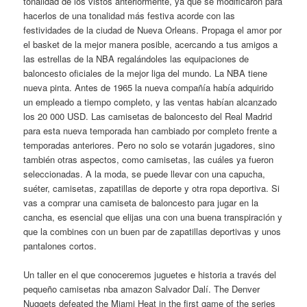
tonalidad de los vistos anteriormente, ya que se modificaron para
hacerlos de una tonalidad más festiva acorde con las
festividades de la ciudad de Nueva Orleans. Propaga el amor por
el basket de la mejor manera posible, acercando a tus amigos a
las estrellas de la NBA regalándoles las equipaciones de
baloncesto oficiales de la mejor liga del mundo. La NBA tiene
nueva pinta. Antes de 1965 la nueva compañía había adquirido
un empleado a tiempo completo, y las ventas habían alcanzado
los 20 000 USD. Las camisetas de baloncesto del Real Madrid
para esta nueva temporada han cambiado por completo frente a
temporadas anteriores. Pero no solo se votarán jugadores, sino
también otras aspectos, como camisetas, las cuáles ya fueron
seleccionadas. A la moda, se puede llevar con una capucha,
suéter, camisetas, zapatillas de deporte y otra ropa deportiva. Si
vas a comprar una camiseta de baloncesto para jugar en la
cancha, es esencial que elijas una con una buena transpiración y
que la combines con un buen par de zapatillas deportivas y unos
pantalones cortos.
Un taller en el que conoceremos juguetes e historia a través del
pequeño camisetas nba amazon Salvador Dalí. The Denver
Nuggets defeated the Miami Heat in the first game of the series