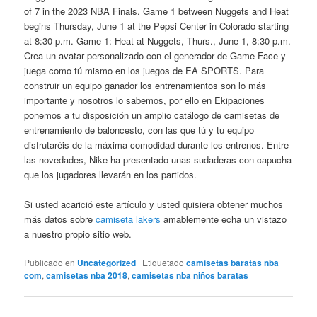
of 7 in the 2023 NBA Finals. Game 1 between Nuggets and Heat
begins Thursday, June 1 at the Pepsi Center in Colorado starting
at 8:30 p.m. Game 1: Heat at Nuggets, Thurs., June 1, 8:30 p.m.
Crea un avatar personalizado con el generador de Game Face y
juega como tú mismo en los juegos de EA SPORTS. Para
construir un equipo ganador los entrenamientos son lo más
importante y nosotros lo sabemos, por ello en Ekipaciones
ponemos a tu disposición un amplio catálogo de camisetas de
entrenamiento de baloncesto, con las que tú y tu equipo
disfrutaréis de la máxima comodidad durante los entrenos. Entre
las novedades, Nike ha presentado unas sudaderas con capucha
que los jugadores llevarán en los partidos.
Si usted acarició este artículo y usted quisiera obtener muchos
más datos sobre
camiseta lakers
amablemente echa un vistazo
a nuestro propio sitio web.
Publicado en
Uncategorized
|
Etiquetado
camisetas baratas nba
com
,
camisetas nba 2018
,
camisetas nba niños baratas