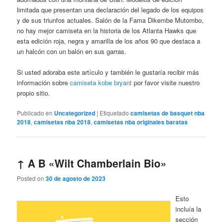
limitada que presentan una declaración del legado de los equipos
y de sus triunfos actuales. Salón de la Fama Dikembe Mutombo,
no hay mejor camiseta en la historia de los Atlanta Hawks que
esta edición roja, negra y amarilla de los años 90 que destaca a
un halcón con un balón en sus garras.
Si usted adoraba este artículo y también le gustaría recibir más
información sobre
camiseta kobe bryant
por favor visite nuestro
propio sitio.
Publicado en
Uncategorized
|
Etiquetado
camisetas de basquet nba
2018
,
camisetas nba 2018
,
camisetas nba originales baratas
↑ A B «Wilt Chamberlain Bio»
Posted on
30 de agosto de 2023
Esto
incluía la
sección