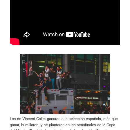
Los de Vincent Collet ganaron a la selección española, más que
ganar, humillaron, y se plantaron en las semifinales de la Copa