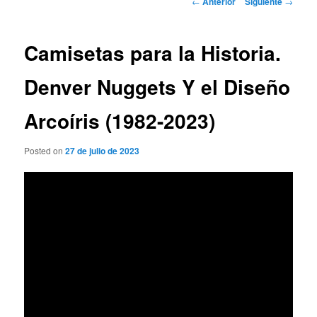
←
Anterior
Siguiente
→
de
entradas
Camisetas para la Historia.
Denver Nuggets Y el Diseño
Arcoíris (1982-2023)
Posted on
27 de julio de 2023