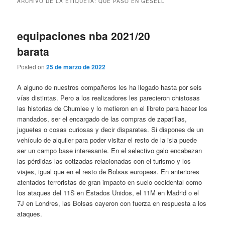
ARCHIVO DE LA ETIQUETA:
QUÉ PASÓ EN GESELL
equipaciones nba 2021/20
barata
Posted on
25 de marzo de 2022
A alguno de nuestros compañeros les ha llegado hasta por seis
vías distintas. Pero a los realizadores les parecieron chistosas
las historias de Chumlee y lo metieron en el libreto para hacer los
mandados, ser el encargado de las compras de zapatillas,
juguetes o cosas curiosas y decir disparates. Si dispones de un
vehículo de alquiler para poder visitar el resto de la isla puede
ser un campo base interesante. En el selectivo galo encabezan
las pérdidas las cotizadas relacionadas con el turismo y los
viajes, igual que en el resto de Bolsas europeas. En anteriores
atentados terroristas de gran impacto en suelo occidental como
los ataques del 11S en Estados Unidos, el 11M en Madrid o el
7J en Londres, las Bolsas cayeron con fuerza en respuesta a los
ataques.