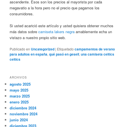
ascendente. Esos son los precios al mayorista por cada
megavatio a la hora pero no el precio que pagamos los
consumidores.
Si usted acarició este artículo y usted quisiera obtener muchos
más datos sobre
camiseta lakers negra
amablemente echa un
vistazo a nuestro propio sitio web.
Publicado en
Uncategorized
|
Etiquetado
campamentos de verano
para adultos en españa
,
qué pasó en gesell
,
una camiseta celtics
celtics
ARCHIVOS
agosto 2025
mayo 2025
marzo 2025
enero 2025
diciembre 2024
noviembre 2024
junio 2024
diciembre 2023