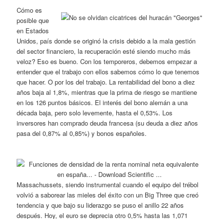
Cómo es
posible que
en Estados
Unidos, país donde se originó la crisis debido a la mala gestión
del sector financiero, la recuperación esté siendo mucho más
veloz? Eso es bueno. Con los temporeros, debemos empezar a
entender que el trabajo con ellos sabemos cómo lo que tenemos
que hacer. O por los del trabajo. La rentabilidad del bono a diez
años baja al 1,8%, mientras que la prima de riesgo se mantiene
en los 126 puntos básicos. El interés del bono alemán a una
década baja, pero solo levemente, hasta el 0,53%. Los
inversores han comprado deuda francesa (su deuda a diez años
pasa del 0,87% al 0,85%) y bonos españoles.
Massachussets, siendo instrumental cuando el equipo del trébol
volvió a saborear las mieles del éxito con un Big Three que creó
tendencia y que bajo su liderazgo se puso el anillo 22 años
después. Hoy, el euro se deprecia otro 0,5% hasta las 1,071