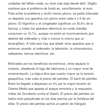
unidades del billete verde, su nivel más bajo desde abril. Stiglitz
sostiene que el problema de fondo es, sencillamente, el euro.
Para evitar el problema y emitir menos plomo, se podía intercalar
un depósito con gasolina con plomo entre cada 4 o 5 de sin
plomo. El frigorífico y el congelador significan un 30,6% de la
factura, y todos los aparatos eléctricos en modo standby
consumen un 10,7%, aunque no estén en funcionamiento (por
delante del ordenador y más o menos lo mismo que un
lavavajillas). A todo esto hay que añadir otros aparatos que sí
estemos usando: el ordenador, la televisión, la vitrocerámica,
radiadores, termos eléctricos, etc.
Motivados por los beneficios económicos, otros equipos lo
imitaron, añadiendo el logo del fabricante y un mayor nivel de
ornamentación. La lógica dice que cuanto mayor es la tensión
geopolítica, más sube el precio del petróleo. El barril de petróleo
Brent ha llegado a disparase un 3% por la mayor tensión en
Oriente Medio que apareja el ataque terrorista y la respuesta
militar de Occidente contra el Daesh. El precio del petróleo se
había visto perjudicado en los días previos por la fortaleza del
dólar. El precio del petróleo activa un patrón de triángulo