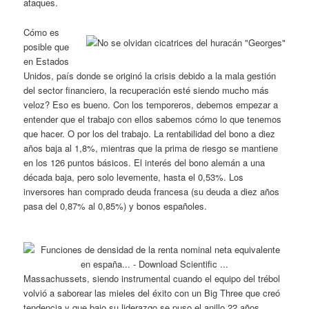
ataques.
Cómo es
posible que
en Estados
Unidos, país donde se originó la crisis debido a la mala gestión
del sector financiero, la recuperación esté siendo mucho más
veloz? Eso es bueno. Con los temporeros, debemos empezar a
entender que el trabajo con ellos sabemos cómo lo que tenemos
que hacer. O por los del trabajo. La rentabilidad del bono a diez
años baja al 1,8%, mientras que la prima de riesgo se mantiene
en los 126 puntos básicos. El interés del bono alemán a una
década baja, pero solo levemente, hasta el 0,53%. Los
inversores han comprado deuda francesa (su deuda a diez años
pasa del 0,87% al 0,85%) y bonos españoles.
Massachussets, siendo instrumental cuando el equipo del trébol
volvió a saborear las mieles del éxito con un Big Three que creó
tendencia y que bajo su liderazgo se puso el anillo 22 años