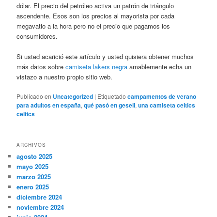
dólar. El precio del petróleo activa un patrón de triángulo
ascendente. Esos son los precios al mayorista por cada
megavatio a la hora pero no el precio que pagamos los
consumidores.
Si usted acarició este artículo y usted quisiera obtener muchos
más datos sobre
camiseta lakers negra
amablemente echa un
vistazo a nuestro propio sitio web.
Publicado en
Uncategorized
|
Etiquetado
campamentos de verano
para adultos en españa
,
qué pasó en gesell
,
una camiseta celtics
celtics
ARCHIVOS
agosto 2025
mayo 2025
marzo 2025
enero 2025
diciembre 2024
noviembre 2024