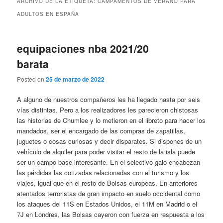
ARCHIVO DE LA ETIQUETA:
CAMPAMENTOS DE VERANO PARA
ADULTOS EN ESPAÑA
equipaciones nba 2021/20
barata
Posted on
25 de marzo de 2022
A alguno de nuestros compañeros les ha llegado hasta por seis
vías distintas. Pero a los realizadores les parecieron chistosas
las historias de Chumlee y lo metieron en el libreto para hacer los
mandados, ser el encargado de las compras de zapatillas,
juguetes o cosas curiosas y decir disparates. Si dispones de un
vehículo de alquiler para poder visitar el resto de la isla puede
ser un campo base interesante. En el selectivo galo encabezan
las pérdidas las cotizadas relacionadas con el turismo y los
viajes, igual que en el resto de Bolsas europeas. En anteriores
atentados terroristas de gran impacto en suelo occidental como
los ataques del 11S en Estados Unidos, el 11M en Madrid o el
7J en Londres, las Bolsas cayeron con fuerza en respuesta a los