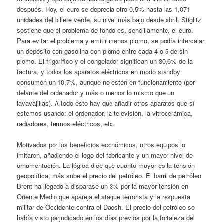
después. Hoy, el euro se deprecia otro 0,5% hasta las 1,071
unidades del billete verde, su nivel más bajo desde abril. Stiglitz
sostiene que el problema de fondo es, sencillamente, el euro.
Para evitar el problema y emitir menos plomo, se podía intercalar
un depósito con gasolina con plomo entre cada 4 o 5 de sin
plomo. El frigorífico y el congelador significan un 30,6% de la
factura, y todos los aparatos eléctricos en modo standby
consumen un 10,7%, aunque no estén en funcionamiento (por
delante del ordenador y más o menos lo mismo que un
lavavajillas). A todo esto hay que añadir otros aparatos que sí
estemos usando: el ordenador, la televisión, la vitrocerámica,
radiadores, termos eléctricos, etc.
Motivados por los beneficios económicos, otros equipos lo
imitaron, añadiendo el logo del fabricante y un mayor nivel de
ornamentación. La lógica dice que cuanto mayor es la tensión
geopolítica, más sube el precio del petróleo. El barril de petróleo
Brent ha llegado a disparase un 3% por la mayor tensión en
Oriente Medio que apareja el ataque terrorista y la respuesta
militar de Occidente contra el Daesh. El precio del petróleo se
había visto perjudicado en los días previos por la fortaleza del