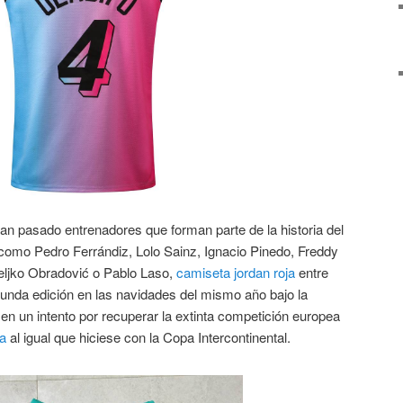
an pasado entrenadores que forman parte de la historia del
 como Pedro Ferrándiz, Lolo Sainz, Ignacio Pinedo, Freddy
eljko Obradović o Pablo Laso,
camiseta jordan roja
entre
egunda edición en las navidades del mismo año bajo la
n un intento por recuperar la extinta competición europea
a
al igual que hiciese con la Copa Intercontinental.