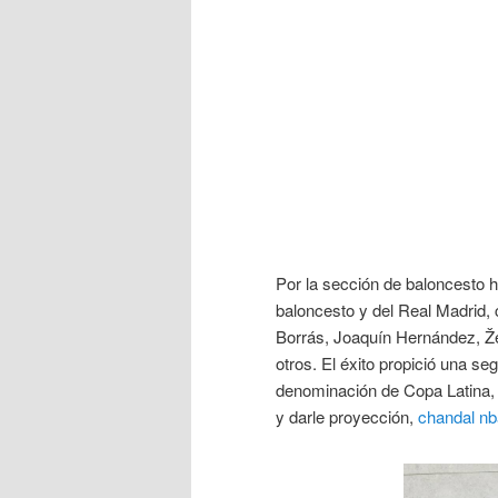
Por la sección de baloncesto h
baloncesto y del Real Madrid,
Borrás, Joaquín Hernández, Ž
otros. El éxito propició una s
denominación de Copa Latina, e
y darle proyección,
chandal nb