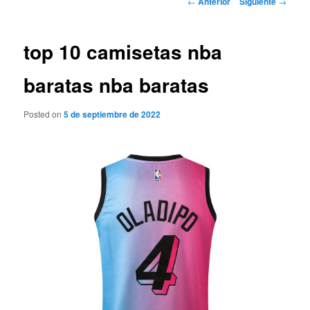
←
Anterior
Siguiente
→
de
entradas
top 10 camisetas nba
baratas nba baratas
Posted on
5 de septiembre de 2022