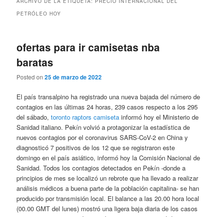
ARCHIVO DE LA ETIQUETA:
PRECIO INTERNACIONAL DEL
PETRÓLEO HOY
ofertas para ir camisetas nba
baratas
Posted on
25 de marzo de 2022
El país transalpino ha registrado una nueva bajada del número de
contagios en las últimas 24 horas, 239 casos respecto a los 295
del sábado,
toronto raptors camiseta
informó hoy el Ministerio de
Sanidad italiano. Pekín volvió a protagonizar la estadística de
nuevos contagios por el coronavirus SARS-CoV-2 en China y
diagnosticó 7 positivos de los 12 que se registraron este
domingo en el país asiático, informó hoy la Comisión Nacional de
Sanidad. Todos los contagios detectados en Pekín -donde a
principios de mes se localizó un rebrote que ha llevado a realizar
análisis médicos a buena parte de la población capitalina- se han
producido por transmisión local. El balance a las 20.00 hora local
(00.00 GMT del lunes) mostró una ligera baja diaria de los casos