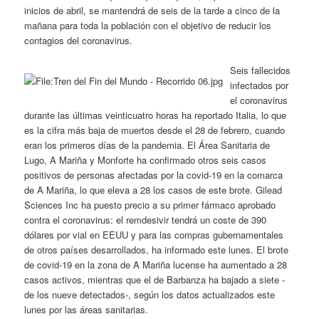
inicios de abril, se mantendrá de seis de la tarde a cinco de la
mañana para toda la población con el objetivo de reducir los
contagios del coronavirus.
Seis fallecidos
infectados por
el coronavirus
durante las últimas veinticuatro horas ha reportado Italia, lo que
es la cifra más baja de muertos desde el 28 de febrero, cuando
eran los primeros días de la pandemia. El Área Sanitaria de
Lugo, A Mariña y Monforte ha confirmado otros seis casos
positivos de personas afectadas por la covid-19 en la comarca
de A Mariña, lo que eleva a 28 los casos de este brote. Gilead
Sciences Inc ha puesto precio a su primer fármaco aprobado
contra el coronavirus: el remdesivir tendrá un coste de 390
dólares por vial en EEUU y para las compras gubernamentales
de otros países desarrollados, ha informado este lunes. El brote
de covid-19 en la zona de A Mariña lucense ha aumentado a 28
casos activos, mientras que el de Barbanza ha bajado a siete -
de los nueve detectados-, según los datos actualizados este
lunes por las áreas sanitarias.