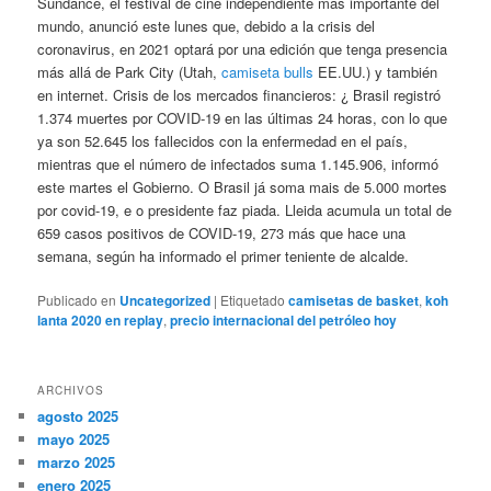
Sundance, el festival de cine independiente más importante del
mundo, anunció este lunes que, debido a la crisis del
coronavirus, en 2021 optará por una edición que tenga presencia
más allá de Park City (Utah,
camiseta bulls
EE.UU.) y también
en internet. Crisis de los mercados financieros: ¿ Brasil registró
1.374 muertes por COVID-19 en las últimas 24 horas, con lo que
ya son 52.645 los fallecidos con la enfermedad en el país,
mientras que el número de infectados suma 1.145.906, informó
este martes el Gobierno. O Brasil já soma mais de 5.000 mortes
por covid-19, e o presidente faz piada. Lleida acumula un total de
659 casos positivos de COVID-19, 273 más que hace una
semana, según ha informado el primer teniente de alcalde.
Publicado en
Uncategorized
|
Etiquetado
camisetas de basket
,
koh
lanta 2020 en replay
,
precio internacional del petróleo hoy
ARCHIVOS
agosto 2025
mayo 2025
marzo 2025
enero 2025