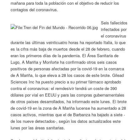
mañana para toda la población con el objetivo de reducir los
contagios del coronavirus.
Seis fallecidos
infectados por
el coronavirus
durante las últimas veinticuatro horas ha reportado Italia, lo que
es la cifra más baja de muertos desde el 28 de febrero, cuando
eran los primeros días de la pandemia. El Área Sanitaria de
Lugo, A Mariña y Monforte ha confirmado otros seis casos
positivos de personas afectadas por la covid-19 en la comarca
de A Mariña, lo que eleva a 28 los casos de este brote. Gilead
Sciences Inc ha puesto precio a su primer fármaco aprobado
contra el coronavirus: el remdesivir tendrá un coste de 390
dólares por vial en EEUU y para las compras gubernamentales
de otros países desarrollados, ha informado este lunes. El brote
de covid-19 en la zona de A Mariña lucense ha aumentado a 28
casos activos, mientras que el de Barbanza ha bajado a siete -
de los nueve detectados-, según los datos actualizados este
lunes por las áreas sanitarias.