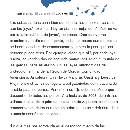
Las subastas funcionan bien con el arte, los muebles, pero no
con las joyas”, explica. “Hoy en día una mujer de 45 años no va
por la calle cubierta de joyas”, reconoce. Creo que yo me
examino día a día con mi gente, todas las cosas que se hablan
se hacen desde el desconocimiento y eso es lo peor que una
persona puede tener. Por ejemplo, dicen que allí, por cada joya
nueva, se venden dos de segunda mano: incluso en el mundo de
las gemas, nada es eterno. En las leyes autonómicas de
protección animal de la Región de Murcia, Comunidad
Valenciana, Andalucía, Castilla-La Mancha, Castilla y León, La
Rioja, entre otras, sí se regula la obligatoriedad de la vacuna de
la rabia para los perros. Por eso, a su hijo debe enseñarle que
desconfíe de todos los perros. A principios de 2008, durante los
últimos meses de la primera legislatura de Zapatero, se dieron a
conocer varios datos que alertan sobre un notable deterioro de la
situación económica española.
“Lo que más me sorprende es el desconocimiento de las