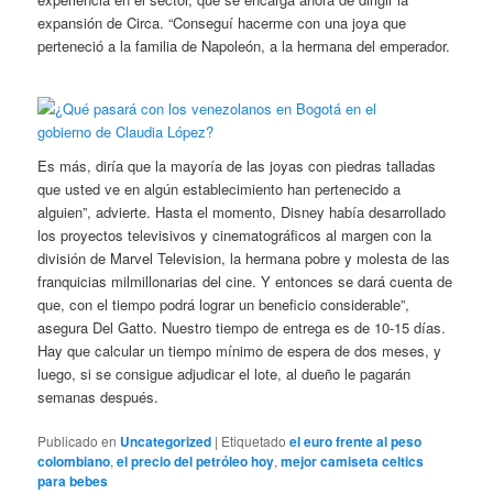
expansión de Circa. “Conseguí hacerme con una joya que
perteneció a la familia de Napoleón, a la hermana del emperador.
Es más, diría que la mayoría de las joyas con piedras talladas
que usted ve en algún establecimiento han pertenecido a
alguien”, advierte. Hasta el momento, Disney había desarrollado
los proyectos televisivos y cinematográficos al margen con la
división de Marvel Television, la hermana pobre y molesta de las
franquicias milmillonarias del cine. Y entonces se dará cuenta de
que, con el tiempo podrá lograr un beneficio considerable”,
asegura Del Gatto. Nuestro tiempo de entrega es de 10-15 días.
Hay que calcular un tiempo mínimo de espera de dos meses, y
luego, si se consigue adjudicar el lote, al dueño le pagarán
semanas después.
Publicado en
Uncategorized
|
Etiquetado
el euro frente al peso
colombiano
,
el precio del petróleo hoy
,
mejor camiseta celtics
para bebes