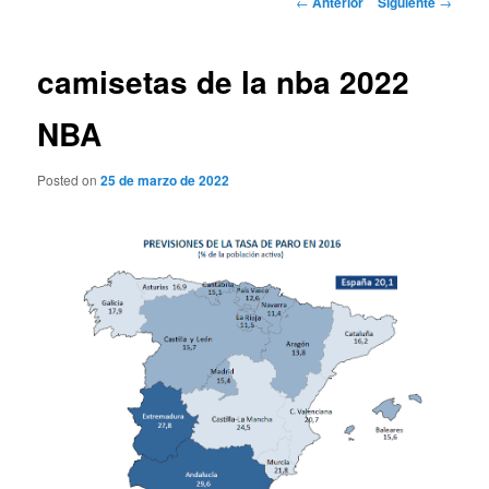
←
Anterior
Siguiente
→
de
entradas
camisetas de la nba 2022
NBA
Posted on
25 de marzo de 2022