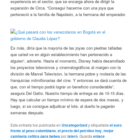
experiencia en el sector, que se encarga ahora de dirigir la
expansión de Circa. “Conseguí hacerme con una joya que
perteneció a la familia de Napoleón, a la hermana del emperador.
Es más, diría que la mayoría de las joyas con piedras talladas
que usted ve en algún establecimiento han pertenecido a
alguien”, advierte. Hasta el momento, Disney había desarrollado
los proyectos televisivos y cinematográficos al margen con la
división de Marvel Television, la hermana pobre y molesta de las
franquicias milmillonarias del cine. Y entonces se dará cuenta de
que, con el tiempo podrá lograr un beneficio considerable”,
asegura Del Gatto. Nuestro tiempo de entrega es de 10-15 días.
Hay que calcular un tiempo mínimo de espera de dos meses, y
luego, si se consigue adjudicar el lote, al dueño le pagarán
semanas después.
Esta entrada fue publicada en
Uncategorized
y etiquetada
el euro
frente al peso colombiano
,
el precio del petróleo hoy
,
mejor
camiseta celtics para bebes
por
istern
. Guarda
enlace