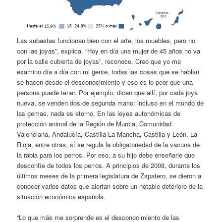
Las subastas funcionan bien con el arte, los muebles, pero no
con las joyas”, explica. “Hoy en día una mujer de 45 años no va
por la calle cubierta de joyas”, reconoce. Creo que yo me
examino día a día con mi gente, todas las cosas que se hablan
se hacen desde el desconocimiento y eso es lo peor que una
persona puede tener. Por ejemplo, dicen que allí, por cada joya
nueva, se venden dos de segunda mano: incluso en el mundo de
las gemas, nada es eterno. En las leyes autonómicas de
protección animal de la Región de Murcia, Comunidad
Valenciana, Andalucía, Castilla-La Mancha, Castilla y León, La
Rioja, entre otras, sí se regula la obligatoriedad de la vacuna de
la rabia para los perros. Por eso, a su hijo debe enseñarle que
desconfíe de todos los perros. A principios de 2008, durante los
últimos meses de la primera legislatura de Zapatero, se dieron a
conocer varios datos que alertan sobre un notable deterioro de la
situación económica española.
“Lo que más me sorprende es el desconocimiento de las