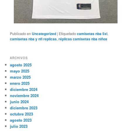
Publicado en
Uncategorized
|
Etiquetado
camisetas nba 5xl
,
camisetas nba y nfl replicas
,
réplicas camisetas nba niños
ARCHIVOS
agosto 2025
mayo 2025
marzo 2025
enero 2025
diciembre 2024
noviembre 2024
junio 2024
diciembre 2023
octubre 2023
agosto 2023
julio 2023