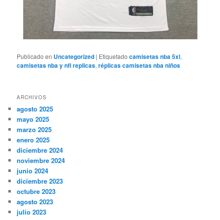
Publicado en
Uncategorized
|
Etiquetado
camisetas nba 5xl
,
camisetas nba y nfl replicas
,
réplicas camisetas nba niños
ARCHIVOS
agosto 2025
mayo 2025
marzo 2025
enero 2025
diciembre 2024
noviembre 2024
junio 2024
diciembre 2023
octubre 2023
agosto 2023
julio 2023