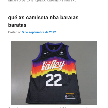
ARCHIVO DE LA ETIQUETA:
CAMISETAS NBA 5XL
qué xs camiseta nba baratas
baratas
Posted on
5 de septiembre de 2022