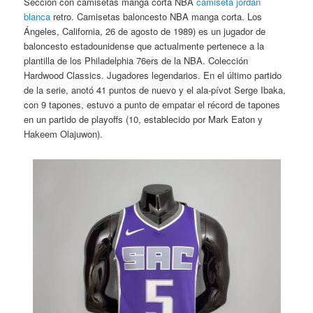
Sección con camisetas manga corta NBA
camiseta jordan
blanca
retro. Camisetas baloncesto NBA manga corta. Los
Ángeles, California, 26 de agosto de 1989) es un jugador de
baloncesto estadounidense que actualmente pertenece a la
plantilla de los Philadelphia 76ers de la NBA. Colección
Hardwood Classics. Jugadores legendarios. En el último partido
de la serie, anotó 41 puntos de nuevo y el ala-pívot Serge Ibaka,
con 9 tapones, estuvo a punto de empatar el récord de tapones
en un partido de playoffs (10, establecido por Mark Eaton y
Hakeem Olajuwon).