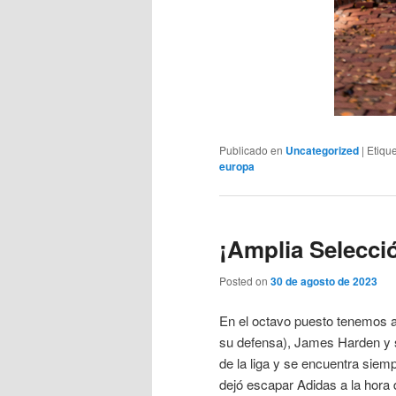
Publicado en
Uncategorized
|
Etiqu
europa
¡Amplia Selecci
Posted on
30 de agosto de 2023
En el octavo puesto tenemos a 
su defensa), James Harden y 
de la liga y se encuentra siem
dejó escapar Adidas a la hora d