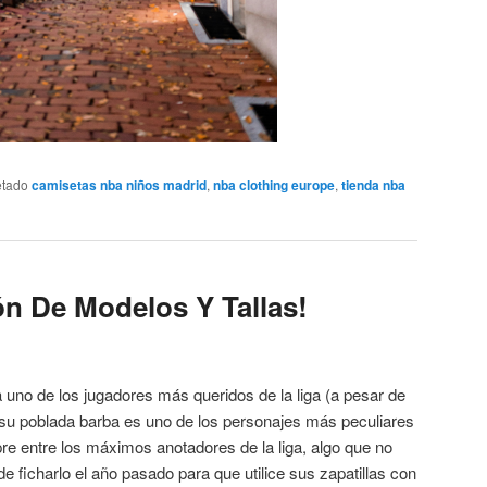
etado
camisetas nba niños madrid
,
nba clothing europe
,
tienda nba
ón De Modelos Y Tallas!
uno de los jugadores más queridos de la liga (a pesar de
su poblada barba es uno de los personajes más peculiares
pre entre los máximos anotadores de la liga, algo que no
e ficharlo el año pasado para que utilice sus zapatillas con