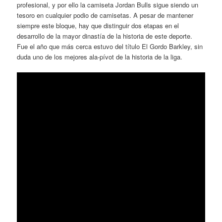
profesional, y por ello la camiseta Jordan Bulls sigue siendo un
tesoro en cualquier podio de camisetas. A pesar de mantener
siempre este bloque, hay que distinguir dos etapas en el
desarrollo de la mayor dinastía de la historia de este deporte.
Fue el año que más cerca estuvo del título El Gordo Barkley, sin
duda uno de los mejores ala-pívot de la historia de la liga.