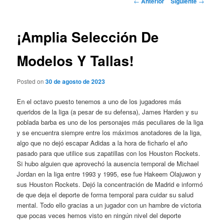
←
Anterior
Siguiente
→
de
entradas
¡Amplia Selección De
Modelos Y Tallas!
Posted on
30 de agosto de 2023
En el octavo puesto tenemos a uno de los jugadores más
queridos de la liga (a pesar de su defensa), James Harden y su
poblada barba es uno de los personajes más peculiares de la liga
y se encuentra siempre entre los máximos anotadores de la liga,
algo que no dejó escapar Adidas a la hora de ficharlo el año
pasado para que utilice sus zapatillas con los Houston Rockets.
Si hubo alguien que aprovechó la ausencia temporal de Michael
Jordan en la liga entre 1993 y 1995, ese fue Hakeem Olajuwon y
sus Houston Rockets. Dejó la concentración de Madrid e informó
de que deja el deporte de forma temporal para cuidar su salud
mental. Todo ello gracias a un jugador con un hambre de victoria
que pocas veces hemos visto en ningún nivel del deporte