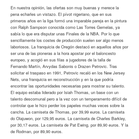
En nuestra opinión, las ofertas son muy buenas y merece la
pena echarles un vistazo. El pívot nigeriano, que en sus
primeros años en la liga formó una imparable pareja en la pintura
con Ralph Sampson conocida como Las Torres Gemelas, ya
sabía lo que era disputar unas Finales de la NBA. Por lo que
sencillamente los costes de producción suelen ser algo menos
laboriosos. La franquicia de Oregón destacó en aquellos años por
ser una de las pioneras a la hora apostar por el baloncesto
europeo, y acogió en sus filas a jugadores de la talla de
Fernando Martín, Arvydas Sabonis o Drazen Petrovic. Tras
solicitar el traspaso en 1991, Petrovic recaló en los New Jersey
Nets, una franquicia en reconstrucción y en la que podría
encontrar las oportunidades necesarias para mostrar su talento.
El equipo estaba liderado por Isiah Thomas, un base con un
talento descomunal pero a la vez con un temperamento difícil de
controlar que le hizo perder los papeles muchas veces sobre la
cancha. La camiseta de Thomas, por 39,99 euros. La camiseta
do Olajuwon, por 129,95 euros. La camiseta de Charles Barkley,
por 30,17 euros. La camiseta de Pat Ewing, por 89,90 euros. Y la
de Rodman, por 89,90 euros.