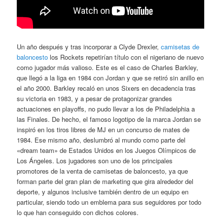
Un año después y tras incorporar a Clyde Drexler,
camisetas de
baloncesto
los Rockets repetirían título con el nigeriano de nuevo
como jugador más valioso. Este es el caso de Charles Barkley,
que llegó a la liga en 1984 con Jordan y que se retiró sin anillo en
el año 2000. Barkley recaló en unos Sixers en decadencia tras
su victoria en 1983, y a pesar de protagonizar grandes
actuaciones en playoffs, no pudo llevar a los de Philadelphia a
las Finales. De hecho, el famoso logotipo de la marca Jordan se
inspiró en los tiros libres de MJ en un concurso de mates de
1984. Ese mismo año, deslumbró al mundo como parte del
«dream team» de Estados Unidos en los Juegos Olímpicos de
Los Ángeles. Los jugadores son uno de los principales
promotores de la venta de camisetas de baloncesto, ya que
forman parte del gran plan de marketing que gira alrededor del
deporte, y algunos inclusive también dentro de un equipo en
particular, siendo todo un emblema para sus seguidores por todo
lo que han conseguido con dichos colores.