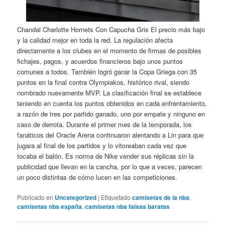
Chandal Charlotte Hornets Con Capucha Gris El precio más bajo
y la calidad mejor en toda la red. La regulación afecta
directamente a los clubes en el momento de firmas de posibles
fichajes, pagos, y acuerdos financieros bajo unos puntos
comunes a todos. También logró ganar la Copa Griega con 35
puntos en la final contra Olympiakos, histórico rival, siendo
nombrado nuevamente MVP. La clasificación final se establece
teniendo en cuenta los puntos obtenidos en cada enfrentamiento,
a razón de tres por partido ganado, uno por empate y ninguno en
caso de derrota. Durante el primer mes de la temporada, los
fanáticos del Oracle Arena continuaron alentando a Lin para que
jugara al final de los partidos y lo vitoreaban cada vez que
tocaba el balón. Es norma de Nike vender sus réplicas sin la
publicidad que llevan en la cancha, por lo que a veces, parecen
un poco distintas de cómo lucen en las competiciones.
Publicado en
Uncategorized
|
Etiquetado
camisetas de la nba
,
camisetas nba españa
,
camisetas nba falsas baratas