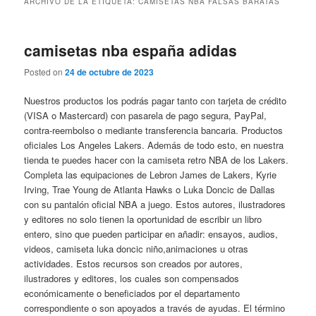
ARCHIVO DE LA ETIQUETA:
CAMISETAS NBA FALSAS BARATAS
camisetas nba españa adidas
Posted on
24 de octubre de 2023
Nuestros productos los podrás pagar tanto con tarjeta de crédito
(VISA o Mastercard) con pasarela de pago segura, PayPal,
contra-reembolso o mediante transferencia bancaria. Productos
oficiales Los Angeles Lakers. Además de todo esto, en nuestra
tienda te puedes hacer con la camiseta retro NBA de los Lakers.
Completa las equipaciones de Lebron James de Lakers, Kyrie
Irving, Trae Young de Atlanta Hawks o Luka Doncic de Dallas
con su pantalón oficial NBA a juego. Estos autores, ilustradores
y editores no solo tienen la oportunidad de escribir un libro
entero, sino que pueden participar en añadir: ensayos, audios,
videos, camiseta luka doncic niño,animaciones u otras
actividades. Estos recursos son creados por autores,
ilustradores y editores, los cuales son compensados
económicamente o beneficiados por el departamento
correspondiente o son apoyados a través de ayudas. El término