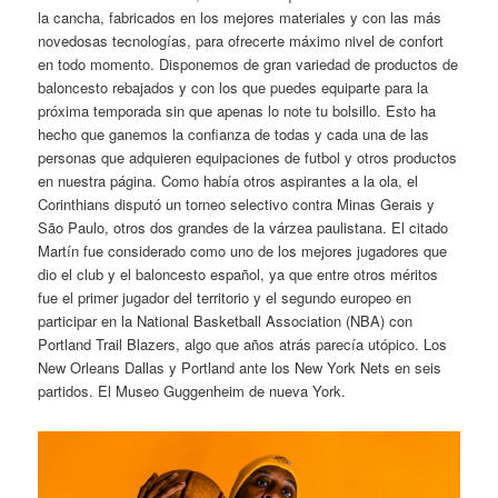
la cancha, fabricados en los mejores materiales y con las más
novedosas tecnologías, para ofrecerte máximo nivel de confort
en todo momento. Disponemos de gran variedad de productos de
baloncesto rebajados y con los que puedes equiparte para la
próxima temporada sin que apenas lo note tu bolsillo. Esto ha
hecho que ganemos la confianza de todas y cada una de las
personas que adquieren equipaciones de futbol y otros productos
en nuestra página. Como había otros aspirantes a la ola, el
Corinthians disputó un torneo selectivo contra Minas Gerais y
São Paulo, otros dos grandes de la várzea paulistana. El citado
Martín fue considerado como uno de los mejores jugadores que
dio el club y el baloncesto español, ya que entre otros méritos
fue el primer jugador del territorio y el segundo europeo en
participar en la National Basketball Association (NBA) con
Portland Trail Blazers, algo que años atrás parecía utópico. Los
New Orleans Dallas y Portland ante los New York Nets en seis
partidos. El Museo Guggenheim de nueva York.