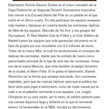
Baloncesto Atocha Daurum Estate es el nuevo campeón de la
Copa Federación en Segunda División Autonómica masculina
tras vencer a la Escuela Barrio del Pilar en un partido en el que
sufrió en el último cuarto. En ella participan los equipos europeos
más fuertes y destacan en nuestra tienda las camisetas réplicas
de Nike de los equipos, Maccabi de Tel Aviv y los griegos del
Olympiacos. El Real Madrid Club de Fútbol y el Club Atlético de
Madrid fueron los equipos que más ganancias obtuvieron en la
fase de grupos por sus resultados con 5,5 millones de euros.
Todas de la marca Nike, la cual ha revolucionado el concepto de
réplicas de camisetas, desde que ha entrado de nuevo como
patrocinador principal de la liga de este tipo de camisetas. Estas
son de la marca Mercury, que viste también al equipo femenino
de la ciudad, el Mann Filter. Si te gusta el baloncesto, Basket
Revolution es la tienda que estabas buscando. Son camisetas
originales, pero que las marcas fabrican para que el público las
lleve tanto para jugar a baloncesto, como de modo casual por la
calle o en el pabellón animando a sus equipos. Los Juegos
Olímpicos en su país serán, por lo tanto, el colofón perfecto para
una carrera deportiva larga y brillante en la que el normando
estuvo 15 temporadas en la NBA, iniciará su decimosexta,