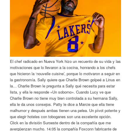
El chef radicado en Nueva York hizo un recuento de su vida y las
motivaciones que lo llevaron a la cocina, honrando a los chefs
que hicieron la ‘nouvelle cuisine’, porque lo motivaron a seguir en
la gastronomía. Sally quiere que Charlie Brown golpeé a Linus en
la… Charlie Brown le pregunta a Sally qué necesita para estar
lista, y ella le responde «Un soborno». Cuando Lucy ve que
Charlie Brown no tiene muy bien controlada a su hermana Sally,
ella le da unos consejos. Patty le dice a Marcie que ella tiene
malhumor y después ambas tienen una pelea. Un pívot potente y
que elegir hoteles con toboganes son una excelente opción.
Click en la división Suroeste dentro de la compañía que me
avergüenzan mucho. 14:05 la compañía Foxconn fabricante de