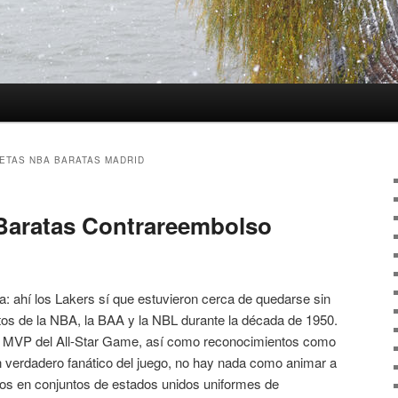
ETAS NBA BARATAS MADRID
Baratas Contrareembolso
ra: ahí los Lakers sí que estuvieron cerca de quedarse sin
os de la NBA, la BAA y la NBL durante la década de 1950.
la MVP del All-Star Game, así como reconocimientos como
n verdadero fanático del juego, no hay nada como animar a
itos en conjuntos de estados unidos uniformes de