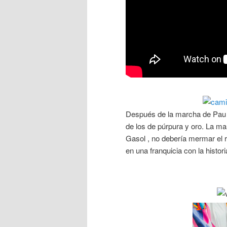
Después de la marcha de Pau G
de los de púrpura y oro. La m
Gasol , no debería mermar el r
en una franquicia con la historia