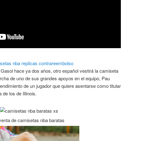
asol hace ya dos años, otro español vestirá la camiseta
archa de uno de sus grandes apoyos en el equipo, Pau
endimiento de un jugador que quiere asentarse como titular
 de los de Illinois.