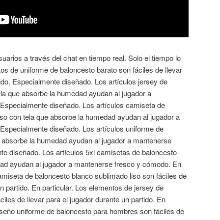
uarios a través del chat en tiempo real. Solo el tiempo lo
tos de uniforme de baloncesto barato son fáciles de llevar
tido. Especialmente diseñado. Los artículos jersey de
ela que absorbe la humedad ayudan al jugador a
Especialmente diseñado. Los artículos camiseta de
iso con tela que absorbe la humedad ayudan al jugador a
Especialmente diseñado. Los artículos uniforme de
e absorbe la humedad ayudan al jugador a mantenerse
e diseñado. Los artículos 5xl camisetas de baloncesto
dad ayudan al jugador a mantenerse fresco y cómodo. En
amiseta de baloncesto blanco sublimado liso son fáciles de
un partido. En particular. Los elementos de jersey de
iles de llevar para el jugador durante un partido. En
diseño uniforme de baloncesto para hombres son fáciles de