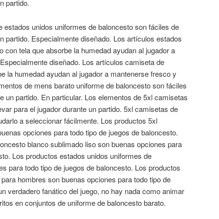
n partido.
e estados unidos uniformes de baloncesto son fáciles de
 un partido. Especialmente diseñado. Los artículos estados
o con tela que absorbe la humedad ayudan al jugador a
Especialmente diseñado. Los artículos camiseta de
be la humedad ayudan al jugador a mantenerse fresco y
ementos de mens barato uniforme de baloncesto son fáciles
te un partido. En particular. Los elementos de 5xl camisetas
evar para el jugador durante un partido. 5xl camisetas de
darlo a seleccionar fácilmente. Los productos 5xl
uenas opciones para todo tipo de juegos de baloncesto.
oncesto blanco sublimado liso son buenas opciones para
esto. Los productos estados unidos uniformes de
s para todo tipo de juegos de baloncesto. Los productos
 para hombres son buenas opciones para todo tipo de
 un verdadero fanático del juego, no hay nada como animar
ritos en conjuntos de uniforme de baloncesto barato.