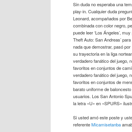
Sin duda no esperaba una tem
play-in. Cualquier duda pregu
Leonard, acompañados por Bev
combinada con color negro, per
puede leer ‘Los Ángeles’, muy 
Theft Auto: San Andreas’ para de
nada que demostrar, pasó por 
su trayectoria en la liga nort
verdadero fanático del juego,
favoritos en conjuntos de cami
verdadero fanático del juego,
favoritos en conjuntos de men
barato uniforme de baloncesto 
usuarios. Los San Antonio Sp
la letra «U» en «SPURS» ilust
Si usted amó este poste y uste
referente
Micamisetanba
amabl