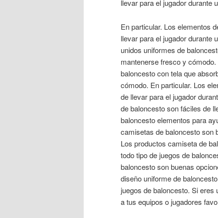
llevar para el jugador durante u
En particular. Los elementos d
llevar para el jugador durante
unidos uniformes de baloncest
mantenerse fresco y cómodo. 
baloncesto con tela que absor
cómodo. En particular. Los el
de llevar para el jugador duran
de baloncesto son fáciles de ll
baloncesto elementos para ayu
camisetas de baloncesto son b
Los productos camiseta de bal
todo tipo de juegos de balonc
baloncesto son buenas opcione
diseño uniforme de baloncesto
juegos de baloncesto. Si eres
a tus equipos o jugadores favo