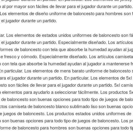
 al por mayor son fáciles de llevar para el jugador durante un partido
. Los elementos de diseño uniforme de baloncesto para hombres son f
 el jugador durante un partido.
lar. Los elementos de estados unidos uniformes de baloncesto son fá
a el jugador durante un partido. Especialmente diseñado. Los artículo
formes de baloncesto con tela que absorbe la humedad ayudan al ju
e fresco y cómodo. Especialmente diseñado. Los artículos camiseta
o con tela que absorbe la humedad ayudan al jugador a mantenerse f
 particular. Los elementos de mens barato uniforme de baloncesto s
para el jugador durante un partido. En particular. Los elementos de 5x
sto son fáciles de llevar para el jugador durante un partido. 5xl cami
 elementos para ayudarlo a seleccionar fácilmente. Los productos 5x
de baloncesto son buenas opciones para todo tipo de juegos de bal
ctos camiseta de baloncesto blanco sublimado liso son buenas opci
de juegos de baloncesto. Los productos estados unidos uniformes de
 son buenas opciones para todo tipo de juegos de baloncesto. Los p
iforme de baloncesto para hombres son buenas opciones para todo ti