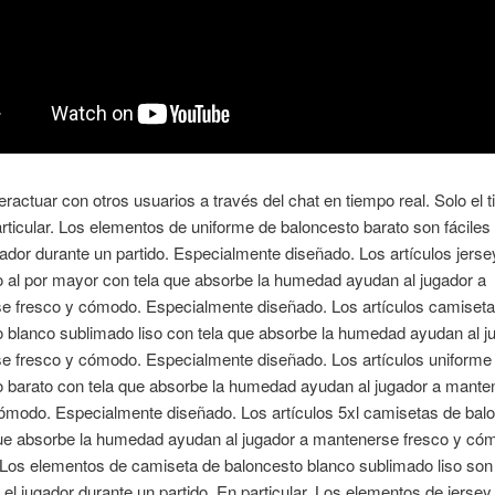
eractuar con otros usuarios a través del chat en tiempo real. Solo el 
articular. Los elementos de uniforme de baloncesto barato son fáciles 
gador durante un partido. Especialmente diseñado. Los artículos jerse
 al por mayor con tela que absorbe la humedad ayudan al jugador a
e fresco y cómodo. Especialmente diseñado. Los artículos camiseta
 blanco sublimado liso con tela que absorbe la humedad ayudan al j
e fresco y cómodo. Especialmente diseñado. Los artículos uniforme
o barato con tela que absorbe la humedad ayudan al jugador a mante
cómodo. Especialmente diseñado. Los artículos 5xl camisetas de bal
que absorbe la humedad ayudan al jugador a mantenerse fresco y có
. Los elementos de camiseta de baloncesto blanco sublimado liso son 
a el jugador durante un partido. En particular. Los elementos de jersey