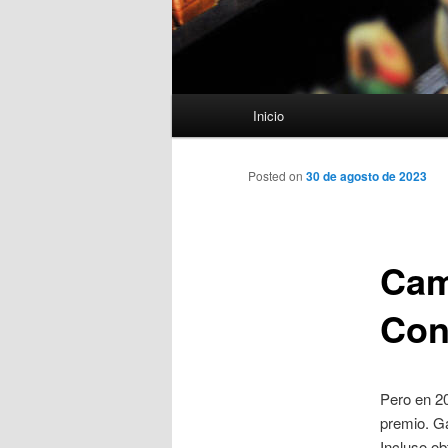
Menú
Inicio
principal
Posted on
30 de agosto de 2023
Cam
Con
Pero en 20
premio. G
Incluso o