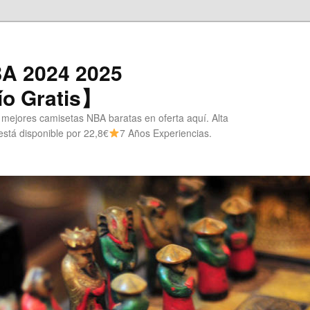
A 2024 2025
o Gratis】
 mejores camisetas NBA baratas en oferta aquí. Alta
stá disponible por 22,8€
7 Años Experiencias.