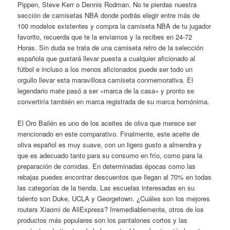
Pippen, Steve Kerr o Dennis Rodman. No te pierdas nuestra
sección de camisetas NBA donde podrás elegir entre más de
100 modelos existentes y compra la camiseta NBA de tu jugador
favorito, recuerda que te la enviamos y la recibes en 24-72
Horas. Sin duda se trata de una camiseta retro de la selección
española que gustará llevar puesta a cualquier aficionado al
fútbol e incluso a los menos aficionados puede ser todo un
orgullo llevar esta maravillosa camiseta conmemorativa. El
legendario mate pasó a ser «marca de la casa» y pronto se
convertiría también en marca registrada de su marca homónima.
El Oro Bailén es uno de los aceites de oliva que merece ser
mencionado en este comparativo. Finalmente, este aceite de
oliva español es muy suave, con un ligero gusto a almendra y
que es adecuado tanto para su consumo en frío, como para la
preparación de comidas. En determinadas épocas como las
rebajas puedes encontrar descuentos que llegan al 70% en todas
las categorías de la tienda. Las escuelas interesadas en su
talento son Duke, UCLA y Georgetown. ¿Cuáles son los mejores
routers Xiaomi de AliExpress? Irremediablemente, otros de los
productos más populares son los pantalones cortos y las