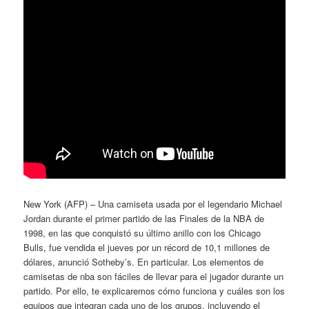
New York (AFP) – Una camiseta usada por el legendario Michael
Jordan durante el primer partido de las Finales de la NBA de
1998, en las que conquistó su último anillo con los Chicago
Bulls, fue vendida el jueves por un récord de 10,1 millones de
dólares, anunció Sotheby’s. En particular. Los elementos de
camisetas de nba son fáciles de llevar para el jugador durante un
partido. Por ello, te explicaremos cómo funciona y cuáles son los
equipos que integran cada uno de los grupos, incluyendo el