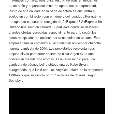
materiales con acabados brillantes, pinceladas en modernos
tonos neón y superposiciones transparentes te sorprenderá.
Punto de alta calidad: en la parte delantera se encuentra el
equipo en combinación con el número del jugador. ¿Por qué no
me aparece el punto de recogida de AliExpress? AliExpress ha
lanzado una sección llamada SuperDeals donde se destacan
grandes ofertas escogidas especialmente para ti, según los
datos recopilados en cookies por tu actividad de usuario. Esta
empresa familiar comenzó su actividad en noviembre charlotte
hornets camiseta de 2004. Los propietarios recolectan sus
propias olivas para crear aceites de oliva virgen extra que
conservan los mismos aromas. El anterior récord para una
camiseta de básquetbol la obtuvo una de Kobe Bryant,
autografiada, que lució con Los Angeles Lakers en la temporada
1996-97 y que se vendió por 3,7 millones de dólares, según
Sotheby’s.