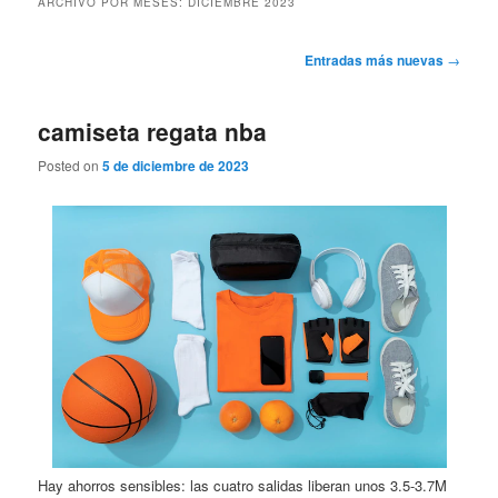
ARCHIVO POR MESES:
DICIEMBRE 2023
Navegación
Entradas más nuevas
→
de
entradas
camiseta regata nba
Posted on
5 de diciembre de 2023
Hay ahorros sensibles: las cuatro salidas liberan unos 3.5-3.7M