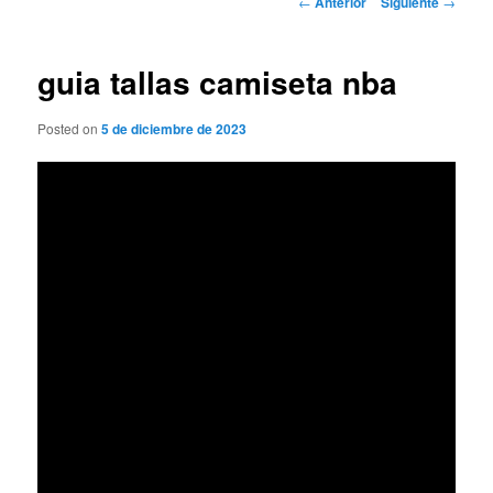
←
Anterior
Siguiente
→
de
entradas
guia tallas camiseta nba
Posted on
5 de diciembre de 2023