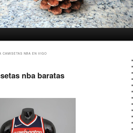
A CAMISETAS NBA EN VIGO
setas nba baratas