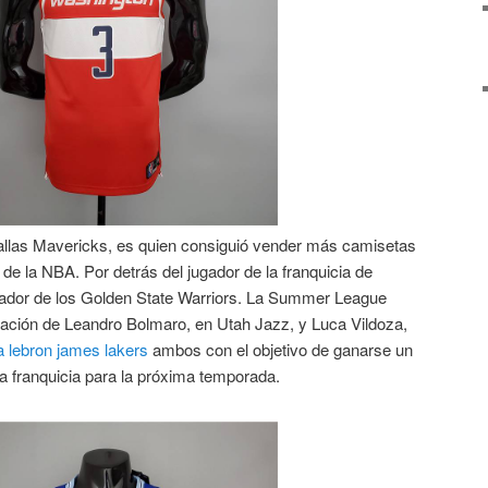
allas Mavericks, es quien consiguió vender más camisetas
e la NBA. Por detrás del jugador de la franquicia de
gador de los Golden State Warriors. La Summer League
ipación de Leandro Bolmaro, en Utah Jazz, y Luca Vildoza,
 lebron james lakers
ambos con el objetivo de ganarse un
 la franquicia para la próxima temporada.