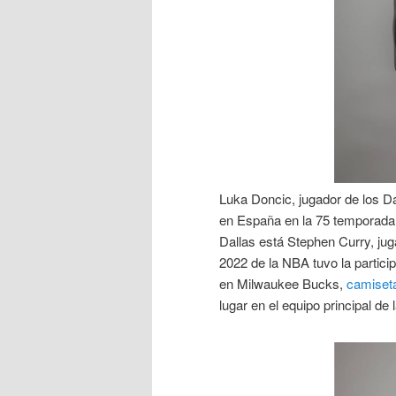
Luka Doncic, jugador de los D
en España en la 75 temporada d
Dallas está Stephen Curry, ju
2022 de la NBA tuvo la partic
en Milwaukee Bucks,
camiseta
lugar en el equipo principal de