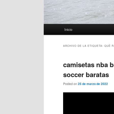
Menú
Inicio
principal
ARCHIVO DE LA ETIQUETA:
QUÉ P
camisetas nba b
soccer baratas
Posted on
25 de marzo de 2022