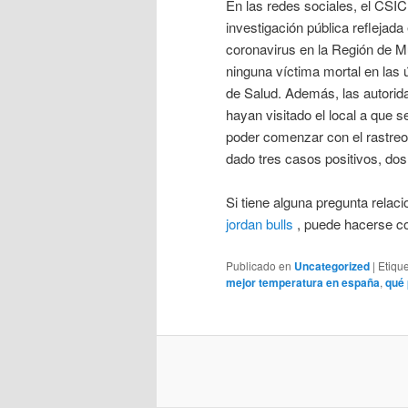
En las redes sociales, el CSIC
investigación pública reflejada
coronavirus en la Región de M
ninguna víctima mortal en las 
de Salud. Además, las autorida
hayan visitado el local a que 
poder comenzar con el rastreo 
dado tres casos positivos, dos 
Si tiene alguna pregunta rel
jordan bulls
, puede hacerse co
Publicado en
Uncategorized
|
Etiqu
mejor temperatura en españa
,
qué 