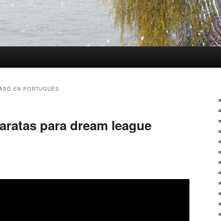
ASÓ EN PORTUGUÉS
aratas para dream league