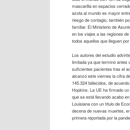
mascarilla en espacios cerrad
azota al mundo es mayor entre
riesgo de contagio, también po
familiar. El Ministerio de Asun
en los viajes a las regiones de
todos aquellos que lleguen por 
Los autores del estudio advirti
limitada ya que terminó antes
suficientes pacientes tras el
alcanzó este viernes la cifra
145.324 fallecidos, de acuerdo
Hopkins. La UE ha firmado un 
que se está llevando acabo en 
Louisiana con un título de Ec
decena de nuevas muertes, entr
primera reportada por la pand