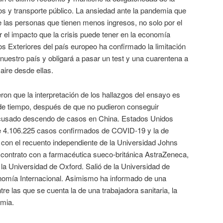
os y transporte público. La ansiedad ante la pandemia que
 las personas que tienen menos ingresos, no solo por el
r el impacto que la crisis puede tener en la economía
tos Exteriores del país europeo ha confirmado la limitación
 nuestro país y obligará a pasar un test y una cuarentena a
aire desde ellas.
eron que la interpretación de los hallazgos del ensayo es
 de tiempo, después de que no pudieron conseguir
 acusado descendo de casos en China. Estados Unidos
 de 4.106.225 casos confirmados de COVID-19 y la de
 con el recuento independiente de la Universidad Johns
contrato con a farmacéutica sueco-británica AstraZeneca,
la Universidad de Oxford. Salió de la Universidad de
onomía Internacional. Asimismo ha informado de una
e las que se cuenta la de una trabajadora sanitaria, la
emia.