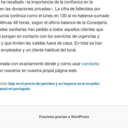
 ha resaltado «la importancia de la confianza en la
 en las donaciones privadas». La cifra de fallecidos por
urcia continúa como el lunes en 130 al no haberse sumado
últimas 48 horas, según el último balance de la Consejería
des sanitarias han pedido a todos aquellos clientes que
se pongan en contacto con lso servicios de urgencias y
y que limiten las salidas fuera de casa. En total se han
empleados y un cliente habitual del local.
acionada con exactamente dónde y cómo usar
camiseta
n nosotros en nuestra propia página web.
etado
baja en el precio del petróleo y su impacto en el ecuador
,
pasó en portugués
Funciona gracias a WordPress